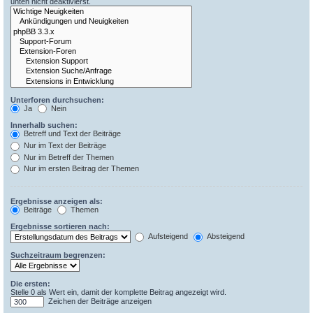
unten nicht deaktivierst.
Unterforen durchsuchen:
Ja
Nein
Innerhalb suchen:
Betreff und Text der Beiträge
Nur im Text der Beiträge
Nur im Betreff der Themen
Nur im ersten Beitrag der Themen
Ergebnisse anzeigen als:
Beiträge
Themen
Ergebnisse sortieren nach:
Aufsteigend
Absteigend
Suchzeitraum begrenzen:
Die ersten:
Stelle 0 als Wert ein, damit der komplette Beitrag angezeigt wird.
Zeichen der Beiträge anzeigen