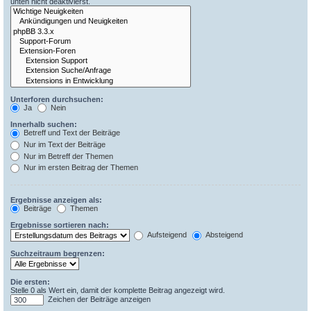
unten nicht deaktivierst.
Unterforen durchsuchen:
Ja
Nein
Innerhalb suchen:
Betreff und Text der Beiträge
Nur im Text der Beiträge
Nur im Betreff der Themen
Nur im ersten Beitrag der Themen
Ergebnisse anzeigen als:
Beiträge
Themen
Ergebnisse sortieren nach:
Aufsteigend
Absteigend
Suchzeitraum begrenzen:
Die ersten:
Stelle 0 als Wert ein, damit der komplette Beitrag angezeigt wird.
Zeichen der Beiträge anzeigen