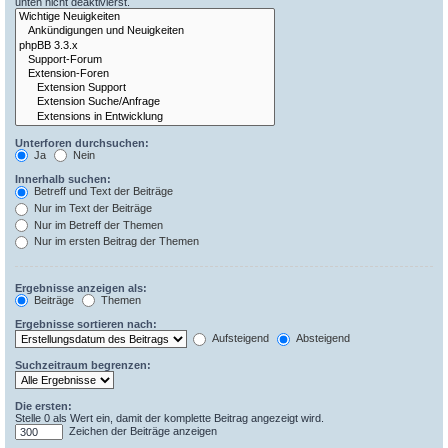
unten nicht deaktivierst.
Unterforen durchsuchen:
Ja
Nein
Innerhalb suchen:
Betreff und Text der Beiträge
Nur im Text der Beiträge
Nur im Betreff der Themen
Nur im ersten Beitrag der Themen
Ergebnisse anzeigen als:
Beiträge
Themen
Ergebnisse sortieren nach:
Aufsteigend
Absteigend
Suchzeitraum begrenzen:
Die ersten:
Stelle 0 als Wert ein, damit der komplette Beitrag angezeigt wird.
Zeichen der Beiträge anzeigen