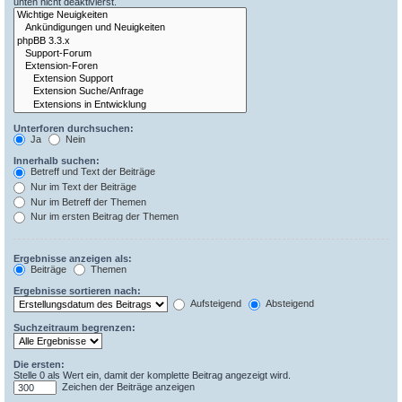
unten nicht deaktivierst.
Unterforen durchsuchen:
Ja
Nein
Innerhalb suchen:
Betreff und Text der Beiträge
Nur im Text der Beiträge
Nur im Betreff der Themen
Nur im ersten Beitrag der Themen
Ergebnisse anzeigen als:
Beiträge
Themen
Ergebnisse sortieren nach:
Aufsteigend
Absteigend
Suchzeitraum begrenzen:
Die ersten:
Stelle 0 als Wert ein, damit der komplette Beitrag angezeigt wird.
Zeichen der Beiträge anzeigen