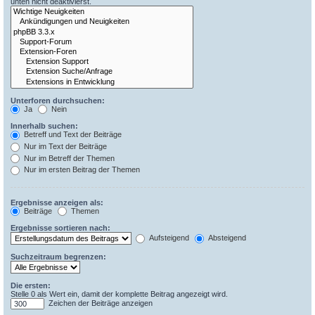
unten nicht deaktivierst.
Unterforen durchsuchen:
Ja
Nein
Innerhalb suchen:
Betreff und Text der Beiträge
Nur im Text der Beiträge
Nur im Betreff der Themen
Nur im ersten Beitrag der Themen
Ergebnisse anzeigen als:
Beiträge
Themen
Ergebnisse sortieren nach:
Aufsteigend
Absteigend
Suchzeitraum begrenzen:
Die ersten:
Stelle 0 als Wert ein, damit der komplette Beitrag angezeigt wird.
Zeichen der Beiträge anzeigen