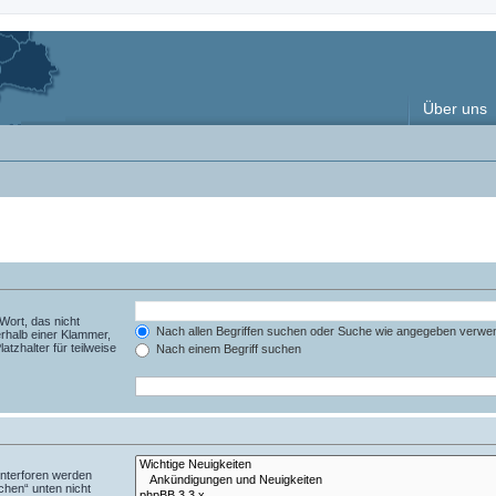
Über uns
Wort, das nicht
Nach allen Begriffen suchen oder Suche wie angegeben verwe
rhalb einer Klammer,
tzhalter für teilweise
Nach einem Begriff suchen
Unterforen werden
chen“ unten nicht