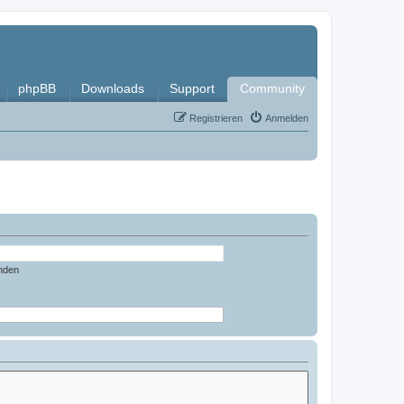
phpBB
Downloads
Support
Community
Registrieren
Anmelden
nden