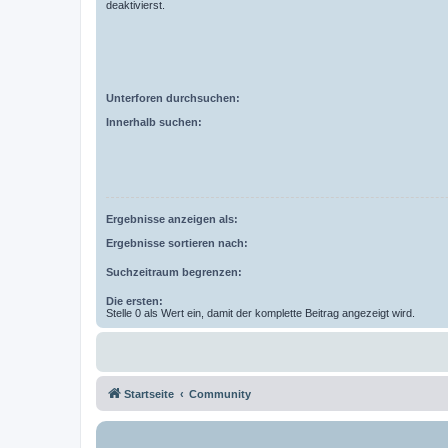
deaktivierst.
Unterforen durchsuchen:
Innerhalb suchen:
Ergebnisse anzeigen als:
Ergebnisse sortieren nach:
Suchzeitraum begrenzen:
Die ersten:
Stelle 0 als Wert ein, damit der komplette Beitrag angezeigt wird.
Startseite
Community