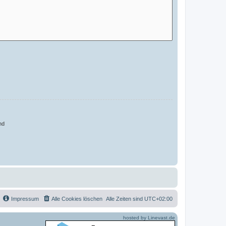
nd
Impressum
Alle Cookies löschen
Alle Zeiten sind
UTC+02:00
hosted by Linevast.de