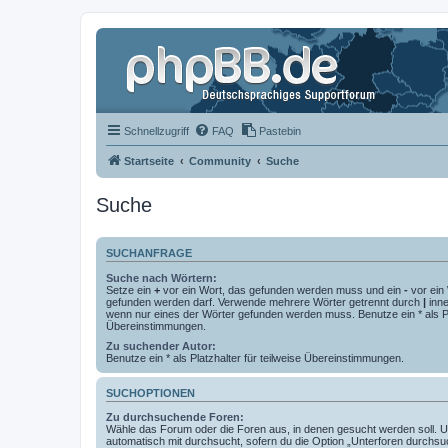
Schnellzugriff
FAQ
Pastebin
Startseite
Community
Suche
Suche
SUCHANFRAGE
Suche nach Wörtern:
Setze ein
+
vor ein Wort, das gefunden werden muss und ein
-
vor ein 
gefunden werden darf. Verwende mehrere Wörter getrennt durch
|
inne
wenn nur eines der Wörter gefunden werden muss. Benutze ein * als Pla
Übereinstimmungen.
Zu suchender Autor:
Benutze ein * als Platzhalter für teilweise Übereinstimmungen.
SUCHOPTIONEN
Zu durchsuchende Foren:
Wähle das Forum oder die Foren aus, in denen gesucht werden soll. 
automatisch mit durchsucht, sofern du die Option „Unterforen durchsu