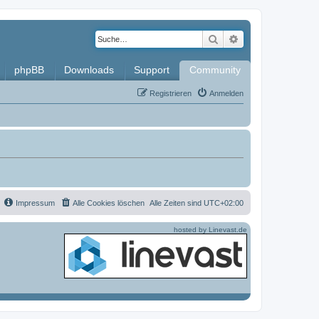
Suche
Erweiterte Such
phpBB
Downloads
Support
Community
Registrieren
Anmelden
Impressum
Alle Cookies löschen
Alle Zeiten sind
UTC+02:00
hosted by Linevast.de