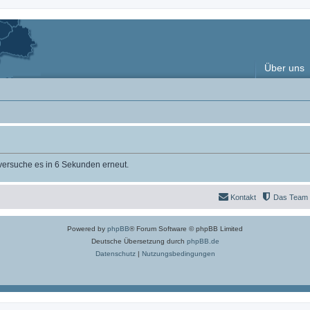
Über uns
 versuche es in 6 Sekunden erneut.
Kontakt
Das Team
Powered by
phpBB
® Forum Software © phpBB Limited
Deutsche Übersetzung durch
phpBB.de
Datenschutz
|
Nutzungsbedingungen