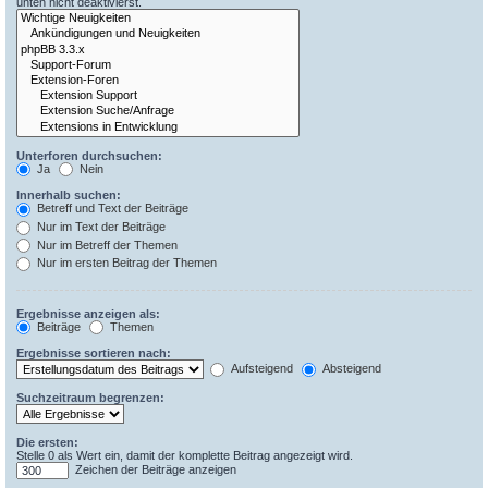
unten nicht deaktivierst.
Unterforen durchsuchen:
Ja
Nein
Innerhalb suchen:
Betreff und Text der Beiträge
Nur im Text der Beiträge
Nur im Betreff der Themen
Nur im ersten Beitrag der Themen
Ergebnisse anzeigen als:
Beiträge
Themen
Ergebnisse sortieren nach:
Aufsteigend
Absteigend
Suchzeitraum begrenzen:
Die ersten:
Stelle 0 als Wert ein, damit der komplette Beitrag angezeigt wird.
Zeichen der Beiträge anzeigen