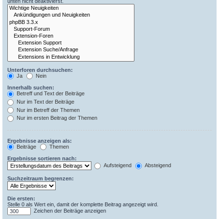
unten nicht deaktivierst.
Unterforen durchsuchen:
Ja
Nein
Innerhalb suchen:
Betreff und Text der Beiträge
Nur im Text der Beiträge
Nur im Betreff der Themen
Nur im ersten Beitrag der Themen
Ergebnisse anzeigen als:
Beiträge
Themen
Ergebnisse sortieren nach:
Aufsteigend
Absteigend
Suchzeitraum begrenzen:
Die ersten:
Stelle 0 als Wert ein, damit der komplette Beitrag angezeigt wird.
Zeichen der Beiträge anzeigen