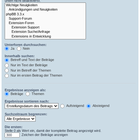
unten nicht deaktivierst.
Unterforen durchsuchen:
Ja
Nein
Innerhalb suchen:
Betreff und Text der Beiträge
Nur im Text der Beiträge
Nur im Betreff der Themen
Nur im ersten Beitrag der Themen
Ergebnisse anzeigen als:
Beiträge
Themen
Ergebnisse sortieren nach:
Aufsteigend
Absteigend
Suchzeitraum begrenzen:
Die ersten:
Stelle 0 als Wert ein, damit der komplette Beitrag angezeigt wird.
Zeichen der Beiträge anzeigen