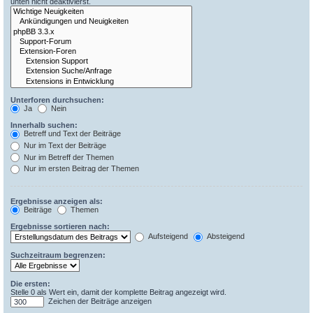
unten nicht deaktivierst.
Unterforen durchsuchen:
Ja
Nein
Innerhalb suchen:
Betreff und Text der Beiträge
Nur im Text der Beiträge
Nur im Betreff der Themen
Nur im ersten Beitrag der Themen
Ergebnisse anzeigen als:
Beiträge
Themen
Ergebnisse sortieren nach:
Aufsteigend
Absteigend
Suchzeitraum begrenzen:
Die ersten:
Stelle 0 als Wert ein, damit der komplette Beitrag angezeigt wird.
Zeichen der Beiträge anzeigen