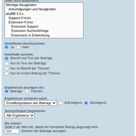
unten nicht deaktivierst.
Unterforen durchsuchen:
Ja
Nein
Innerhalb suchen:
Betreff und Text der Beiträge
Nur im Text der Beiträge
Nur im Betreff der Themen
Nur im ersten Beitrag der Themen
Ergebnisse anzeigen als:
Beiträge
Themen
Ergebnisse sortieren nach:
Aufsteigend
Absteigend
Suchzeitraum begrenzen:
Die ersten:
Stelle 0 als Wert ein, damit der komplette Beitrag angezeigt wird.
Zeichen der Beiträge anzeigen