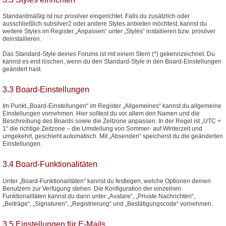
Standardmäßig ist nur prosilver eingerichtet. Falls du zusätzlich oder
ausschließlich subsilver2 oder andere Styles anbieten möchtest, kannst du
weitere Styles im Register „Anpassen“ unter „Styles“ installieren bzw. prosilver
deinstallieren.
Das Standard-Style deines Forums ist mit einem Stern (*) gekennzeichnet. Du
kannst es erst löschen, wenn du den Standard-Style in den Board-Einstellungen
geändert hast.
3.3 Board-Einstellungen
Im Punkt „Board-Einstellungen“ im Register „Allgemeines“ kannst du allgemeine
Einstellungen vornehmen. Hier solltest du vor allem den Namen und die
Beschreibung des Boards sowie die Zeitzone anpassen. In der Regel ist „UTC +
1“ die richtige Zeitzone – die Umstellung von Sommer- auf Winterzeit und
umgekehrt, geschieht automatisch. Mit „Absenden“ speicherst du die geänderten
Einstellungen.
3.4 Board-Funktionalitäten
Unter „Board-Funktionalitäten“ kannst du festlegen, welche Optionen deinen
Benutzern zur Verfügung stehen. Die Konfiguration der einzelnen
Funktionalitäten kannst du dann unter „Avatare“, „Private Nachrichten“,
„Beiträge“, „Signaturen“, „Registrierung“ und „Bestätigungscode“ vornehmen.
3.5 Einstellungen für E-Mails