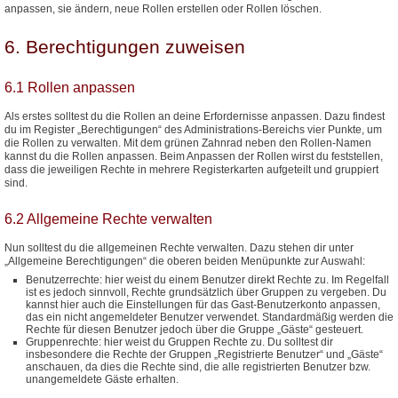
anpassen, sie ändern, neue Rollen erstellen oder Rollen löschen.
6. Berechtigungen zuweisen
6.1 Rollen anpassen
Als erstes solltest du die Rollen an deine Erfordernisse anpassen. Dazu findest
du im Register „Berechtigungen“ des Administrations-Bereichs vier Punkte, um
die Rollen zu verwalten. Mit dem grünen Zahnrad neben den Rollen-Namen
kannst du die Rollen anpassen. Beim Anpassen der Rollen wirst du feststellen,
dass die jeweiligen Rechte in mehrere Registerkarten aufgeteilt und gruppiert
sind.
6.2 Allgemeine Rechte verwalten
Nun solltest du die allgemeinen Rechte verwalten. Dazu stehen dir unter
„Allgemeine Berechtigungen“ die oberen beiden Menüpunkte zur Auswahl:
Benutzerrechte: hier weist du einem Benutzer direkt Rechte zu. Im Regelfall
ist es jedoch sinnvoll, Rechte grundsätzlich über Gruppen zu vergeben. Du
kannst hier auch die Einstellungen für das Gast-Benutzerkonto anpassen,
das ein nicht angemeldeter Benutzer verwendet. Standardmäßig werden die
Rechte für diesen Benutzer jedoch über die Gruppe „Gäste“ gesteuert.
Gruppenrechte: hier weist du Gruppen Rechte zu. Du solltest dir
insbesondere die Rechte der Gruppen „Registrierte Benutzer“ und „Gäste“
anschauen, da dies die Rechte sind, die alle registrierten Benutzer bzw.
unangemeldete Gäste erhalten.