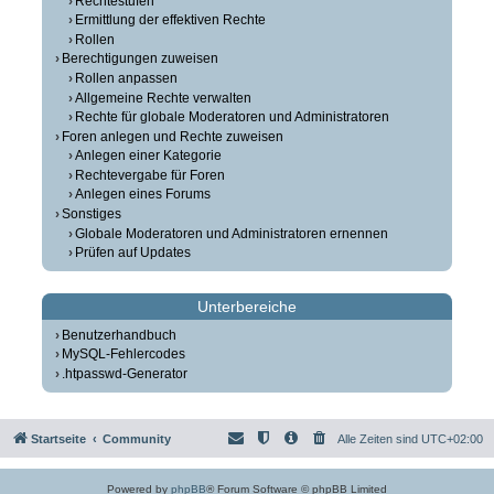
Rechtestufen
Ermittlung der effektiven Rechte
Rollen
Berechtigungen zuweisen
Rollen anpassen
Allgemeine Rechte verwalten
Rechte für globale Moderatoren und Administratoren
Foren anlegen und Rechte zuweisen
Anlegen einer Kategorie
Rechtevergabe für Foren
Anlegen eines Forums
Sonstiges
Globale Moderatoren und Administratoren ernennen
Prüfen auf Updates
Unterbereiche
Benutzerhandbuch
MySQL-Fehlercodes
.htpasswd-Generator
Startseite
Community
Alle Zeiten sind
UTC+02:00
Powered by
phpBB
® Forum Software © phpBB Limited