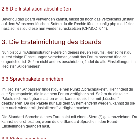
2.6 Die Installation abschließen
Bevor du das Board verwenden kannst, musst du noch das Verzeichnis „install“
auf dem Webserver löschen. Sofern du die Rechte für die config.php modifiziert
hast, solltest du diese nun wieder zurücksetzen (CHMOD: 644).
3. Die Ersteinrichtung des Boards
Nun bist du im Administrations-Bereich deines neuen Forums. Hier solltest du
zuerst einige Einstellungen vornehmen, damit das Forum passend für dich
eingerichtet ist. Sofern nicht anders beschrieben, findet du alle Einstellungen im
Register „Allgemeines“.
3.3 Sprachpakete einrichten
Im Register „Anpassen“ findest du einen Punkt „Sprachpakete“. Hier findest du
alle Sprachpakete, die in deinem Forum verfügbar sind. Sofern du einzelne
Pakete nicht verfügbar machen willst, kannst du sie hier mit „Löschen“
deaktivieren. Da die Pakete nur aus dem System entfernt werden, kannst du sie
hier auch wieder mit „Installieren“ verfügbar machen.
Die Standard-Sprache deines Forums ist mit einem Stern (*) gekennzeichnet. Du
kannst sie erst löschen, wenn du die Standard-Sprache in den Board-
Einstellungen geändert hast.
3.3 Styles einrichten