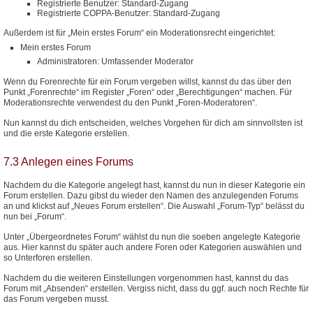
Registrierte Benutzer: Standard-Zugang
Registrierte COPPA-Benutzer: Standard-Zugang
Außerdem ist für „Mein erstes Forum“ ein Moderationsrecht eingerichtet:
Mein erstes Forum
Administratoren: Umfassender Moderator
Wenn du Forenrechte für ein Forum vergeben willst, kannst du das über den
Punkt „Forenrechte“ im Register „Foren“ oder „Berechtigungen“ machen. Für
Moderationsrechte verwendest du den Punkt „Foren-Moderatoren“.
Nun kannst du dich entscheiden, welches Vorgehen für dich am sinnvollsten ist
und die erste Kategorie erstellen.
7.3 Anlegen eines Forums
Nachdem du die Kategorie angelegt hast, kannst du nun in dieser Kategorie ein
Forum erstellen. Dazu gibst du wieder den Namen des anzulegenden Forums
an und klickst auf „Neues Forum erstellen“. Die Auswahl „Forum-Typ“ belässt du
nun bei „Forum“.
Unter „Übergeordnetes Forum“ wählst du nun die soeben angelegte Kategorie
aus. Hier kannst du später auch andere Foren oder Kategorien auswählen und
so Unterforen erstellen.
Nachdem du die weiteren Einstellungen vorgenommen hast, kannst du das
Forum mit „Absenden“ erstellen. Vergiss nicht, dass du ggf. auch noch Rechte für
das Forum vergeben musst.