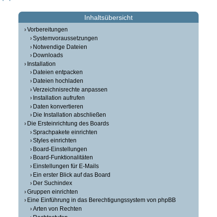
Inhaltsübersicht
Vorbereitungen
Systemvoraussetzungen
Notwendige Dateien
Downloads
Installation
Dateien entpacken
Dateien hochladen
Verzeichnisrechte anpassen
Installation aufrufen
Daten konvertieren
Die Installation abschließen
Die Ersteinrichtung des Boards
Sprachpakete einrichten
Styles einrichten
Board-Einstellungen
Board-Funktionalitäten
Einstellungen für E-Mails
Ein erster Blick auf das Board
Der Suchindex
Gruppen einrichten
Eine Einführung in das Berechtigungssystem von phpBB
Arten von Rechten