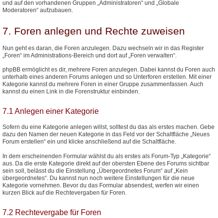
und auf den vorhandenen Gruppen „Administratoren“ und „Globale
Moderatoren“ aufzubauen.
7. Foren anlegen und Rechte zuweisen
Nun geht es daran, die Foren anzulegen. Dazu wechseln wir in das Register
„Foren“ im Administrations-Bereich und dort auf „Foren verwalten“.
phpBB ermöglicht es dir, mehrere Foren anzulegen. Dabei kannst du Foren auch
unterhalb eines anderen Forums anlegen und so Unterforen erstellen. Mit einer
Kategorie kannst du mehrere Foren in einer Gruppe zusammenfassen. Auch
kannst du einen Link in die Forenstruktur einbinden.
7.1 Anlegen einer Kategorie
Sofern du eine Kategorie anlegen willst, solltest du das als erstes machen. Gebe
dazu den Namen der neuen Kategorie in das Feld vor der Schaltfläche „Neues
Forum erstellen“ ein und klicke anschließend auf die Schaltfläche.
In dem erscheinenden Formular wählst du als erstes als Forum-Typ „Kategorie“
aus. Da die erste Kategorie direkt auf der obersten Ebene des Forums sichtbar
sein soll, belässt du die Einstellung „Übergeordnetes Forum“ auf „Kein
übergeordnetes“. Du kannst nun noch weitere Einstellungen für die neue
Kategorie vornehmen. Bevor du das Formular absendest, werfen wir einen
kurzen Blick auf die Rechtevergaben für Foren.
7.2 Rechtevergabe für Foren