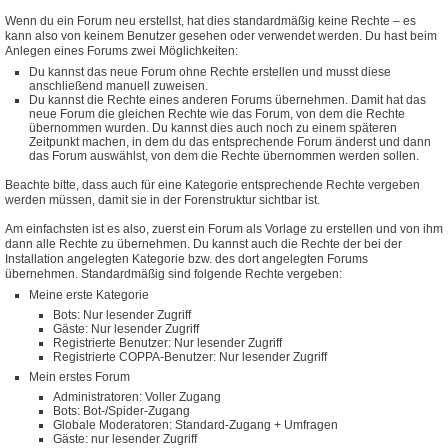
Wenn du ein Forum neu erstellst, hat dies standardmäßig keine Rechte – es
kann also von keinem Benutzer gesehen oder verwendet werden. Du hast beim
Anlegen eines Forums zwei Möglichkeiten:
Du kannst das neue Forum ohne Rechte erstellen und musst diese
anschließend manuell zuweisen.
Du kannst die Rechte eines anderen Forums übernehmen. Damit hat das
neue Forum die gleichen Rechte wie das Forum, von dem die Rechte
übernommen wurden. Du kannst dies auch noch zu einem späteren
Zeitpunkt machen, in dem du das entsprechende Forum änderst und dann
das Forum auswählst, von dem die Rechte übernommen werden sollen.
Beachte bitte, dass auch für eine Kategorie entsprechende Rechte vergeben
werden müssen, damit sie in der Forenstruktur sichtbar ist.
Am einfachsten ist es also, zuerst ein Forum als Vorlage zu erstellen und von ihm
dann alle Rechte zu übernehmen. Du kannst auch die Rechte der bei der
Installation angelegten Kategorie bzw. des dort angelegten Forums
übernehmen. Standardmäßig sind folgende Rechte vergeben:
Meine erste Kategorie
Bots: Nur lesender Zugriff
Gäste: Nur lesender Zugriff
Registrierte Benutzer: Nur lesender Zugriff
Registrierte COPPA-Benutzer: Nur lesender Zugriff
Mein erstes Forum
Administratoren: Voller Zugang
Bots: Bot-/Spider-Zugang
Globale Moderatoren: Standard-Zugang + Umfragen
Gäste: nur lesender Zugriff