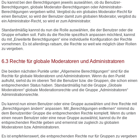
Du kannst bei den Berechtigungen jeweils auswählen, ob du Benutzer-
Berechtigungen, globale Moderator-Berechtigungen oder Administrator-
Berechtigungen vergeben willst. Vergibst du ein globales Moderator-Recht für
einen Benutzer, so wird der Benutzer damit zum globalen Moderator, vergibst du
ein Administrator-Recht, so wird er zum Administrator.
Standardmäßig kannst du nun die Rolle auswählen, die der Benutzer oder die
Gruppe erhalten soll. Falls du die Rechte spezifisch anpassen möchtest, kannst
du mit „Erweiterte Berechtigungen“ eine individuelle Konfiguration der Rechte
vornehmen. Es ist allerdings ratsam, die Rechte so weit wie möglich über Rollen
zu vergeben.
6.3 Rechte für globale Moderatoren und Administratoren
Die beiden nächsten Punkte unter „Allgemeine Berechtigungen“ sind für die
Rechte für globale Moderatoren und Administratoren. Wenn du den Punkt
aufrufst, siehst du im oberen Teil die Benutzer bzw. die Gruppen, die schon einen
entsprechenden Status haben. Standardmäßig hat die Gruppe „Globale
Moderatoren“ globale Moderationsrechte und die Gruppe „Administratoren“
Administrationsrechte.
Du kannst nun einen Benutzer oder eine Gruppe auswählen und ihre Rechte mit
„Berechtigungen ändern“ anpassen. Mit „Berechtigungen entfernen“ nimmst du
dem Benutzer/der Gruppe die entsprechenden Rechte komplett. Wenn du unten
einen neuen Benutzer oder eine neue Gruppe auswählst, kannst du ihr die
entsprechenden Rechte geben und ernennst sie zugleich zu globalen
Moderatoren bzw. Administratoren.
Es ist empfehlenswert, die entsprechenden Rechte nur für Gruppen zu vergeben