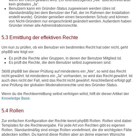
kein globales „Ja“.
Benutzern kann ein Gründer-Status zugewiesen werden (dies ist
standardmäßig bei dem Benutzer der Fall, der im Rahmen der Installation
erstellt wurde). Gründer genießen einen besonderen Schutz und können
von Nicht-Gründern nur eingeschränkt geändert werden. Außerdem haben
Gründer immer alle Administrationsrechte.
5.3 Ermittlung der effektiven Rechte
Um nun zu prüfen, ob ein Benutzer ein bestimmtes Recht hat oder nicht, geht
phpBB wie folgt vor:
Es prüft die Rechte aller Gruppen, in denen der Benutzer Mitglied ist.
Es prüft die Rechte, die dem Benutzer selbst zugewiesen sind.
Stößt phpBB bei dieser Prüfung auf mindestens ein „Nie“, so wird das Recht
nicht gewährt. Ist mindestens ein „Ja“ vorhanden, so wird das Recht gewährt. Ist
auch dies nicht der Fall, wird das Recht nicht gewährt. Anschließend erfolgt ggf.
eine Prüfung der globalen Moderationsrechte und des Gründer-Status.
Wenn du die Rechteermittlung selbst verfolgen willst, hilft dir dieser Artikel der
Knowledge Base
.
5.4 Rollen
Zur einfachen Konfiguration der Rechte kennt phpBB Rollen. Rollen sind dabei
Templates für die Rechtevergabe. Für jede Art von Rechten gibt es eigenen
Rollen. Standardmäßig sind einige Rollen vordefiniert, die die wichtigsten Fälle
abdecken sollten. Du kannst diese Rollen aber an deine eigenen Wünsche