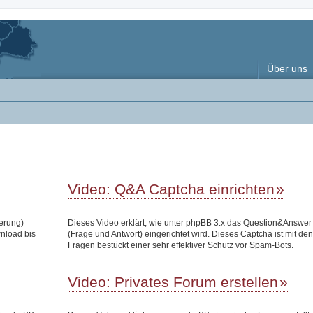
Über uns
Video: Q&A Captcha einrichten
terung)
Dieses Video erklärt, wie unter phpBB 3.x das Question&Answe
wnload bis
(Frage und Antwort) eingerichtet wird. Dieses Captcha ist mit den
Fragen bestückt einer sehr effektiver Schutz vor Spam-Bots.
Video: Privates Forum erstellen