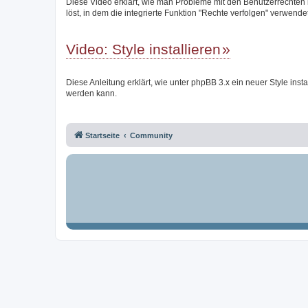
Diese Video erklärt, wie man Probleme mit den Benutzerrechten
löst, in dem die integrierte Funktion "Rechte verfolgen" verwendet
Video: Style installieren
Diese Anleitung erklärt, wie unter phpBB 3.x ein neuer Style instal
werden kann.
Startseite
Community