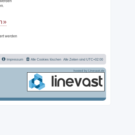
t werden
en.
n
iert werden
Impressum
Alle Cookies löschen
Alle Zeiten sind
UTC+02:00
hosted by Linevast.de