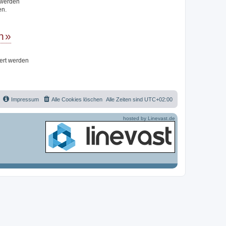
t werden
en.
n
iert werden
Impressum
Alle Cookies löschen
Alle Zeiten sind
UTC+02:00
hosted by Linevast.de