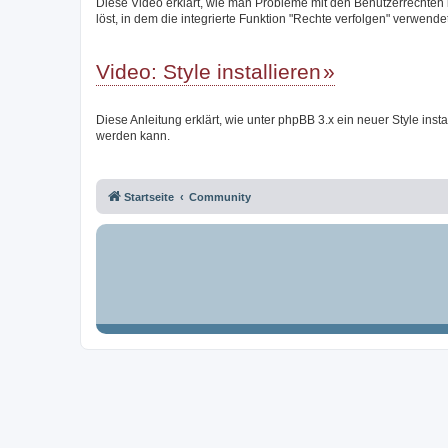
Diese Video erklärt, wie man Probleme mit den Benutzerrechten
löst, in dem die integrierte Funktion "Rechte verfolgen" verwendet
Video: Style installieren
Diese Anleitung erklärt, wie unter phpBB 3.x ein neuer Style instal
werden kann.
Startseite
Community