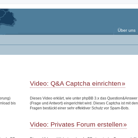
Über uns
Video: Q&A Captcha einrichten
terung)
Dieses Video erklärt, wie unter phpBB 3.x das Question&Answe
wnload bis
(Frage und Antwort) eingerichtet wird. Dieses Captcha ist mit den
Fragen bestückt einer sehr effektiver Schutz vor Spam-Bots.
Video: Privates Forum erstellen