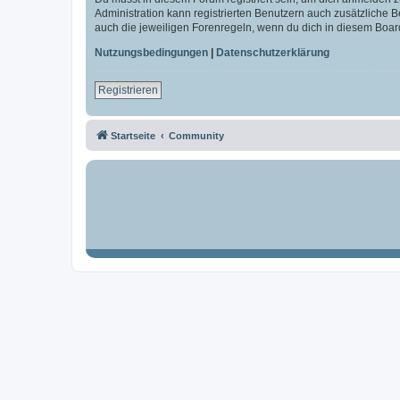
Administration kann registrierten Benutzern auch zusätzliche
auch die jeweiligen Forenregeln, wenn du dich in diesem Boar
Nutzungsbedingungen
|
Datenschutzerklärung
Registrieren
Startseite
Community