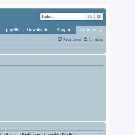
Suche
Erweiterte Such
phpBB
Downloads
Support
Community
Registrieren
Anmelden
r, auf weitere Funktionen zuzugreifen. Die Board-