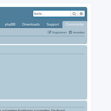
Suche
Erweiterte Such
phpBB
Downloads
Support
Community
Registrieren
Anmelden
r, auf weitere Funktionen zuzugreifen. Die Board-