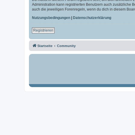
Administration kann registrierten Benutzern auch zusätzliche
auch die jeweiligen Forenregeln, wenn du dich in diesem Boar
Nutzungsbedingungen
|
Datenschutzerklärung
Registrieren
Startseite
Community