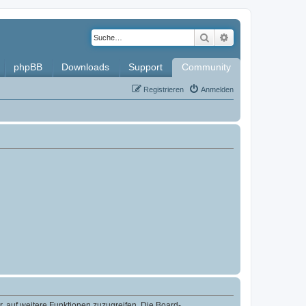
Suche
Erweiterte Such
phpBB
Downloads
Support
Community
Registrieren
Anmelden
r, auf weitere Funktionen zuzugreifen. Die Board-