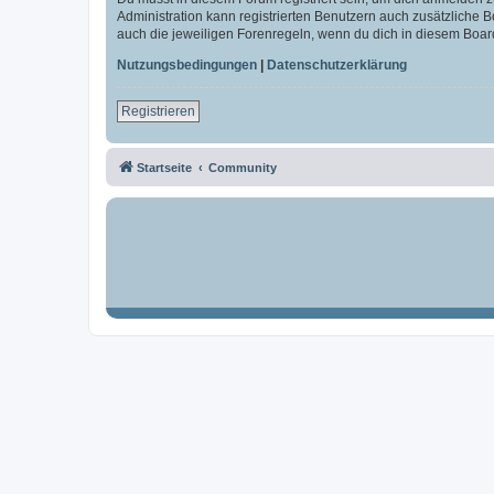
Administration kann registrierten Benutzern auch zusätzliche
auch die jeweiligen Forenregeln, wenn du dich in diesem Boar
Nutzungsbedingungen
|
Datenschutzerklärung
Registrieren
Startseite
Community