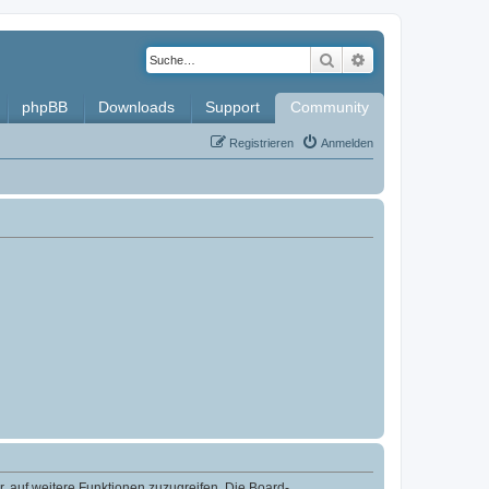
Suche
Erweiterte Such
phpBB
Downloads
Support
Community
Registrieren
Anmelden
r, auf weitere Funktionen zuzugreifen. Die Board-