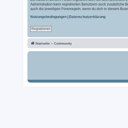
Administration kann registrierten Benutzern auch zusätzliche
auch die jeweiligen Forenregeln, wenn du dich in diesem Boar
Nutzungsbedingungen
|
Datenschutzerklärung
Registrieren
Startseite
Community