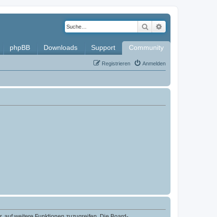
Suche
Erweiterte Such
phpBB
Downloads
Support
Community
Registrieren
Anmelden
r, auf weitere Funktionen zuzugreifen. Die Board-