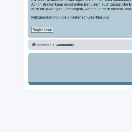
Administration kann registrierten Benutzern auch zusätzliche
auch die jeweiligen Forenregeln, wenn du dich in diesem Boar
Nutzungsbedingungen
|
Datenschutzerklärung
Registrieren
Startseite
Community