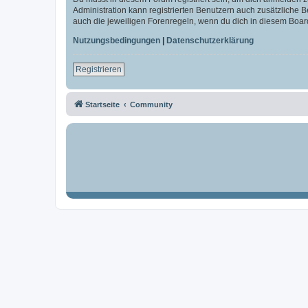
Administration kann registrierten Benutzern auch zusätzliche
auch die jeweiligen Forenregeln, wenn du dich in diesem Boar
Nutzungsbedingungen
|
Datenschutzerklärung
Registrieren
Startseite
Community