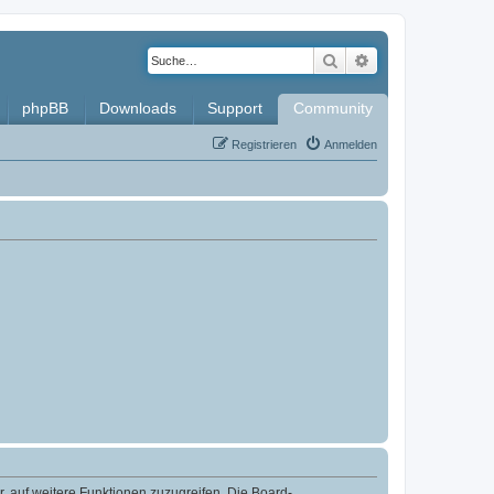
Suche
Erweiterte Such
phpBB
Downloads
Support
Community
Registrieren
Anmelden
r, auf weitere Funktionen zuzugreifen. Die Board-