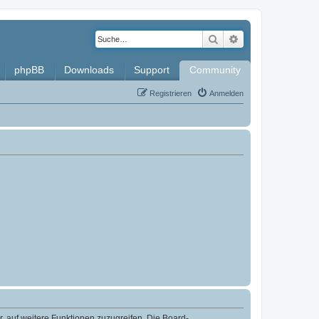
Suche
Erweiterte Such
phpBB
Downloads
Support
Community
Registrieren
Anmelden
r, auf weitere Funktionen zuzugreifen. Die Board-