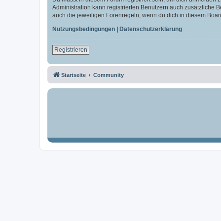
Administration kann registrierten Benutzern auch zusätzliche
auch die jeweiligen Forenregeln, wenn du dich in diesem Boar
Nutzungsbedingungen
|
Datenschutzerklärung
Registrieren
Startseite
Community