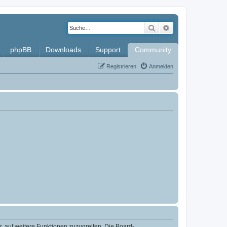
Suche
Erweiterte Such
phpBB
Downloads
Support
Community
Registrieren
Anmelden
r, auf weitere Funktionen zuzugreifen. Die Board-