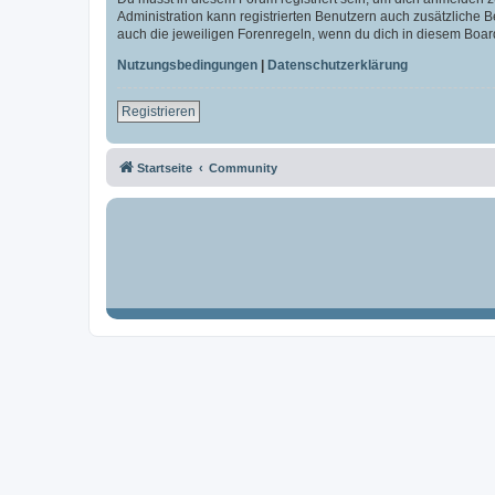
Administration kann registrierten Benutzern auch zusätzliche
auch die jeweiligen Forenregeln, wenn du dich in diesem Boar
Nutzungsbedingungen
|
Datenschutzerklärung
Registrieren
Startseite
Community