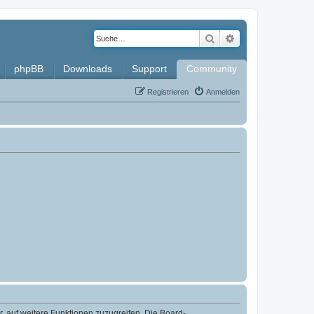
Suche
Erweiterte Such
phpBB
Downloads
Support
Community
Registrieren
Anmelden
r, auf weitere Funktionen zuzugreifen. Die Board-