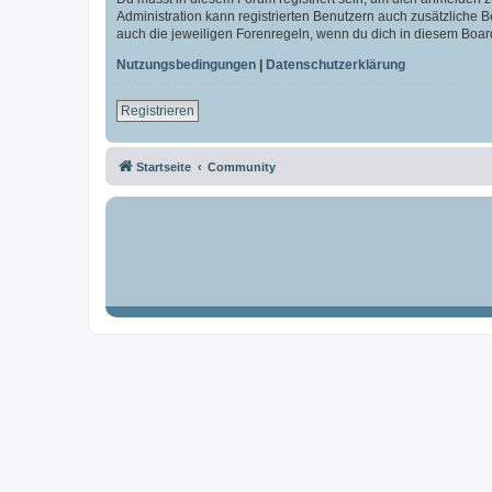
Administration kann registrierten Benutzern auch zusätzliche
auch die jeweiligen Forenregeln, wenn du dich in diesem Boar
Nutzungsbedingungen
|
Datenschutzerklärung
Registrieren
Startseite
Community