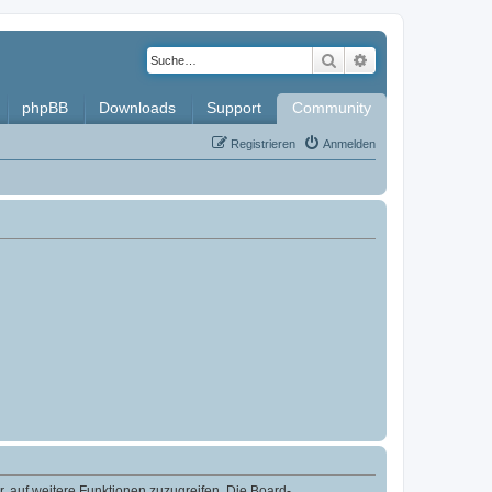
Suche
Erweiterte Such
phpBB
Downloads
Support
Community
Registrieren
Anmelden
r, auf weitere Funktionen zuzugreifen. Die Board-