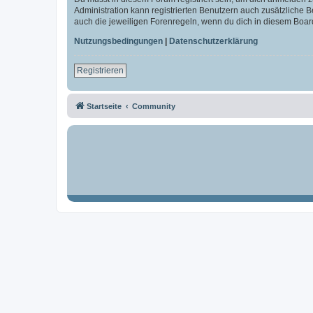
Administration kann registrierten Benutzern auch zusätzliche
auch die jeweiligen Forenregeln, wenn du dich in diesem Boar
Nutzungsbedingungen
|
Datenschutzerklärung
Registrieren
Startseite
Community