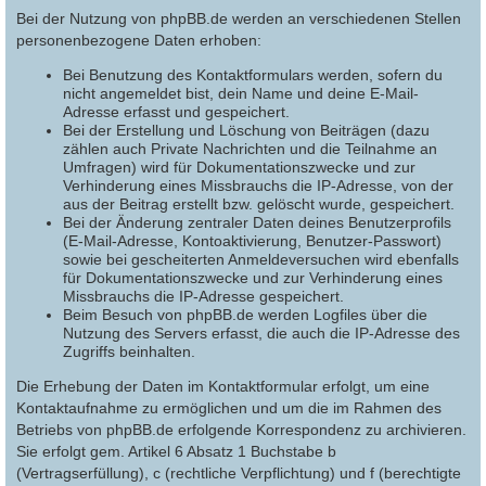
Bei der Nutzung von phpBB.de werden an verschiedenen Stellen
personenbezogene Daten erhoben:
Bei Benutzung des Kontaktformulars werden, sofern du
nicht angemeldet bist, dein Name und deine E-Mail-
Adresse erfasst und gespeichert.
Bei der Erstellung und Löschung von Beiträgen (dazu
zählen auch Private Nachrichten und die Teilnahme an
Umfragen) wird für Dokumentationszwecke und zur
Verhinderung eines Missbrauchs die IP-Adresse, von der
aus der Beitrag erstellt bzw. gelöscht wurde, gespeichert.
Bei der Änderung zentraler Daten deines Benutzerprofils
(E-Mail-Adresse, Kontoaktivierung, Benutzer-Passwort)
sowie bei gescheiterten Anmeldeversuchen wird ebenfalls
für Dokumentationszwecke und zur Verhinderung eines
Missbrauchs die IP-Adresse gespeichert.
Beim Besuch von phpBB.de werden Logfiles über die
Nutzung des Servers erfasst, die auch die IP-Adresse des
Zugriffs beinhalten.
Die Erhebung der Daten im Kontaktformular erfolgt, um eine
Kontaktaufnahme zu ermöglichen und um die im Rahmen des
Betriebs von phpBB.de erfolgende Korrespondenz zu archivieren.
Sie erfolgt gem. Artikel 6 Absatz 1 Buchstabe b
(Vertragserfüllung), c (rechtliche Verpflichtung) und f (berechtigte