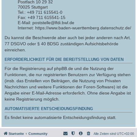
Postfach 10 29 32
70025 Stuttgart
Tel.: +49 711 615541-0
Fax: +49 711 615541-15
E-Mail: poststelle@lfdi.bwl.de
Internet: https://www.baden-wuerttemberg.datenschutz.de/
Du kannst die Beschwerde aber auch bei jeder anderen nach Art.
77 DSGVO oder § 40 BDSG zuständigen Aufsichtsbehörde
einreichen.
ERFORDERLICHKEIT FÜR DIE BEREITSTELLUNG VON DATEN
Für die Registrierung auf phpBB.de und die Nutzung der
Funktionen, die nur registrierten Benutzern zur Verfügung stehen
(insb. das Erstellen von Beiträgen, die Nutzung von Privaten
Nachrichten und weitere Funktionen der Foren-Software) ist die
Angabe einer E-Mail-Adresse erforderlich. Ohne diese Angabe ist
keine Registrierung möglich.
AUTOMATISIERTE ENTSCHEIDUNGSFINDUNG
Es findet keine automatisierte Entscheidungsfindung statt.
Startseite
Community
Alle Zeiten sind
UTC+02:00