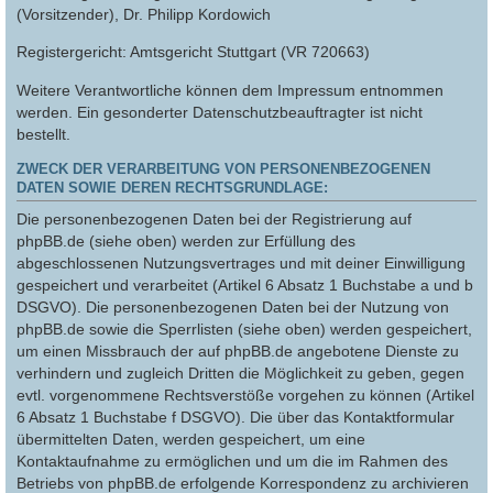
(Vorsitzender), Dr. Philipp Kordowich
Registergericht: Amtsgericht Stuttgart (VR 720663)
Weitere Verantwortliche können dem Impressum entnommen
werden. Ein gesonderter Datenschutzbeauftragter ist nicht
bestellt.
ZWECK DER VERARBEITUNG VON PERSONENBEZOGENEN
DATEN SOWIE DEREN RECHTSGRUNDLAGE:
Die personenbezogenen Daten bei der Registrierung auf
phpBB.de (siehe oben) werden zur Erfüllung des
abgeschlossenen Nutzungsvertrages und mit deiner Einwilligung
gespeichert und verarbeitet (Artikel 6 Absatz 1 Buchstabe a und b
DSGVO). Die personenbezogenen Daten bei der Nutzung von
phpBB.de sowie die Sperrlisten (siehe oben) werden gespeichert,
um einen Missbrauch der auf phpBB.de angebotene Dienste zu
verhindern und zugleich Dritten die Möglichkeit zu geben, gegen
evtl. vorgenommene Rechtsverstöße vorgehen zu können (Artikel
6 Absatz 1 Buchstabe f DSGVO). Die über das Kontaktformular
übermittelten Daten, werden gespeichert, um eine
Kontaktaufnahme zu ermöglichen und um die im Rahmen des
Betriebs von phpBB.de erfolgende Korrespondenz zu archivieren