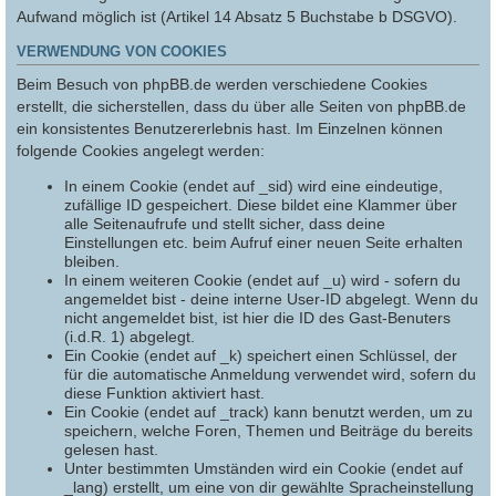
Aufwand möglich ist (Artikel 14 Absatz 5 Buchstabe b DSGVO).
VERWENDUNG VON COOKIES
Beim Besuch von phpBB.de werden verschiedene Cookies
erstellt, die sicherstellen, dass du über alle Seiten von phpBB.de
ein konsistentes Benutzererlebnis hast. Im Einzelnen können
folgende Cookies angelegt werden:
In einem Cookie (endet auf _sid) wird eine eindeutige,
zufällige ID gespeichert. Diese bildet eine Klammer über
alle Seitenaufrufe und stellt sicher, dass deine
Einstellungen etc. beim Aufruf einer neuen Seite erhalten
bleiben.
In einem weiteren Cookie (endet auf _u) wird - sofern du
angemeldet bist - deine interne User-ID abgelegt. Wenn du
nicht angemeldet bist, ist hier die ID des Gast-Benuters
(i.d.R. 1) abgelegt.
Ein Cookie (endet auf _k) speichert einen Schlüssel, der
für die automatische Anmeldung verwendet wird, sofern du
diese Funktion aktiviert hast.
Ein Cookie (endet auf _track) kann benutzt werden, um zu
speichern, welche Foren, Themen und Beiträge du bereits
gelesen hast.
Unter bestimmten Umständen wird ein Cookie (endet auf
_lang) erstellt, um eine von dir gewählte Spracheinstellung