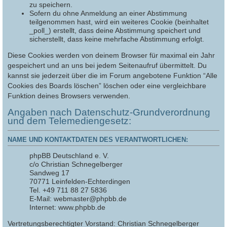
zu speichern.
Sofern du ohne Anmeldung an einer Abstimmung
teilgenommen hast, wird ein weiteres Cookie (beinhaltet
_poll_) erstellt, dass deine Abstimmung speichert und
sicherstellt, dass keine mehrfache Abstimmung erfolgt.
Diese Cookies werden von deinem Browser für maximal ein Jahr
gespeichert und an uns bei jedem Seitenaufruf übermittelt. Du
kannst sie jederzeit über die im Forum angebotene Funktion “Alle
Cookies des Boards löschen” löschen oder eine vergleichbare
Funktion deines Browsers verwenden.
Angaben nach Datenschutz-Grundverordnung
und dem Telemediengesetz:
NAME UND KONTAKTDATEN DES VERANTWORTLICHEN:
phpBB Deutschland e. V.
c/o Christian Schnegelberger
Sandweg 17
70771 Leinfelden-Echterdingen
Tel. +49 711 88 27 5836
E-Mail: webmaster@phpbb.de
Internet: www.phpbb.de
Vertretungsberechtigter Vorstand: Christian Schnegelberger