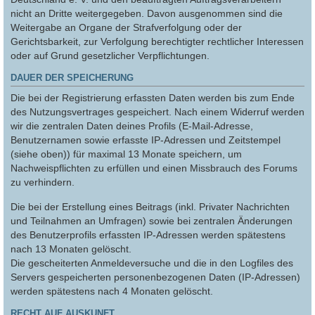
nicht an Dritte weitergegeben. Davon ausgenommen sind die
Weitergabe an Organe der Strafverfolgung oder der
Gerichtsbarkeit, zur Verfolgung berechtigter rechtlicher Interessen
oder auf Grund gesetzlicher Verpflichtungen.
DAUER DER SPEICHERUNG
Die bei der Registrierung erfassten Daten werden bis zum Ende
des Nutzungsvertrages gespeichert. Nach einem Widerruf werden
wir die zentralen Daten deines Profils (E-Mail-Adresse,
Benutzernamen sowie erfasste IP-Adressen und Zeitstempel
(siehe oben)) für maximal 13 Monate speichern, um
Nachweispflichten zu erfüllen und einen Missbrauch des Forums
zu verhindern.
Die bei der Erstellung eines Beitrags (inkl. Privater Nachrichten
und Teilnahmen an Umfragen) sowie bei zentralen Änderungen
des Benutzerprofils erfassten IP-Adressen werden spätestens
nach 13 Monaten gelöscht.
Die gescheiterten Anmeldeversuche und die in den Logfiles des
Servers gespeicherten personenbezogenen Daten (IP-Adressen)
werden spätestens nach 4 Monaten gelöscht.
RECHT AUF AUSKUNFT