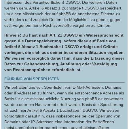
Interessen des Verantwortlichen) DSGVO. Die weiteren Daten
werden gem. Artikel 6 Absatz 1 Buchstabe f DSGVO gespeichert,
um einen Missbrauch der auf phpBB.de angebotene Dienste zu
verhindern und zugleich Dritten die Möglichkeit zu geben, gegen
evtl. vorgenommene Rechtsverstöße vorgehen zu können.
Hinweis: Du hast nach Art. 21 DSGVO ein Widerspruchsrecht
gegen die Datenspeicherung, sofern diese auf Basis von
Artikel 6 Absatz 1 Buchstabe f DSGVO erfolgt und Gründe
vorliegen, die sich aus deiner besonderen Situation ergeben.
Wir weisen vorsorglich darauf hin, dass die Erfassung dieser
Daten zur Geltendmachung, Ausübung oder Verteidigung
von Rechtsansprüchen erforderlich ist.
FÜHRUNG VON SPERRLISTEN
Wir behalten uns vor, Sperrlisten von E-Mail-Adressen, Domains
oder IP-Adressen zu führen, wenn die entsprechende Adresse als
Basis für eine missbräuchliche Nutzung von phpBB.de verwendet
wurden oder ein Hausverbot erteilt wurde. Basis der Speicherung
ist auch hier Artikel 6 Absatz 1 Buchstabe f DSGVO. Wir weisen
vorsorglich darauf hin, dass insbesondere bei der Sperrung von
Domains oder IP-Adressen eine Information der Betroffenen
meist unmöglich oder nur mit einem unverhältnismäßigen