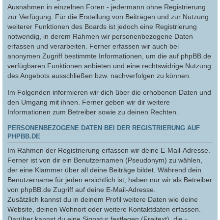
Ausnahmen in einzelnen Foren - jedermann ohne Registrierung
zur Verfügung. Für die Erstellung von Beiträgen und zur Nutzung
weiterer Funktionen des Boards ist jedoch eine Registrierung
notwendig, in derem Rahmen wir personenbezogene Daten
erfassen und verarbeiten. Ferner erfassen wir auch bei
anonymen Zugriff bestimmte Informationen, um die auf phpBB.de
verfügbaren Funktionen anbieten und eine rechtswidrige Nutzung
des Angebots ausschließen bzw. nachverfolgen zu können.
Im Folgenden informieren wir dich über die erhobenen Daten und
den Umgang mit ihnen. Ferner geben wir dir weitere
Informationen zum Betreiber sowie zu deinen Rechten.
PERSONENBEZOGENE DATEN BEI DER REGISTRIERUNG AUF
PHPBB.DE
Im Rahmen der Registrierung erfassen wir deine E-Mail-Adresse.
Ferner ist von dir ein Benutzernamen (Pseudonym) zu wählen,
der eine Klammer über all deine Beiträge bildet. Während dein
Benutzername für jeden ersichtlich ist, haben nur wir als Betreiber
von phpBB.de Zugriff auf deine E-Mail-Adresse.
Zusätzlich kannst du in deinem Profil weitere Daten wie deine
Website, deinen Wohnort oder weitere Kontaktdaten erfassen.
Darüber kannst du eine Signatur festlegen (Freitext), die -