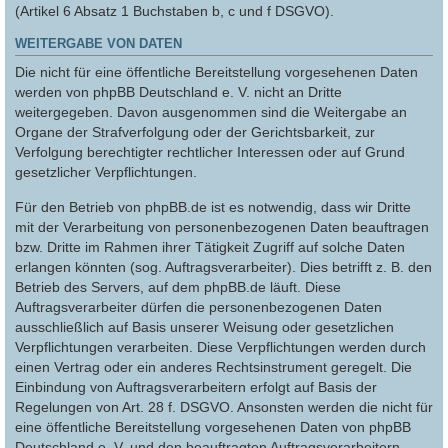
(Artikel 6 Absatz 1 Buchstaben b, c und f DSGVO).
WEITERGABE VON DATEN
Die nicht für eine öffentliche Bereitstellung vorgesehenen Daten
werden von phpBB Deutschland e. V. nicht an Dritte
weitergegeben. Davon ausgenommen sind die Weitergabe an
Organe der Strafverfolgung oder der Gerichtsbarkeit, zur
Verfolgung berechtigter rechtlicher Interessen oder auf Grund
gesetzlicher Verpflichtungen.
Für den Betrieb von phpBB.de ist es notwendig, dass wir Dritte
mit der Verarbeitung von personenbezogenen Daten beauftragen
bzw. Dritte im Rahmen ihrer Tätigkeit Zugriff auf solche Daten
erlangen könnten (sog. Auftragsverarbeiter). Dies betrifft z. B. den
Betrieb des Servers, auf dem phpBB.de läuft. Diese
Auftragsverarbeiter dürfen die personenbezogenen Daten
ausschließlich auf Basis unserer Weisung oder gesetzlichen
Verpflichtungen verarbeiten. Diese Verpflichtungen werden durch
einen Vertrag oder ein anderes Rechtsinstrument geregelt. Die
Einbindung von Auftragsverarbeitern erfolgt auf Basis der
Regelungen von Art. 28 f. DSGVO. Ansonsten werden die nicht für
eine öffentliche Bereitstellung vorgesehenen Daten von phpBB
Deutschland e. V. und den beauftragten Auftragsverarbeitern