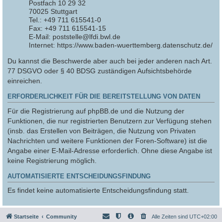
Postfach 10 29 32
70025 Stuttgart
Tel.: +49 711 615541-0
Fax: +49 711 615541-15
E-Mail: poststelle@lfdi.bwl.de
Internet: https://www.baden-wuerttemberg.datenschutz.de/
Du kannst die Beschwerde aber auch bei jeder anderen nach Art.
77 DSGVO oder § 40 BDSG zuständigen Aufsichtsbehörde
einreichen.
ERFORDERLICHKEIT FÜR DIE BEREITSTELLUNG VON DATEN
Für die Registrierung auf phpBB.de und die Nutzung der
Funktionen, die nur registrierten Benutzern zur Verfügung stehen
(insb. das Erstellen von Beiträgen, die Nutzung von Privaten
Nachrichten und weitere Funktionen der Foren-Software) ist die
Angabe einer E-Mail-Adresse erforderlich. Ohne diese Angabe ist
keine Registrierung möglich.
AUTOMATISIERTE ENTSCHEIDUNGSFINDUNG
Es findet keine automatisierte Entscheidungsfindung statt.
Startseite
Community
Alle Zeiten sind
UTC+02:00