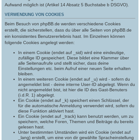
Aufwand möglich ist (Artikel 14 Absatz 5 Buchstabe b DSGVO).
VERWENDUNG VON COOKIES
Beim Besuch von phpBB.de werden verschiedene Cookies
erstellt, die sicherstellen, dass du über alle Seiten von phpBB.de
ein konsistentes Benutzererlebnis hast. Im Einzelnen können
folgende Cookies angelegt werden:
In einem Cookie (endet auf _sid) wird eine eindeutige,
zufällige ID gespeichert. Diese bildet eine Klammer über
alle Seitenaufrufe und stellt sicher, dass deine
Einstellungen etc. beim Aufruf einer neuen Seite erhalten
bleiben.
In einem weiteren Cookie (endet auf _u) wird - sofern du
angemeldet bist - deine interne User-ID abgelegt. Wenn du
nicht angemeldet bist, ist hier die ID des Gast-Benuters
(i.d.R. 1) abgelegt.
Ein Cookie (endet auf _k) speichert einen Schlüssel, der
für die automatische Anmeldung verwendet wird, sofern du
diese Funktion aktiviert hast.
Ein Cookie (endet auf _track) kann benutzt werden, um zu
speichern, welche Foren, Themen und Beiträge du bereits
gelesen hast.
Unter bestimmten Umständen wird ein Cookie (endet auf
_lang) erstellt, um eine von dir gewählte Spracheinstellung