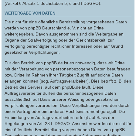
(Artikel 6 Absatz 1 Buchstaben b, c und f DSGVO).
WEITERGABE VON DATEN
Die nicht für eine öffentliche Bereitstellung vorgesehenen Daten
werden von phpBB Deutschland e. V. nicht an Dritte
weitergegeben. Davon ausgenommen sind die Weitergabe an
Organe der Strafverfolgung oder der Gerichtsbarkeit, zur
Verfolgung berechtigter rechtlicher Interessen oder auf Grund
gesetzlicher Verpflichtungen.
Für den Betrieb von phpBB.de ist es notwendig, dass wir Dritte
mit der Verarbeitung von personenbezogenen Daten beauftragen
bzw. Dritte im Rahmen ihrer Tätigkeit Zugriff auf solche Daten
erlangen könnten (sog. Auftragsverarbeiter). Dies betrifft z. B. den
Betrieb des Servers, auf dem phpBB.de läuft. Diese
Auftragsverarbeiter dürfen die personenbezogenen Daten
ausschließlich auf Basis unserer Weisung oder gesetzlichen
Verpflichtungen verarbeiten. Diese Verpflichtungen werden durch
einen Vertrag oder ein anderes Rechtsinstrument geregelt. Die
Einbindung von Auftragsverarbeitern erfolgt auf Basis der
Regelungen von Art. 28 f. DSGVO. Ansonsten werden die nicht für
eine öffentliche Bereitstellung vorgesehenen Daten von phpBB
Deutschland e. V. und den beauftragten Auftragsverarbeitern