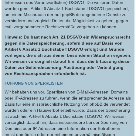
Interessen des Verantwortlichen) DSGVO. Die weiteren Daten
werden gem. Artikel 6 Absatz 1 Buchstabe f DSGVO gespeichert,
um einen Missbrauch der auf phpBB.de angebotene Dienste zu
verhindern und zugleich Dritten die Möglichkeit zu geben, gegen
evtl. vorgenommene Rechtsverstöße vorgehen zu können.
Hinweis: Du hast nach Art. 21 DSGVO ein Widerspruchsrecht
gegen die Datenspeicherung, sofern diese auf Basis von
Artikel 6 Absatz 1 Buchstabe f DSGVO erfolgt und Gründe
vorliegen, die sich aus deiner besonderen Situation ergeben.
Wir weisen vorsorglich darauf hin, dass die Erfassung dieser
Daten zur Geltendmachung, Ausübung oder Verteidigung
von Rechtsansprüchen erforderlich ist.
FÜHRUNG VON SPERRLISTEN
Wir behalten uns vor, Sperrlisten von E-Mail-Adressen, Domains
oder IP-Adressen zu führen, wenn die entsprechende Adresse als
Basis für eine missbräuchliche Nutzung von phpBB.de verwendet
wurden oder ein Hausverbot erteilt wurde. Basis der Speicherung
ist auch hier Artikel 6 Absatz 1 Buchstabe f DSGVO. Wir weisen
vorsorglich darauf hin, dass insbesondere bei der Sperrung von
Domains oder IP-Adressen eine Information der Betroffenen
meist unmöglich oder nur mit einem unverhältnismäßigen