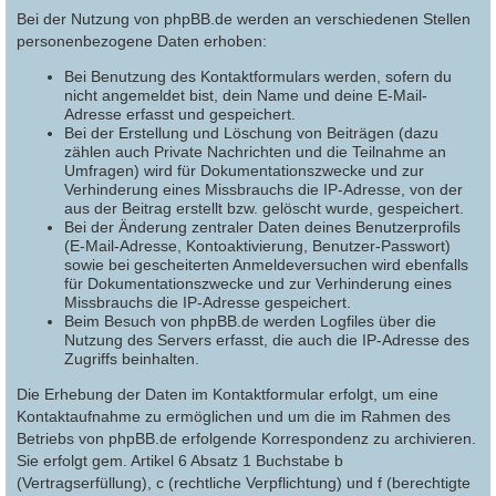
Bei der Nutzung von phpBB.de werden an verschiedenen Stellen
personenbezogene Daten erhoben:
Bei Benutzung des Kontaktformulars werden, sofern du
nicht angemeldet bist, dein Name und deine E-Mail-
Adresse erfasst und gespeichert.
Bei der Erstellung und Löschung von Beiträgen (dazu
zählen auch Private Nachrichten und die Teilnahme an
Umfragen) wird für Dokumentationszwecke und zur
Verhinderung eines Missbrauchs die IP-Adresse, von der
aus der Beitrag erstellt bzw. gelöscht wurde, gespeichert.
Bei der Änderung zentraler Daten deines Benutzerprofils
(E-Mail-Adresse, Kontoaktivierung, Benutzer-Passwort)
sowie bei gescheiterten Anmeldeversuchen wird ebenfalls
für Dokumentationszwecke und zur Verhinderung eines
Missbrauchs die IP-Adresse gespeichert.
Beim Besuch von phpBB.de werden Logfiles über die
Nutzung des Servers erfasst, die auch die IP-Adresse des
Zugriffs beinhalten.
Die Erhebung der Daten im Kontaktformular erfolgt, um eine
Kontaktaufnahme zu ermöglichen und um die im Rahmen des
Betriebs von phpBB.de erfolgende Korrespondenz zu archivieren.
Sie erfolgt gem. Artikel 6 Absatz 1 Buchstabe b
(Vertragserfüllung), c (rechtliche Verpflichtung) und f (berechtigte