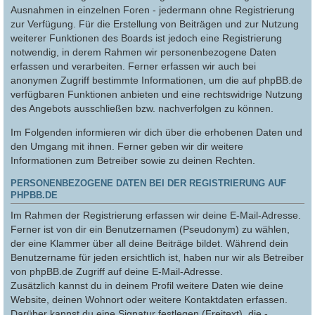
Ausnahmen in einzelnen Foren - jedermann ohne Registrierung
zur Verfügung. Für die Erstellung von Beiträgen und zur Nutzung
weiterer Funktionen des Boards ist jedoch eine Registrierung
notwendig, in derem Rahmen wir personenbezogene Daten
erfassen und verarbeiten. Ferner erfassen wir auch bei
anonymen Zugriff bestimmte Informationen, um die auf phpBB.de
verfügbaren Funktionen anbieten und eine rechtswidrige Nutzung
des Angebots ausschließen bzw. nachverfolgen zu können.
Im Folgenden informieren wir dich über die erhobenen Daten und
den Umgang mit ihnen. Ferner geben wir dir weitere
Informationen zum Betreiber sowie zu deinen Rechten.
PERSONENBEZOGENE DATEN BEI DER REGISTRIERUNG AUF
PHPBB.DE
Im Rahmen der Registrierung erfassen wir deine E-Mail-Adresse.
Ferner ist von dir ein Benutzernamen (Pseudonym) zu wählen,
der eine Klammer über all deine Beiträge bildet. Während dein
Benutzername für jeden ersichtlich ist, haben nur wir als Betreiber
von phpBB.de Zugriff auf deine E-Mail-Adresse.
Zusätzlich kannst du in deinem Profil weitere Daten wie deine
Website, deinen Wohnort oder weitere Kontaktdaten erfassen.
Darüber kannst du eine Signatur festlegen (Freitext), die -