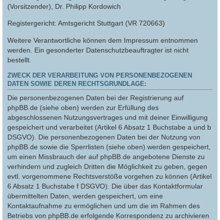
(Vorsitzender), Dr. Philipp Kordowich
Registergericht: Amtsgericht Stuttgart (VR 720663)
Weitere Verantwortliche können dem Impressum entnommen
werden. Ein gesonderter Datenschutzbeauftragter ist nicht
bestellt.
ZWECK DER VERARBEITUNG VON PERSONENBEZOGENEN
DATEN SOWIE DEREN RECHTSGRUNDLAGE:
Die personenbezogenen Daten bei der Registrierung auf
phpBB.de (siehe oben) werden zur Erfüllung des
abgeschlossenen Nutzungsvertrages und mit deiner Einwilligung
gespeichert und verarbeitet (Artikel 6 Absatz 1 Buchstabe a und b
DSGVO). Die personenbezogenen Daten bei der Nutzung von
phpBB.de sowie die Sperrlisten (siehe oben) werden gespeichert,
um einen Missbrauch der auf phpBB.de angebotene Dienste zu
verhindern und zugleich Dritten die Möglichkeit zu geben, gegen
evtl. vorgenommene Rechtsverstöße vorgehen zu können (Artikel
6 Absatz 1 Buchstabe f DSGVO). Die über das Kontaktformular
übermittelten Daten, werden gespeichert, um eine
Kontaktaufnahme zu ermöglichen und um die im Rahmen des
Betriebs von phpBB.de erfolgende Korrespondenz zu archivieren