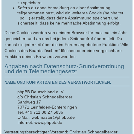
zu speichern.
Sofern du ohne Anmeldung an einer Abstimmung
teilgenommen hast, wird ein weiteres Cookie (beinhaltet
_poll_) erstellt, dass deine Abstimmung speichert und
sicherstellt, dass keine mehrfache Abstimmung erfolgt.
Diese Cookies werden von deinem Browser für maximal ein Jahr
gespeichert und an uns bei jedem Seitenaufruf übermittelt. Du
kannst sie jederzeit über die im Forum angebotene Funktion “Alle
Cookies des Boards löschen” löschen oder eine vergleichbare
Funktion deines Browsers verwenden.
Angaben nach Datenschutz-Grundverordnung
und dem Telemediengesetz:
NAME UND KONTAKTDATEN DES VERANTWORTLICHEN:
phpBB Deutschland e. V.
c/o Christian Schnegelberger
Sandweg 17
70771 Leinfelden-Echterdingen
Tel. +49 711 88 27 5836
E-Mail: webmaster@phpbb.de
Internet: www.phpbb.de
Vertretungsberechtigter Vorstand: Christian Schnegelberger