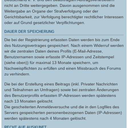
nicht an Dritte weitergegeben. Davon ausgenommen sind die
Weitergabe an Organe der Strafverfolgung oder der
Gerichtsbarkeit, zur Verfolgung berechtigter rechtlicher Interessen
oder auf Grund gesetzlicher Verpflichtungen.
DAUER DER SPEICHERUNG
Die bei der Registrierung erfassten Daten werden bis zum Ende
des Nutzungsvertrages gespeichert. Nach einem Widerruf werden
wir die zentralen Daten deines Profils (E-Mail-Adresse,
Benutzernamen sowie erfasste IP-Adressen und Zeitstempel
(siehe oben)) für maximal 13 Monate speichern, um
Nachweispflichten zu erfüllen und einen Missbrauch des Forums
zu verhindern.
Die bei der Erstellung eines Beitrags (inkl. Privater Nachrichten
und Teilnahmen an Umfragen) sowie bei zentralen Änderungen
des Benutzerprofils erfassten IP-Adressen werden spätestens
nach 13 Monaten gelöscht.
Die gescheiterten Anmeldeversuche und die in den Logfiles des
Servers gespeicherten personenbezogenen Daten (IP-Adressen)
werden spätestens nach 4 Monaten gelöscht.
RECHT AUF AUSKUNFT