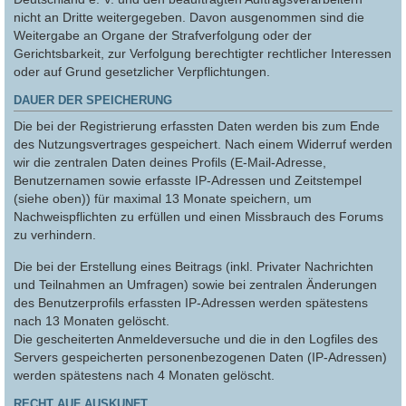
nicht an Dritte weitergegeben. Davon ausgenommen sind die
Weitergabe an Organe der Strafverfolgung oder der
Gerichtsbarkeit, zur Verfolgung berechtigter rechtlicher Interessen
oder auf Grund gesetzlicher Verpflichtungen.
DAUER DER SPEICHERUNG
Die bei der Registrierung erfassten Daten werden bis zum Ende
des Nutzungsvertrages gespeichert. Nach einem Widerruf werden
wir die zentralen Daten deines Profils (E-Mail-Adresse,
Benutzernamen sowie erfasste IP-Adressen und Zeitstempel
(siehe oben)) für maximal 13 Monate speichern, um
Nachweispflichten zu erfüllen und einen Missbrauch des Forums
zu verhindern.
Die bei der Erstellung eines Beitrags (inkl. Privater Nachrichten
und Teilnahmen an Umfragen) sowie bei zentralen Änderungen
des Benutzerprofils erfassten IP-Adressen werden spätestens
nach 13 Monaten gelöscht.
Die gescheiterten Anmeldeversuche und die in den Logfiles des
Servers gespeicherten personenbezogenen Daten (IP-Adressen)
werden spätestens nach 4 Monaten gelöscht.
RECHT AUF AUSKUNFT