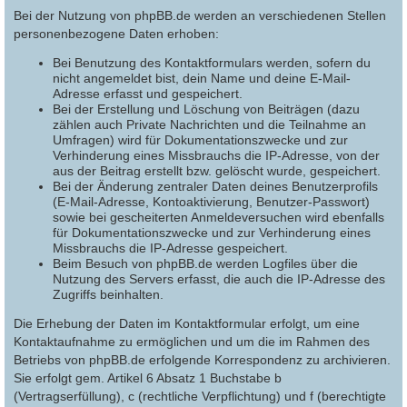
Bei der Nutzung von phpBB.de werden an verschiedenen Stellen
personenbezogene Daten erhoben:
Bei Benutzung des Kontaktformulars werden, sofern du
nicht angemeldet bist, dein Name und deine E-Mail-
Adresse erfasst und gespeichert.
Bei der Erstellung und Löschung von Beiträgen (dazu
zählen auch Private Nachrichten und die Teilnahme an
Umfragen) wird für Dokumentationszwecke und zur
Verhinderung eines Missbrauchs die IP-Adresse, von der
aus der Beitrag erstellt bzw. gelöscht wurde, gespeichert.
Bei der Änderung zentraler Daten deines Benutzerprofils
(E-Mail-Adresse, Kontoaktivierung, Benutzer-Passwort)
sowie bei gescheiterten Anmeldeversuchen wird ebenfalls
für Dokumentationszwecke und zur Verhinderung eines
Missbrauchs die IP-Adresse gespeichert.
Beim Besuch von phpBB.de werden Logfiles über die
Nutzung des Servers erfasst, die auch die IP-Adresse des
Zugriffs beinhalten.
Die Erhebung der Daten im Kontaktformular erfolgt, um eine
Kontaktaufnahme zu ermöglichen und um die im Rahmen des
Betriebs von phpBB.de erfolgende Korrespondenz zu archivieren.
Sie erfolgt gem. Artikel 6 Absatz 1 Buchstabe b
(Vertragserfüllung), c (rechtliche Verpflichtung) und f (berechtigte