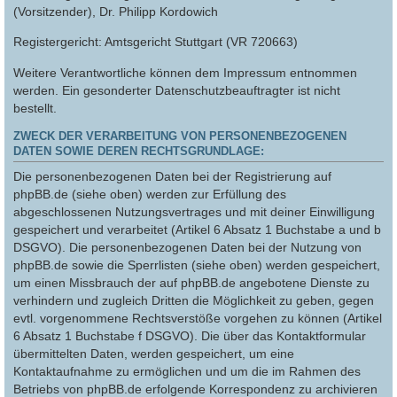
(Vorsitzender), Dr. Philipp Kordowich
Registergericht: Amtsgericht Stuttgart (VR 720663)
Weitere Verantwortliche können dem Impressum entnommen
werden. Ein gesonderter Datenschutzbeauftragter ist nicht
bestellt.
ZWECK DER VERARBEITUNG VON PERSONENBEZOGENEN
DATEN SOWIE DEREN RECHTSGRUNDLAGE:
Die personenbezogenen Daten bei der Registrierung auf
phpBB.de (siehe oben) werden zur Erfüllung des
abgeschlossenen Nutzungsvertrages und mit deiner Einwilligung
gespeichert und verarbeitet (Artikel 6 Absatz 1 Buchstabe a und b
DSGVO). Die personenbezogenen Daten bei der Nutzung von
phpBB.de sowie die Sperrlisten (siehe oben) werden gespeichert,
um einen Missbrauch der auf phpBB.de angebotene Dienste zu
verhindern und zugleich Dritten die Möglichkeit zu geben, gegen
evtl. vorgenommene Rechtsverstöße vorgehen zu können (Artikel
6 Absatz 1 Buchstabe f DSGVO). Die über das Kontaktformular
übermittelten Daten, werden gespeichert, um eine
Kontaktaufnahme zu ermöglichen und um die im Rahmen des
Betriebs von phpBB.de erfolgende Korrespondenz zu archivieren