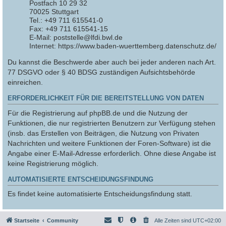
Postfach 10 29 32
70025 Stuttgart
Tel.: +49 711 615541-0
Fax: +49 711 615541-15
E-Mail: poststelle@lfdi.bwl.de
Internet: https://www.baden-wuerttemberg.datenschutz.de/
Du kannst die Beschwerde aber auch bei jeder anderen nach Art.
77 DSGVO oder § 40 BDSG zuständigen Aufsichtsbehörde
einreichen.
ERFORDERLICHKEIT FÜR DIE BEREITSTELLUNG VON DATEN
Für die Registrierung auf phpBB.de und die Nutzung der
Funktionen, die nur registrierten Benutzern zur Verfügung stehen
(insb. das Erstellen von Beiträgen, die Nutzung von Privaten
Nachrichten und weitere Funktionen der Foren-Software) ist die
Angabe einer E-Mail-Adresse erforderlich. Ohne diese Angabe ist
keine Registrierung möglich.
AUTOMATISIERTE ENTSCHEIDUNGSFINDUNG
Es findet keine automatisierte Entscheidungsfindung statt.
Startseite
Community
Alle Zeiten sind
UTC+02:00