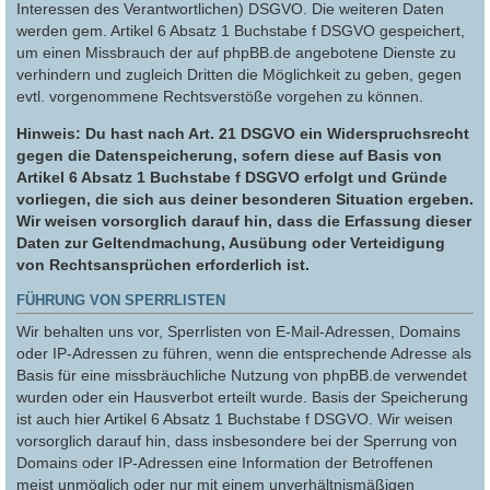
Interessen des Verantwortlichen) DSGVO. Die weiteren Daten
werden gem. Artikel 6 Absatz 1 Buchstabe f DSGVO gespeichert,
um einen Missbrauch der auf phpBB.de angebotene Dienste zu
verhindern und zugleich Dritten die Möglichkeit zu geben, gegen
evtl. vorgenommene Rechtsverstöße vorgehen zu können.
Hinweis: Du hast nach Art. 21 DSGVO ein Widerspruchsrecht
gegen die Datenspeicherung, sofern diese auf Basis von
Artikel 6 Absatz 1 Buchstabe f DSGVO erfolgt und Gründe
vorliegen, die sich aus deiner besonderen Situation ergeben.
Wir weisen vorsorglich darauf hin, dass die Erfassung dieser
Daten zur Geltendmachung, Ausübung oder Verteidigung
von Rechtsansprüchen erforderlich ist.
FÜHRUNG VON SPERRLISTEN
Wir behalten uns vor, Sperrlisten von E-Mail-Adressen, Domains
oder IP-Adressen zu führen, wenn die entsprechende Adresse als
Basis für eine missbräuchliche Nutzung von phpBB.de verwendet
wurden oder ein Hausverbot erteilt wurde. Basis der Speicherung
ist auch hier Artikel 6 Absatz 1 Buchstabe f DSGVO. Wir weisen
vorsorglich darauf hin, dass insbesondere bei der Sperrung von
Domains oder IP-Adressen eine Information der Betroffenen
meist unmöglich oder nur mit einem unverhältnismäßigen