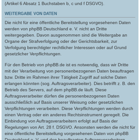
(Artikel 6 Absatz 1 Buchstaben b, c und f DSGVO).
WEITERGABE VON DATEN
Die nicht für eine öffentliche Bereitstellung vorgesehenen Daten
werden von phpBB Deutschland e. V. nicht an Dritte
weitergegeben. Davon ausgenommen sind die Weitergabe an
Organe der Strafverfolgung oder der Gerichtsbarkeit, zur
Verfolgung berechtigter rechtlicher Interessen oder auf Grund
gesetzlicher Verpflichtungen.
Für den Betrieb von phpBB.de ist es notwendig, dass wir Dritte
mit der Verarbeitung von personenbezogenen Daten beauftragen
bzw. Dritte im Rahmen ihrer Tätigkeit Zugriff auf solche Daten
erlangen könnten (sog. Auftragsverarbeiter). Dies betrifft z. B. den
Betrieb des Servers, auf dem phpBB.de läuft. Diese
Auftragsverarbeiter dürfen die personenbezogenen Daten
ausschließlich auf Basis unserer Weisung oder gesetzlichen
Verpflichtungen verarbeiten. Diese Verpflichtungen werden durch
einen Vertrag oder ein anderes Rechtsinstrument geregelt. Die
Einbindung von Auftragsverarbeitern erfolgt auf Basis der
Regelungen von Art. 28 f. DSGVO. Ansonsten werden die nicht für
eine öffentliche Bereitstellung vorgesehenen Daten von phpBB
Deutschland e. V. und den beauftragten Auftragsverarbeitern