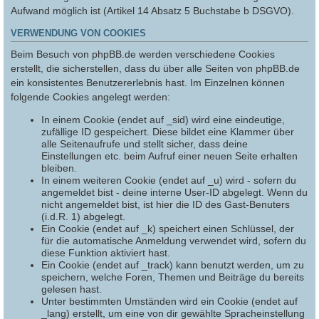
Aufwand möglich ist (Artikel 14 Absatz 5 Buchstabe b DSGVO).
VERWENDUNG VON COOKIES
Beim Besuch von phpBB.de werden verschiedene Cookies
erstellt, die sicherstellen, dass du über alle Seiten von phpBB.de
ein konsistentes Benutzererlebnis hast. Im Einzelnen können
folgende Cookies angelegt werden:
In einem Cookie (endet auf _sid) wird eine eindeutige,
zufällige ID gespeichert. Diese bildet eine Klammer über
alle Seitenaufrufe und stellt sicher, dass deine
Einstellungen etc. beim Aufruf einer neuen Seite erhalten
bleiben.
In einem weiteren Cookie (endet auf _u) wird - sofern du
angemeldet bist - deine interne User-ID abgelegt. Wenn du
nicht angemeldet bist, ist hier die ID des Gast-Benuters
(i.d.R. 1) abgelegt.
Ein Cookie (endet auf _k) speichert einen Schlüssel, der
für die automatische Anmeldung verwendet wird, sofern du
diese Funktion aktiviert hast.
Ein Cookie (endet auf _track) kann benutzt werden, um zu
speichern, welche Foren, Themen und Beiträge du bereits
gelesen hast.
Unter bestimmten Umständen wird ein Cookie (endet auf
_lang) erstellt, um eine von dir gewählte Spracheinstellung