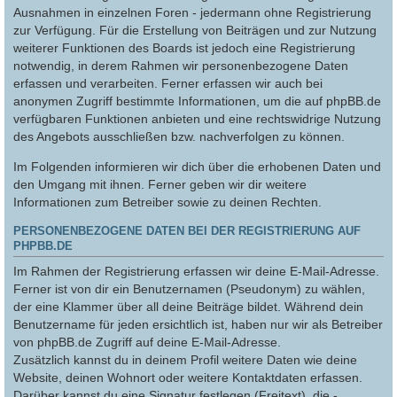
Ausnahmen in einzelnen Foren - jedermann ohne Registrierung
zur Verfügung. Für die Erstellung von Beiträgen und zur Nutzung
weiterer Funktionen des Boards ist jedoch eine Registrierung
notwendig, in derem Rahmen wir personenbezogene Daten
erfassen und verarbeiten. Ferner erfassen wir auch bei
anonymen Zugriff bestimmte Informationen, um die auf phpBB.de
verfügbaren Funktionen anbieten und eine rechtswidrige Nutzung
des Angebots ausschließen bzw. nachverfolgen zu können.
Im Folgenden informieren wir dich über die erhobenen Daten und
den Umgang mit ihnen. Ferner geben wir dir weitere
Informationen zum Betreiber sowie zu deinen Rechten.
PERSONENBEZOGENE DATEN BEI DER REGISTRIERUNG AUF
PHPBB.DE
Im Rahmen der Registrierung erfassen wir deine E-Mail-Adresse.
Ferner ist von dir ein Benutzernamen (Pseudonym) zu wählen,
der eine Klammer über all deine Beiträge bildet. Während dein
Benutzername für jeden ersichtlich ist, haben nur wir als Betreiber
von phpBB.de Zugriff auf deine E-Mail-Adresse.
Zusätzlich kannst du in deinem Profil weitere Daten wie deine
Website, deinen Wohnort oder weitere Kontaktdaten erfassen.
Darüber kannst du eine Signatur festlegen (Freitext), die -