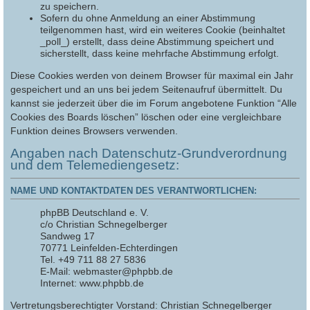
zu speichern.
Sofern du ohne Anmeldung an einer Abstimmung
teilgenommen hast, wird ein weiteres Cookie (beinhaltet
_poll_) erstellt, dass deine Abstimmung speichert und
sicherstellt, dass keine mehrfache Abstimmung erfolgt.
Diese Cookies werden von deinem Browser für maximal ein Jahr
gespeichert und an uns bei jedem Seitenaufruf übermittelt. Du
kannst sie jederzeit über die im Forum angebotene Funktion “Alle
Cookies des Boards löschen” löschen oder eine vergleichbare
Funktion deines Browsers verwenden.
Angaben nach Datenschutz-Grundverordnung
und dem Telemediengesetz:
NAME UND KONTAKTDATEN DES VERANTWORTLICHEN:
phpBB Deutschland e. V.
c/o Christian Schnegelberger
Sandweg 17
70771 Leinfelden-Echterdingen
Tel. +49 711 88 27 5836
E-Mail: webmaster@phpbb.de
Internet: www.phpbb.de
Vertretungsberechtigter Vorstand: Christian Schnegelberger