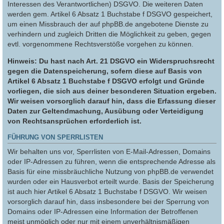
Interessen des Verantwortlichen) DSGVO. Die weiteren Daten
werden gem. Artikel 6 Absatz 1 Buchstabe f DSGVO gespeichert,
um einen Missbrauch der auf phpBB.de angebotene Dienste zu
verhindern und zugleich Dritten die Möglichkeit zu geben, gegen
evtl. vorgenommene Rechtsverstöße vorgehen zu können.
Hinweis: Du hast nach Art. 21 DSGVO ein Widerspruchsrecht
gegen die Datenspeicherung, sofern diese auf Basis von
Artikel 6 Absatz 1 Buchstabe f DSGVO erfolgt und Gründe
vorliegen, die sich aus deiner besonderen Situation ergeben.
Wir weisen vorsorglich darauf hin, dass die Erfassung dieser
Daten zur Geltendmachung, Ausübung oder Verteidigung
von Rechtsansprüchen erforderlich ist.
FÜHRUNG VON SPERRLISTEN
Wir behalten uns vor, Sperrlisten von E-Mail-Adressen, Domains
oder IP-Adressen zu führen, wenn die entsprechende Adresse als
Basis für eine missbräuchliche Nutzung von phpBB.de verwendet
wurden oder ein Hausverbot erteilt wurde. Basis der Speicherung
ist auch hier Artikel 6 Absatz 1 Buchstabe f DSGVO. Wir weisen
vorsorglich darauf hin, dass insbesondere bei der Sperrung von
Domains oder IP-Adressen eine Information der Betroffenen
meist unmöglich oder nur mit einem unverhältnismäßigen