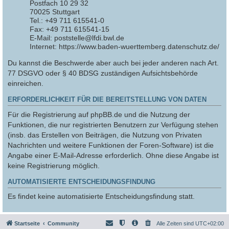
Postfach 10 29 32
70025 Stuttgart
Tel.: +49 711 615541-0
Fax: +49 711 615541-15
E-Mail: poststelle@lfdi.bwl.de
Internet: https://www.baden-wuerttemberg.datenschutz.de/
Du kannst die Beschwerde aber auch bei jeder anderen nach Art.
77 DSGVO oder § 40 BDSG zuständigen Aufsichtsbehörde
einreichen.
ERFORDERLICHKEIT FÜR DIE BEREITSTELLUNG VON DATEN
Für die Registrierung auf phpBB.de und die Nutzung der
Funktionen, die nur registrierten Benutzern zur Verfügung stehen
(insb. das Erstellen von Beiträgen, die Nutzung von Privaten
Nachrichten und weitere Funktionen der Foren-Software) ist die
Angabe einer E-Mail-Adresse erforderlich. Ohne diese Angabe ist
keine Registrierung möglich.
AUTOMATISIERTE ENTSCHEIDUNGSFINDUNG
Es findet keine automatisierte Entscheidungsfindung statt.
Startseite
Community
Alle Zeiten sind
UTC+02:00