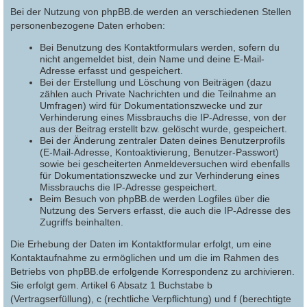
Bei der Nutzung von phpBB.de werden an verschiedenen Stellen
personenbezogene Daten erhoben:
Bei Benutzung des Kontaktformulars werden, sofern du
nicht angemeldet bist, dein Name und deine E-Mail-
Adresse erfasst und gespeichert.
Bei der Erstellung und Löschung von Beiträgen (dazu
zählen auch Private Nachrichten und die Teilnahme an
Umfragen) wird für Dokumentationszwecke und zur
Verhinderung eines Missbrauchs die IP-Adresse, von der
aus der Beitrag erstellt bzw. gelöscht wurde, gespeichert.
Bei der Änderung zentraler Daten deines Benutzerprofils
(E-Mail-Adresse, Kontoaktivierung, Benutzer-Passwort)
sowie bei gescheiterten Anmeldeversuchen wird ebenfalls
für Dokumentationszwecke und zur Verhinderung eines
Missbrauchs die IP-Adresse gespeichert.
Beim Besuch von phpBB.de werden Logfiles über die
Nutzung des Servers erfasst, die auch die IP-Adresse des
Zugriffs beinhalten.
Die Erhebung der Daten im Kontaktformular erfolgt, um eine
Kontaktaufnahme zu ermöglichen und um die im Rahmen des
Betriebs von phpBB.de erfolgende Korrespondenz zu archivieren.
Sie erfolgt gem. Artikel 6 Absatz 1 Buchstabe b
(Vertragserfüllung), c (rechtliche Verpflichtung) und f (berechtigte