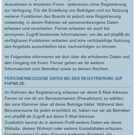
Ausnahmen in einzelnen Foren - jedermann ohne Registrierung
zur Verfügung. Für die Erstellung von Beiträgen und zur Nutzung
weiterer Funktionen des Boards ist jedoch eine Registrierung
notwendig, in derem Rahmen wir personenbezogene Daten
erfassen und verarbeiten. Ferner erfassen wir auch bei
anonymen Zugriff bestimmte Informationen, um die auf phpBB.de
verfügbaren Funktionen anbieten und eine rechtswidrige Nutzung
des Angebots ausschließen bzw. nachverfolgen zu können.
Im Folgenden informieren wir dich über die erhobenen Daten und
den Umgang mit ihnen. Ferner geben wir dir weitere
Informationen zum Betreiber sowie zu deinen Rechten.
PERSONENBEZOGENE DATEN BEI DER REGISTRIERUNG AUF
PHPBB.DE
Im Rahmen der Registrierung erfassen wir deine E-Mail-Adresse.
Ferner ist von dir ein Benutzernamen (Pseudonym) zu wählen,
der eine Klammer über all deine Beiträge bildet. Während dein
Benutzername für jeden ersichtlich ist, haben nur wir als Betreiber
von phpBB.de Zugriff auf deine E-Mail-Adresse.
Zusätzlich kannst du in deinem Profil weitere Daten wie deine
Website, deinen Wohnort oder weitere Kontaktdaten erfassen.
Darüber kannst du eine Signatur festlegen (Freitext), die -