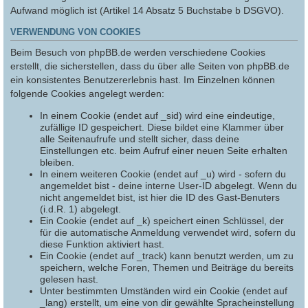
Aufwand möglich ist (Artikel 14 Absatz 5 Buchstabe b DSGVO).
VERWENDUNG VON COOKIES
Beim Besuch von phpBB.de werden verschiedene Cookies
erstellt, die sicherstellen, dass du über alle Seiten von phpBB.de
ein konsistentes Benutzererlebnis hast. Im Einzelnen können
folgende Cookies angelegt werden:
In einem Cookie (endet auf _sid) wird eine eindeutige,
zufällige ID gespeichert. Diese bildet eine Klammer über
alle Seitenaufrufe und stellt sicher, dass deine
Einstellungen etc. beim Aufruf einer neuen Seite erhalten
bleiben.
In einem weiteren Cookie (endet auf _u) wird - sofern du
angemeldet bist - deine interne User-ID abgelegt. Wenn du
nicht angemeldet bist, ist hier die ID des Gast-Benuters
(i.d.R. 1) abgelegt.
Ein Cookie (endet auf _k) speichert einen Schlüssel, der
für die automatische Anmeldung verwendet wird, sofern du
diese Funktion aktiviert hast.
Ein Cookie (endet auf _track) kann benutzt werden, um zu
speichern, welche Foren, Themen und Beiträge du bereits
gelesen hast.
Unter bestimmten Umständen wird ein Cookie (endet auf
_lang) erstellt, um eine von dir gewählte Spracheinstellung