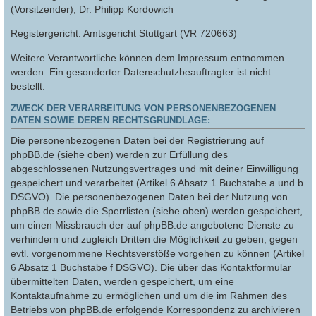
(Vorsitzender), Dr. Philipp Kordowich
Registergericht: Amtsgericht Stuttgart (VR 720663)
Weitere Verantwortliche können dem Impressum entnommen
werden. Ein gesonderter Datenschutzbeauftragter ist nicht
bestellt.
ZWECK DER VERARBEITUNG VON PERSONENBEZOGENEN
DATEN SOWIE DEREN RECHTSGRUNDLAGE:
Die personenbezogenen Daten bei der Registrierung auf
phpBB.de (siehe oben) werden zur Erfüllung des
abgeschlossenen Nutzungsvertrages und mit deiner Einwilligung
gespeichert und verarbeitet (Artikel 6 Absatz 1 Buchstabe a und b
DSGVO). Die personenbezogenen Daten bei der Nutzung von
phpBB.de sowie die Sperrlisten (siehe oben) werden gespeichert,
um einen Missbrauch der auf phpBB.de angebotene Dienste zu
verhindern und zugleich Dritten die Möglichkeit zu geben, gegen
evtl. vorgenommene Rechtsverstöße vorgehen zu können (Artikel
6 Absatz 1 Buchstabe f DSGVO). Die über das Kontaktformular
übermittelten Daten, werden gespeichert, um eine
Kontaktaufnahme zu ermöglichen und um die im Rahmen des
Betriebs von phpBB.de erfolgende Korrespondenz zu archivieren