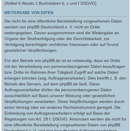
(Artikel 6 Absatz 1 Buchstaben b, c und f DSGVO).
WEITERGABE VON DATEN
Die nicht für eine öffentliche Bereitstellung vorgesehenen Daten
werden von phpBB Deutschland e. V. nicht an Dritte
weitergegeben. Davon ausgenommen sind die Weitergabe an
Organe der Strafverfolgung oder der Gerichtsbarkeit, zur
Verfolgung berechtigter rechtlicher Interessen oder auf Grund
gesetzlicher Verpflichtungen.
Für den Betrieb von phpBB.de ist es notwendig, dass wir Dritte
mit der Verarbeitung von personenbezogenen Daten beauftragen
bzw. Dritte im Rahmen ihrer Tätigkeit Zugriff auf solche Daten
erlangen könnten (sog. Auftragsverarbeiter). Dies betrifft z. B. den
Betrieb des Servers, auf dem phpBB.de läuft. Diese
Auftragsverarbeiter dürfen die personenbezogenen Daten
ausschließlich auf Basis unserer Weisung oder gesetzlichen
Verpflichtungen verarbeiten. Diese Verpflichtungen werden durch
einen Vertrag oder ein anderes Rechtsinstrument geregelt. Die
Einbindung von Auftragsverarbeitern erfolgt auf Basis der
Regelungen von Art. 28 f. DSGVO. Ansonsten werden die nicht für
eine öffentliche Bereitstellung vorgesehenen Daten von phpBB
Deutschland e. V. und den beauftragten Auftragsverarbeitern