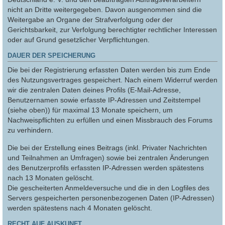
nicht an Dritte weitergegeben. Davon ausgenommen sind die
Weitergabe an Organe der Strafverfolgung oder der
Gerichtsbarkeit, zur Verfolgung berechtigter rechtlicher Interessen
oder auf Grund gesetzlicher Verpflichtungen.
DAUER DER SPEICHERUNG
Die bei der Registrierung erfassten Daten werden bis zum Ende
des Nutzungsvertrages gespeichert. Nach einem Widerruf werden
wir die zentralen Daten deines Profils (E-Mail-Adresse,
Benutzernamen sowie erfasste IP-Adressen und Zeitstempel
(siehe oben)) für maximal 13 Monate speichern, um
Nachweispflichten zu erfüllen und einen Missbrauch des Forums
zu verhindern.
Die bei der Erstellung eines Beitrags (inkl. Privater Nachrichten
und Teilnahmen an Umfragen) sowie bei zentralen Änderungen
des Benutzerprofils erfassten IP-Adressen werden spätestens
nach 13 Monaten gelöscht.
Die gescheiterten Anmeldeversuche und die in den Logfiles des
Servers gespeicherten personenbezogenen Daten (IP-Adressen)
werden spätestens nach 4 Monaten gelöscht.
RECHT AUF AUSKUNFT