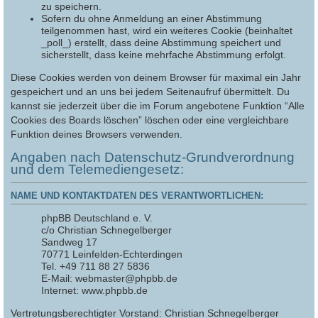
zu speichern.
Sofern du ohne Anmeldung an einer Abstimmung
teilgenommen hast, wird ein weiteres Cookie (beinhaltet
_poll_) erstellt, dass deine Abstimmung speichert und
sicherstellt, dass keine mehrfache Abstimmung erfolgt.
Diese Cookies werden von deinem Browser für maximal ein Jahr
gespeichert und an uns bei jedem Seitenaufruf übermittelt. Du
kannst sie jederzeit über die im Forum angebotene Funktion “Alle
Cookies des Boards löschen” löschen oder eine vergleichbare
Funktion deines Browsers verwenden.
Angaben nach Datenschutz-Grundverordnung
und dem Telemediengesetz:
NAME UND KONTAKTDATEN DES VERANTWORTLICHEN:
phpBB Deutschland e. V.
c/o Christian Schnegelberger
Sandweg 17
70771 Leinfelden-Echterdingen
Tel. +49 711 88 27 5836
E-Mail: webmaster@phpbb.de
Internet: www.phpbb.de
Vertretungsberechtigter Vorstand: Christian Schnegelberger