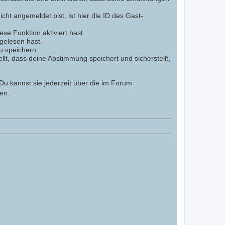
cht angemeldet bist, ist hier die ID des Gast-
se Funktion aktiviert hast.
gelesen hast.
u speichern.
lt, dass deine Abstimmung speichert und sicherstellt,
Du kannst sie jederzeit über die im Forum
en.