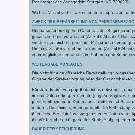
Registergericht: Amtsgericht Stuttgart (VR 720663)
Weitere Verantwortliche können dem Impressum entnom
ZWECK DER VERARBEITUNG VON PERSONENBEZOG
Die personenbezogenen Daten bei der Registrierung a
gespeichert und verarbeitet (Artikel 6 Absatz 1 Buc
werden gespeichert, um einen Missbrauch der auf ph
Rechtsverstöße vorgehen zu können (Artikel 6 Absat
zu ermöglichen und um die im Rahmen des Betriebs v
WEITERGABE VON DATEN
Die nicht für eine öffentliche Bereitstellung vorge
Organe der Strafverfolgung oder der Gerichtsbarkeit, 
Für den Betrieb von phpBB.de ist es notwendig, dass 
solche Daten erlangen könnten (sog. Auftragsverarbeite
personenbezogenen Daten ausschließlich auf Basis un
anderes Rechtsinstrument geregelt. Die Einbindung vo
öffentliche Bereitstellung vorgesehenen Daten von p
die Weitergabe an Organe der Strafverfolgung oder der
DAUER DER SPEICHERUNG