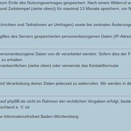
 zum Ende des Nutzungsvertrages gespeichert. Nach einem Widerruf wer
nd Zeitstempel (siehe oben)) für maximal 13 Monate speichern, um Na
r Nachrichten und Teilnahmen an Umfragen) sowie bei zentralen Änderun
ogfiles des Servers gespeicherten personenbezogenen Daten (IP-Adre
ersonenbezogene Daten von dir verarbeitet werden. Sofern dies der Fal
zu erhalten.
erantwortlichen (siehe oben) oder verwende das Kontaktformular.
und Verarbeitung deiner Daten jederzeit zu widerrufen. Wir werden in 
auf phpBB.de nicht im Rahmen der rechtlichen Vorgaben erfolgt, besteh
hland e. V. ist:
ie Informationsfreiheit Baden-Württemberg