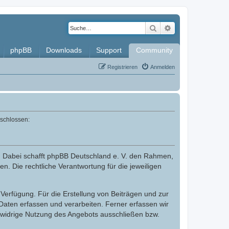
Suche
Erweiterte Such
phpBB
Downloads
Support
Community
Registrieren
Anmelden
eschlossen:
. Dabei schafft phpBB Deutschland e. V. den Rahmen,
n. Die rechtliche Verantwortung für die jeweiligen
Verfügung. Für die Erstellung von Beiträgen und zur
aten erfassen und verarbeiten. Ferner erfassen wir
swidrige Nutzung des Angebots ausschließen bzw.