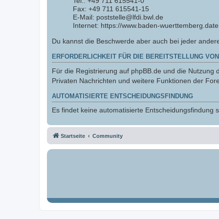
Tel.: +49 711 615541-0
Fax: +49 711 615541-15
E-Mail: poststelle@lfdi.bwl.de
Internet: https://www.baden-wuerttemberg.date
Du kannst die Beschwerde aber auch bei jeder ander
ERFORDERLICHKEIT FÜR DIE BEREITSTELLUNG VON
Für die Registrierung auf phpBB.de und die Nutzung de
Privaten Nachrichten und weitere Funktionen der Fore
AUTOMATISIERTE ENTSCHEIDUNGSFINDUNG
Es findet keine automatisierte Entscheidungsfindung st
Startseite
Community