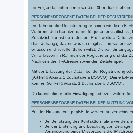
Im Folgenden informieren wir dich über die erhobene
PERSONENBEZOGENE DATEN BEI DER REGISTRIERU
Im Rahmen der Registrierung erfassen wir deine E-Mai
Während dein Benutzername für jeden ersichtlich ist, 
Zusätzlich kannst du in deinem Profil weitere Daten w
die - abhängig davon, was du eingibst - personenbez
erfassen und veröffentlichen willst. Die von dir einge
Wir erfassen im Rahmen der Registrierung und der Z
Nachweis die IP-Adresse sowie den Zeitstempel.
Mit der Erfassung der Daten bei der Registrierung oder
(Artikel 6 Absatz 1 Buchstabe a DSGVO). Deine E-Mai
können (Artikel 6 Absatz 1 Buchstabe b DSGVO).
Du kannst die erteilte Einwilligung jederzeit widerrufe
PERSONENBEZOGENE DATEN BEI DER NUTZUNG VO
Bei der Nutzung von phpBB.de werden an verschiede
Bei Benutzung des Kontaktformulars werden, so
Bei der Erstellung und Löschung von Beiträge
Verhinderung eines Missbrauchs die IP-Adresse,