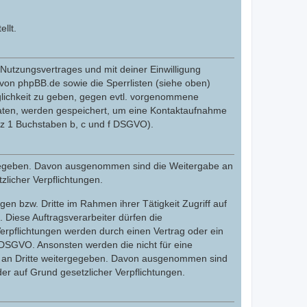
llt.
utzungsvertrages und mit deiner Einwilligung
von phpBB.de sowie die Sperrlisten (siehe oben)
glichkeit zu geben, gegen evtl. vorgenommene
Daten, werden gespeichert, um eine Kontaktaufnahme
tz 1 Buchstaben b, c und f DSGVO).
tergegeben. Davon ausgenommen sind die Weitergabe an
zlicher Verpflichtungen.
en bzw. Dritte im Rahmen ihrer Tätigkeit Zugriff auf
. Diese Auftragsverarbeiter dürfen die
erpflichtungen werden durch einen Vertrag oder ein
. DSGVO. Ansonsten werden die nicht für eine
cht an Dritte weitergegeben. Davon ausgenommen sind
der auf Grund gesetzlicher Verpflichtungen.