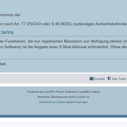
nschutz.de/
en nach Art. 77 DSGVO oder § 40 BDSG zuständigen Aufsichtsbehörde 
 DATEN
r Funktionen, die nur registrierten Benutzern zur Verfügung stehen (i
n-Software) ist die Angabe einer E-Mail-Adresse erforderlich. Ohne die
att.
Kontakt
Das Team
Powered by
phpBB
® Forum Software © phpBB Limited
Deutsche Übersetzung durch
phpBB.de
Datenschutz
|
Nutzungsbedingungen