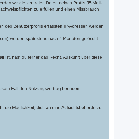
den wir die zentralen Daten deines Profils (E-Mail-
chweispflichten zu erfüllen und einen Missbrauch
gen des Benutzerprofils erfassten IP-Adressen werden
ssen) werden spätestens nach 4 Monaten gelöscht.
l ist, hast du ferner das Recht, Auskunft über diese
diesem Fall den Nutzungsvertrag beenden.
t die Möglichkeit, dich an eine Aufsichtsbehörde zu