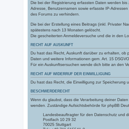
Die bei der Registrierung erfassten Daten werden bis
Adresse, Benutzernamen sowie erfasste IP-Adressen u
des Forums zu verhindern.
Die bei der Erstellung eines Beitrags (inkl. Private
spätestens nach 13 Monaten gelöscht.
Die gescheiterten Anmeldeversuche und die in den L
RECHT AUF AUSKUNFT
Du hast das Recht, Auskunft darüber zu erhalten, ob p
Daten und weitere Informationen gem. Art. 15 DSGVO 
Für ein Auskunftsersuchen wende dich bitte an den V
RECHT AUF WIDERRUF DER EINWILLIGUNG
Du hast das Recht, die Einwilligung zur Speicherung 
BESCHWERDERECHT
Wenn du glaubst, dass die Verarbeitung deiner Daten 
wenden. Zuständige Aufsichtsbehörde für phpBB Deutsc
Landesbeauftragter für den Datenschutz und d
Postfach 10 29 32
70025 Stuttgart