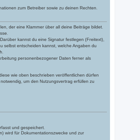
mationen zum Betreiber sowie zu deinen Rechten.
n, der eine Klammer über all deine Beiträge bildet.
esse.
Darüber kannst du eine Signatur festlegen (Freitext),
du selbst entscheiden kannst, welche Angaben du
h.
arbeitung personenbezogener Daten ferner als
 diese wie oben beschrieben veröffentlichen dürfen
 notwendig, um den Nutzungsvertrag erfüllen zu
fasst und gespeichert.
en) wird für Dokumentationszwecke und zur