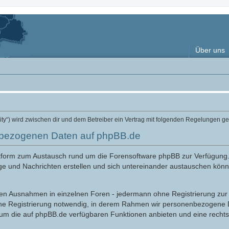
Über uns
ity“) wird zwischen dir und dem Betreiber ein Vertrag mit folgenden Regelungen g
nbezogenen Daten auf phpBB.de
attform zum Austausch rund um die Forensoftware phpBB zur Verfügung
ge und Nachrichten erstellen und sich untereinander austauschen könne
nigen Ausnahmen in einzelnen Foren - jedermann ohne Registrierung zur 
ine Registrierung notwendig, in derem Rahmen wir personenbezogene D
 um die auf phpBB.de verfügbaren Funktionen anbieten und eine recht