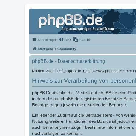
Schnellzugriff
FAQ
Pastebin
Startseite
Community
phpBB.de - Datenschutzerklärung
Mit dem Zugriff auf „phpBB.de“ („https://www.phpbb.de/commun
Hinweis zur Verarbeitung von persone
phpBB Deutschland e. V. stellt auf phpBB.de eine Pl
in dem die auf phpBB.de registrierten Benutzer Beiträ
Beiträge tragen jeweils die erstellenden Benutzer.
Ein lesender Zugriff auf die Beiträge steht - von we
Nutzung weiterer Funktionen des Boards ist jedoch e
auch bei anonymen Zugriff bestimmte Informationen,
nachverfolgen zu können.