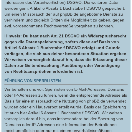
Interessen des Verantwortlichen) DSGVO. Die weiteren Daten
werden gem. Artikel 6 Absatz 1 Buchstabe f DSGVO gespeichert,
um einen Missbrauch der auf phpBB.de angebotene Dienste zu
verhindern und zugleich Dritten die Möglichkeit zu geben, gegen
evtl. vorgenommene Rechtsverstöße vorgehen zu können.
Hinweis: Du hast nach Art. 21 DSGVO ein Widerspruchsrecht
gegen die Datenspeicherung, sofern diese auf Basis von
Artikel 6 Absatz 1 Buchstabe f DSGVO erfolgt und Gründe
vorliegen, die sich aus deiner besonderen Situation ergeben.
Wir weisen vorsorglich darauf hin, dass die Erfassung dieser
Daten zur Geltendmachung, Ausübung oder Verteidigung
von Rechtsansprüchen erforderlich ist.
FÜHRUNG VON SPERRLISTEN
Wir behalten uns vor, Sperrlisten von E-Mail-Adressen, Domains
oder IP-Adressen zu führen, wenn die entsprechende Adresse als
Basis für eine missbräuchliche Nutzung von phpBB.de verwendet
wurden oder ein Hausverbot erteilt wurde. Basis der Speicherung
ist auch hier Artikel 6 Absatz 1 Buchstabe f DSGVO. Wir weisen
vorsorglich darauf hin, dass insbesondere bei der Sperrung von
Domains oder IP-Adressen eine Information der Betroffenen
meist unmöglich oder nur mit einem unverhältnismäßigen