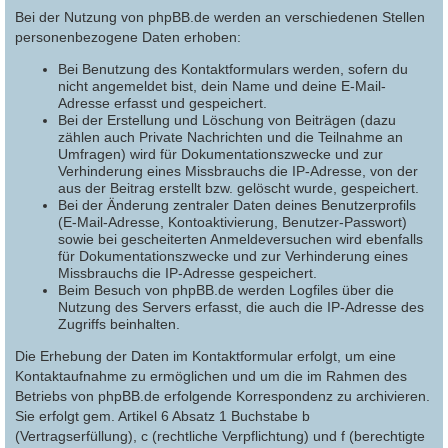
Bei der Nutzung von phpBB.de werden an verschiedenen Stellen
personenbezogene Daten erhoben:
Bei Benutzung des Kontaktformulars werden, sofern du
nicht angemeldet bist, dein Name und deine E-Mail-
Adresse erfasst und gespeichert.
Bei der Erstellung und Löschung von Beiträgen (dazu
zählen auch Private Nachrichten und die Teilnahme an
Umfragen) wird für Dokumentationszwecke und zur
Verhinderung eines Missbrauchs die IP-Adresse, von der
aus der Beitrag erstellt bzw. gelöscht wurde, gespeichert.
Bei der Änderung zentraler Daten deines Benutzerprofils
(E-Mail-Adresse, Kontoaktivierung, Benutzer-Passwort)
sowie bei gescheiterten Anmeldeversuchen wird ebenfalls
für Dokumentationszwecke und zur Verhinderung eines
Missbrauchs die IP-Adresse gespeichert.
Beim Besuch von phpBB.de werden Logfiles über die
Nutzung des Servers erfasst, die auch die IP-Adresse des
Zugriffs beinhalten.
Die Erhebung der Daten im Kontaktformular erfolgt, um eine
Kontaktaufnahme zu ermöglichen und um die im Rahmen des
Betriebs von phpBB.de erfolgende Korrespondenz zu archivieren.
Sie erfolgt gem. Artikel 6 Absatz 1 Buchstabe b
(Vertragserfüllung), c (rechtliche Verpflichtung) und f (berechtigte