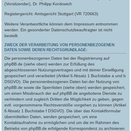
(Vorsitzender), Dr. Philipp Kordowich
Registergericht: Amtsgericht Stuttgart (VR 720663)
Weitere Verantwortliche können dem Impressum entnommen
werden. Ein gesonderter Datenschutzbeauftragter ist nicht
bestellt.
ZWECK DER VERARBEITUNG VON PERSONENBEZOGENEN
DATEN SOWIE DEREN RECHTSGRUNDLAGE:
Die personenbezogenen Daten bei der Registrierung auf
phpBB.de (siehe oben) werden zur Erfüllung des
abgeschlossenen Nutzungsvertrages und mit deiner Einwilligung
gespeichert und verarbeitet (Artikel 6 Absatz 1 Buchstabe a und b
DSGVO). Die personenbezogenen Daten bei der Nutzung von
phpBB.de sowie die Sperrlisten (siehe oben) werden gespeichert,
um einen Missbrauch der auf phpBB.de angebotene Dienste zu
verhindern und zugleich Dritten die Möglichkeit zu geben, gegen
evtl. vorgenommene Rechtsverstöße vorgehen zu können (Artikel
6 Absatz 1 Buchstabe f DSGVO). Die über das Kontaktformular
übermittelten Daten, werden gespeichert, um eine
Kontaktaufnahme zu ermöglichen und um die im Rahmen des
Betriebs von phpBB.de erfolgende Korrespondenz zu archivieren