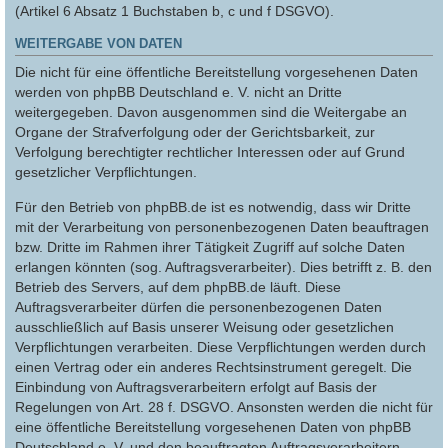
(Artikel 6 Absatz 1 Buchstaben b, c und f DSGVO).
WEITERGABE VON DATEN
Die nicht für eine öffentliche Bereitstellung vorgesehenen Daten
werden von phpBB Deutschland e. V. nicht an Dritte
weitergegeben. Davon ausgenommen sind die Weitergabe an
Organe der Strafverfolgung oder der Gerichtsbarkeit, zur
Verfolgung berechtigter rechtlicher Interessen oder auf Grund
gesetzlicher Verpflichtungen.
Für den Betrieb von phpBB.de ist es notwendig, dass wir Dritte
mit der Verarbeitung von personenbezogenen Daten beauftragen
bzw. Dritte im Rahmen ihrer Tätigkeit Zugriff auf solche Daten
erlangen könnten (sog. Auftragsverarbeiter). Dies betrifft z. B. den
Betrieb des Servers, auf dem phpBB.de läuft. Diese
Auftragsverarbeiter dürfen die personenbezogenen Daten
ausschließlich auf Basis unserer Weisung oder gesetzlichen
Verpflichtungen verarbeiten. Diese Verpflichtungen werden durch
einen Vertrag oder ein anderes Rechtsinstrument geregelt. Die
Einbindung von Auftragsverarbeitern erfolgt auf Basis der
Regelungen von Art. 28 f. DSGVO. Ansonsten werden die nicht für
eine öffentliche Bereitstellung vorgesehenen Daten von phpBB
Deutschland e. V. und den beauftragten Auftragsverarbeitern