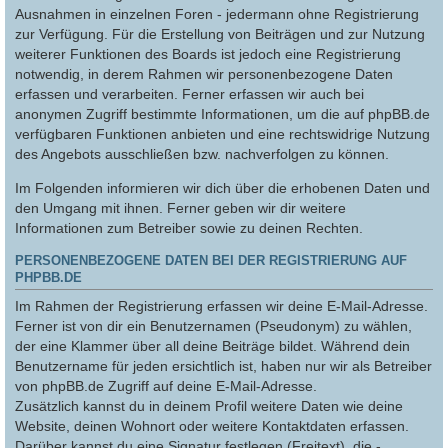
Ausnahmen in einzelnen Foren - jedermann ohne Registrierung
zur Verfügung. Für die Erstellung von Beiträgen und zur Nutzung
weiterer Funktionen des Boards ist jedoch eine Registrierung
notwendig, in derem Rahmen wir personenbezogene Daten
erfassen und verarbeiten. Ferner erfassen wir auch bei
anonymen Zugriff bestimmte Informationen, um die auf phpBB.de
verfügbaren Funktionen anbieten und eine rechtswidrige Nutzung
des Angebots ausschließen bzw. nachverfolgen zu können.
Im Folgenden informieren wir dich über die erhobenen Daten und
den Umgang mit ihnen. Ferner geben wir dir weitere
Informationen zum Betreiber sowie zu deinen Rechten.
PERSONENBEZOGENE DATEN BEI DER REGISTRIERUNG AUF
PHPBB.DE
Im Rahmen der Registrierung erfassen wir deine E-Mail-Adresse.
Ferner ist von dir ein Benutzernamen (Pseudonym) zu wählen,
der eine Klammer über all deine Beiträge bildet. Während dein
Benutzername für jeden ersichtlich ist, haben nur wir als Betreiber
von phpBB.de Zugriff auf deine E-Mail-Adresse.
Zusätzlich kannst du in deinem Profil weitere Daten wie deine
Website, deinen Wohnort oder weitere Kontaktdaten erfassen.
Darüber kannst du eine Signatur festlegen (Freitext), die -