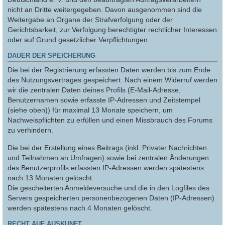
nicht an Dritte weitergegeben. Davon ausgenommen sind die
Weitergabe an Organe der Strafverfolgung oder der
Gerichtsbarkeit, zur Verfolgung berechtigter rechtlicher Interessen
oder auf Grund gesetzlicher Verpflichtungen.
DAUER DER SPEICHERUNG
Die bei der Registrierung erfassten Daten werden bis zum Ende
des Nutzungsvertrages gespeichert. Nach einem Widerruf werden
wir die zentralen Daten deines Profils (E-Mail-Adresse,
Benutzernamen sowie erfasste IP-Adressen und Zeitstempel
(siehe oben)) für maximal 13 Monate speichern, um
Nachweispflichten zu erfüllen und einen Missbrauch des Forums
zu verhindern.
Die bei der Erstellung eines Beitrags (inkl. Privater Nachrichten
und Teilnahmen an Umfragen) sowie bei zentralen Änderungen
des Benutzerprofils erfassten IP-Adressen werden spätestens
nach 13 Monaten gelöscht.
Die gescheiterten Anmeldeversuche und die in den Logfiles des
Servers gespeicherten personenbezogenen Daten (IP-Adressen)
werden spätestens nach 4 Monaten gelöscht.
RECHT AUF AUSKUNFT