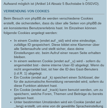
Aufwand möglich ist (Artikel 14 Absatz 5 Buchstabe b DSGVO).
VERWENDUNG VON COOKIES
Beim Besuch von phpBB.de werden verschiedene Cookies
erstellt, die sicherstellen, dass du über alle Seiten von phpBB.de
ein konsistentes Benutzererlebnis hast. Im Einzelnen können
folgende Cookies angelegt werden:
In einem Cookie (endet auf _sid) wird eine eindeutige,
zufällige ID gespeichert. Diese bildet eine Klammer über
alle Seitenaufrufe und stellt sicher, dass deine
Einstellungen etc. beim Aufruf einer neuen Seite erhalten
bleiben.
In einem weiteren Cookie (endet auf _u) wird - sofern du
angemeldet bist - deine interne User-ID abgelegt. Wenn du
nicht angemeldet bist, ist hier die ID des Gast-Benuters
(i.d.R. 1) abgelegt.
Ein Cookie (endet auf _k) speichert einen Schlüssel, der
für die automatische Anmeldung verwendet wird, sofern du
diese Funktion aktiviert hast.
Ein Cookie (endet auf _track) kann benutzt werden, um zu
speichern, welche Foren, Themen und Beiträge du bereits
gelesen hast.
Unter bestimmten Umständen wird ein Cookie (endet auf
_lang) erstellt, um eine von dir gewählte Spracheinstellung