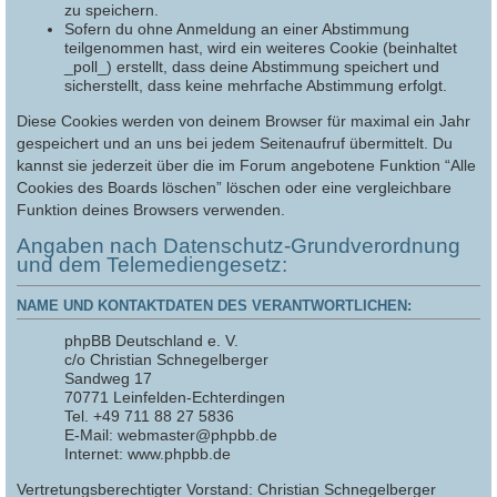
zu speichern.
Sofern du ohne Anmeldung an einer Abstimmung
teilgenommen hast, wird ein weiteres Cookie (beinhaltet
_poll_) erstellt, dass deine Abstimmung speichert und
sicherstellt, dass keine mehrfache Abstimmung erfolgt.
Diese Cookies werden von deinem Browser für maximal ein Jahr
gespeichert und an uns bei jedem Seitenaufruf übermittelt. Du
kannst sie jederzeit über die im Forum angebotene Funktion “Alle
Cookies des Boards löschen” löschen oder eine vergleichbare
Funktion deines Browsers verwenden.
Angaben nach Datenschutz-Grundverordnung
und dem Telemediengesetz:
NAME UND KONTAKTDATEN DES VERANTWORTLICHEN:
phpBB Deutschland e. V.
c/o Christian Schnegelberger
Sandweg 17
70771 Leinfelden-Echterdingen
Tel. +49 711 88 27 5836
E-Mail: webmaster@phpbb.de
Internet: www.phpbb.de
Vertretungsberechtigter Vorstand: Christian Schnegelberger