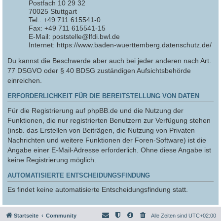
Postfach 10 29 32
70025 Stuttgart
Tel.: +49 711 615541-0
Fax: +49 711 615541-15
E-Mail: poststelle@lfdi.bwl.de
Internet: https://www.baden-wuerttemberg.datenschutz.de/
Du kannst die Beschwerde aber auch bei jeder anderen nach Art.
77 DSGVO oder § 40 BDSG zuständigen Aufsichtsbehörde
einreichen.
ERFORDERLICHKEIT FÜR DIE BEREITSTELLUNG VON DATEN
Für die Registrierung auf phpBB.de und die Nutzung der
Funktionen, die nur registrierten Benutzern zur Verfügung stehen
(insb. das Erstellen von Beiträgen, die Nutzung von Privaten
Nachrichten und weitere Funktionen der Foren-Software) ist die
Angabe einer E-Mail-Adresse erforderlich. Ohne diese Angabe ist
keine Registrierung möglich.
AUTOMATISIERTE ENTSCHEIDUNGSFINDUNG
Es findet keine automatisierte Entscheidungsfindung statt.
Startseite
Community
Alle Zeiten sind
UTC+02:00