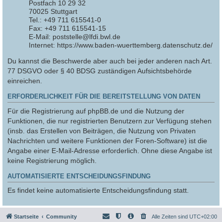
Postfach 10 29 32
70025 Stuttgart
Tel.: +49 711 615541-0
Fax: +49 711 615541-15
E-Mail: poststelle@lfdi.bwl.de
Internet: https://www.baden-wuerttemberg.datenschutz.de/
Du kannst die Beschwerde aber auch bei jeder anderen nach Art.
77 DSGVO oder § 40 BDSG zuständigen Aufsichtsbehörde
einreichen.
ERFORDERLICHKEIT FÜR DIE BEREITSTELLUNG VON DATEN
Für die Registrierung auf phpBB.de und die Nutzung der
Funktionen, die nur registrierten Benutzern zur Verfügung stehen
(insb. das Erstellen von Beiträgen, die Nutzung von Privaten
Nachrichten und weitere Funktionen der Foren-Software) ist die
Angabe einer E-Mail-Adresse erforderlich. Ohne diese Angabe ist
keine Registrierung möglich.
AUTOMATISIERTE ENTSCHEIDUNGSFINDUNG
Es findet keine automatisierte Entscheidungsfindung statt.
Startseite
Community
Alle Zeiten sind
UTC+02:00