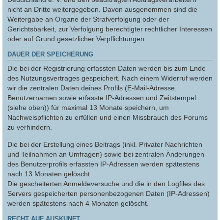
nicht an Dritte weitergegeben. Davon ausgenommen sind die
Weitergabe an Organe der Strafverfolgung oder der
Gerichtsbarkeit, zur Verfolgung berechtigter rechtlicher Interessen
oder auf Grund gesetzlicher Verpflichtungen.
DAUER DER SPEICHERUNG
Die bei der Registrierung erfassten Daten werden bis zum Ende
des Nutzungsvertrages gespeichert. Nach einem Widerruf werden
wir die zentralen Daten deines Profils (E-Mail-Adresse,
Benutzernamen sowie erfasste IP-Adressen und Zeitstempel
(siehe oben)) für maximal 13 Monate speichern, um
Nachweispflichten zu erfüllen und einen Missbrauch des Forums
zu verhindern.
Die bei der Erstellung eines Beitrags (inkl. Privater Nachrichten
und Teilnahmen an Umfragen) sowie bei zentralen Änderungen
des Benutzerprofils erfassten IP-Adressen werden spätestens
nach 13 Monaten gelöscht.
Die gescheiterten Anmeldeversuche und die in den Logfiles des
Servers gespeicherten personenbezogenen Daten (IP-Adressen)
werden spätestens nach 4 Monaten gelöscht.
RECHT AUF AUSKUNFT