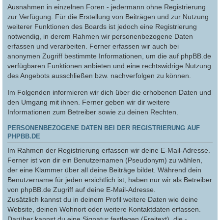
Ausnahmen in einzelnen Foren - jedermann ohne Registrierung
zur Verfügung. Für die Erstellung von Beiträgen und zur Nutzung
weiterer Funktionen des Boards ist jedoch eine Registrierung
notwendig, in derem Rahmen wir personenbezogene Daten
erfassen und verarbeiten. Ferner erfassen wir auch bei
anonymen Zugriff bestimmte Informationen, um die auf phpBB.de
verfügbaren Funktionen anbieten und eine rechtswidrige Nutzung
des Angebots ausschließen bzw. nachverfolgen zu können.
Im Folgenden informieren wir dich über die erhobenen Daten und
den Umgang mit ihnen. Ferner geben wir dir weitere
Informationen zum Betreiber sowie zu deinen Rechten.
PERSONENBEZOGENE DATEN BEI DER REGISTRIERUNG AUF
PHPBB.DE
Im Rahmen der Registrierung erfassen wir deine E-Mail-Adresse.
Ferner ist von dir ein Benutzernamen (Pseudonym) zu wählen,
der eine Klammer über all deine Beiträge bildet. Während dein
Benutzername für jeden ersichtlich ist, haben nur wir als Betreiber
von phpBB.de Zugriff auf deine E-Mail-Adresse.
Zusätzlich kannst du in deinem Profil weitere Daten wie deine
Website, deinen Wohnort oder weitere Kontaktdaten erfassen.
Darüber kannst du eine Signatur festlegen (Freitext), die -