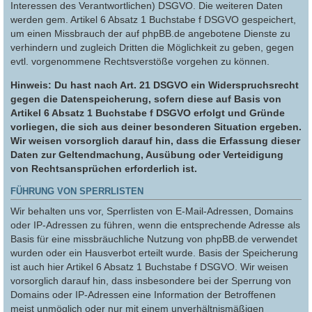
Interessen des Verantwortlichen) DSGVO. Die weiteren Daten
werden gem. Artikel 6 Absatz 1 Buchstabe f DSGVO gespeichert,
um einen Missbrauch der auf phpBB.de angebotene Dienste zu
verhindern und zugleich Dritten die Möglichkeit zu geben, gegen
evtl. vorgenommene Rechtsverstöße vorgehen zu können.
Hinweis: Du hast nach Art. 21 DSGVO ein Widerspruchsrecht
gegen die Datenspeicherung, sofern diese auf Basis von
Artikel 6 Absatz 1 Buchstabe f DSGVO erfolgt und Gründe
vorliegen, die sich aus deiner besonderen Situation ergeben.
Wir weisen vorsorglich darauf hin, dass die Erfassung dieser
Daten zur Geltendmachung, Ausübung oder Verteidigung
von Rechtsansprüchen erforderlich ist.
FÜHRUNG VON SPERRLISTEN
Wir behalten uns vor, Sperrlisten von E-Mail-Adressen, Domains
oder IP-Adressen zu führen, wenn die entsprechende Adresse als
Basis für eine missbräuchliche Nutzung von phpBB.de verwendet
wurden oder ein Hausverbot erteilt wurde. Basis der Speicherung
ist auch hier Artikel 6 Absatz 1 Buchstabe f DSGVO. Wir weisen
vorsorglich darauf hin, dass insbesondere bei der Sperrung von
Domains oder IP-Adressen eine Information der Betroffenen
meist unmöglich oder nur mit einem unverhältnismäßigen