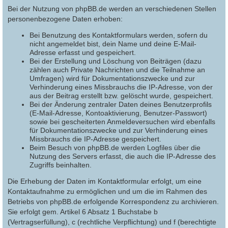
Bei der Nutzung von phpBB.de werden an verschiedenen Stellen
personenbezogene Daten erhoben:
Bei Benutzung des Kontaktformulars werden, sofern du
nicht angemeldet bist, dein Name und deine E-Mail-
Adresse erfasst und gespeichert.
Bei der Erstellung und Löschung von Beiträgen (dazu
zählen auch Private Nachrichten und die Teilnahme an
Umfragen) wird für Dokumentationszwecke und zur
Verhinderung eines Missbrauchs die IP-Adresse, von der
aus der Beitrag erstellt bzw. gelöscht wurde, gespeichert.
Bei der Änderung zentraler Daten deines Benutzerprofils
(E-Mail-Adresse, Kontoaktivierung, Benutzer-Passwort)
sowie bei gescheiterten Anmeldeversuchen wird ebenfalls
für Dokumentationszwecke und zur Verhinderung eines
Missbrauchs die IP-Adresse gespeichert.
Beim Besuch von phpBB.de werden Logfiles über die
Nutzung des Servers erfasst, die auch die IP-Adresse des
Zugriffs beinhalten.
Die Erhebung der Daten im Kontaktformular erfolgt, um eine
Kontaktaufnahme zu ermöglichen und um die im Rahmen des
Betriebs von phpBB.de erfolgende Korrespondenz zu archivieren.
Sie erfolgt gem. Artikel 6 Absatz 1 Buchstabe b
(Vertragserfüllung), c (rechtliche Verpflichtung) und f (berechtigte