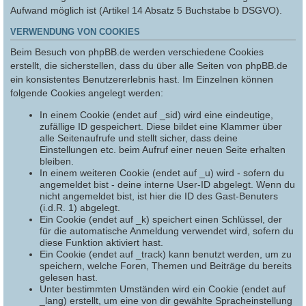
Aufwand möglich ist (Artikel 14 Absatz 5 Buchstabe b DSGVO).
VERWENDUNG VON COOKIES
Beim Besuch von phpBB.de werden verschiedene Cookies
erstellt, die sicherstellen, dass du über alle Seiten von phpBB.de
ein konsistentes Benutzererlebnis hast. Im Einzelnen können
folgende Cookies angelegt werden:
In einem Cookie (endet auf _sid) wird eine eindeutige,
zufällige ID gespeichert. Diese bildet eine Klammer über
alle Seitenaufrufe und stellt sicher, dass deine
Einstellungen etc. beim Aufruf einer neuen Seite erhalten
bleiben.
In einem weiteren Cookie (endet auf _u) wird - sofern du
angemeldet bist - deine interne User-ID abgelegt. Wenn du
nicht angemeldet bist, ist hier die ID des Gast-Benuters
(i.d.R. 1) abgelegt.
Ein Cookie (endet auf _k) speichert einen Schlüssel, der
für die automatische Anmeldung verwendet wird, sofern du
diese Funktion aktiviert hast.
Ein Cookie (endet auf _track) kann benutzt werden, um zu
speichern, welche Foren, Themen und Beiträge du bereits
gelesen hast.
Unter bestimmten Umständen wird ein Cookie (endet auf
_lang) erstellt, um eine von dir gewählte Spracheinstellung