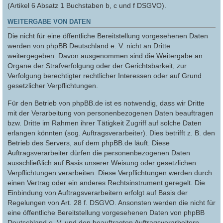
(Artikel 6 Absatz 1 Buchstaben b, c und f DSGVO).
WEITERGABE VON DATEN
Die nicht für eine öffentliche Bereitstellung vorgesehenen Daten
werden von phpBB Deutschland e. V. nicht an Dritte
weitergegeben. Davon ausgenommen sind die Weitergabe an
Organe der Strafverfolgung oder der Gerichtsbarkeit, zur
Verfolgung berechtigter rechtlicher Interessen oder auf Grund
gesetzlicher Verpflichtungen.
Für den Betrieb von phpBB.de ist es notwendig, dass wir Dritte
mit der Verarbeitung von personenbezogenen Daten beauftragen
bzw. Dritte im Rahmen ihrer Tätigkeit Zugriff auf solche Daten
erlangen könnten (sog. Auftragsverarbeiter). Dies betrifft z. B. den
Betrieb des Servers, auf dem phpBB.de läuft. Diese
Auftragsverarbeiter dürfen die personenbezogenen Daten
ausschließlich auf Basis unserer Weisung oder gesetzlichen
Verpflichtungen verarbeiten. Diese Verpflichtungen werden durch
einen Vertrag oder ein anderes Rechtsinstrument geregelt. Die
Einbindung von Auftragsverarbeitern erfolgt auf Basis der
Regelungen von Art. 28 f. DSGVO. Ansonsten werden die nicht für
eine öffentliche Bereitstellung vorgesehenen Daten von phpBB
Deutschland e. V. und den beauftragten Auftragsverarbeitern