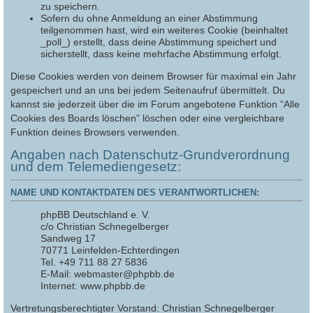
zu speichern.
Sofern du ohne Anmeldung an einer Abstimmung
teilgenommen hast, wird ein weiteres Cookie (beinhaltet
_poll_) erstellt, dass deine Abstimmung speichert und
sicherstellt, dass keine mehrfache Abstimmung erfolgt.
Diese Cookies werden von deinem Browser für maximal ein Jahr
gespeichert und an uns bei jedem Seitenaufruf übermittelt. Du
kannst sie jederzeit über die im Forum angebotene Funktion “Alle
Cookies des Boards löschen” löschen oder eine vergleichbare
Funktion deines Browsers verwenden.
Angaben nach Datenschutz-Grundverordnung
und dem Telemediengesetz:
NAME UND KONTAKTDATEN DES VERANTWORTLICHEN:
phpBB Deutschland e. V.
c/o Christian Schnegelberger
Sandweg 17
70771 Leinfelden-Echterdingen
Tel. +49 711 88 27 5836
E-Mail: webmaster@phpbb.de
Internet: www.phpbb.de
Vertretungsberechtigter Vorstand: Christian Schnegelberger