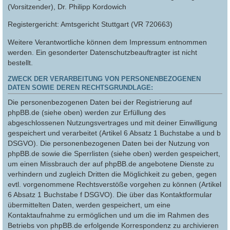
(Vorsitzender), Dr. Philipp Kordowich
Registergericht: Amtsgericht Stuttgart (VR 720663)
Weitere Verantwortliche können dem Impressum entnommen
werden. Ein gesonderter Datenschutzbeauftragter ist nicht
bestellt.
ZWECK DER VERARBEITUNG VON PERSONENBEZOGENEN
DATEN SOWIE DEREN RECHTSGRUNDLAGE:
Die personenbezogenen Daten bei der Registrierung auf
phpBB.de (siehe oben) werden zur Erfüllung des
abgeschlossenen Nutzungsvertrages und mit deiner Einwilligung
gespeichert und verarbeitet (Artikel 6 Absatz 1 Buchstabe a und b
DSGVO). Die personenbezogenen Daten bei der Nutzung von
phpBB.de sowie die Sperrlisten (siehe oben) werden gespeichert,
um einen Missbrauch der auf phpBB.de angebotene Dienste zu
verhindern und zugleich Dritten die Möglichkeit zu geben, gegen
evtl. vorgenommene Rechtsverstöße vorgehen zu können (Artikel
6 Absatz 1 Buchstabe f DSGVO). Die über das Kontaktformular
übermittelten Daten, werden gespeichert, um eine
Kontaktaufnahme zu ermöglichen und um die im Rahmen des
Betriebs von phpBB.de erfolgende Korrespondenz zu archivieren