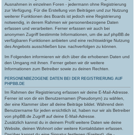
Ausnahmen in einzelnen Foren - jedermann ohne Registrierung
zur Verfügung. Für die Erstellung von Beiträgen und zur Nutzung
weiterer Funktionen des Boards ist jedoch eine Registrierung
notwendig, in derem Rahmen wir personenbezogene Daten
erfassen und verarbeiten. Ferner erfassen wir auch bei
anonymen Zugriff bestimmte Informationen, um die auf phpBB.de
verfügbaren Funktionen anbieten und eine rechtswidrige Nutzung
des Angebots ausschließen bzw. nachverfolgen zu können.
Im Folgenden informieren wir dich über die erhobenen Daten und
den Umgang mit ihnen. Ferner geben wir dir weitere
Informationen zum Betreiber sowie zu deinen Rechten.
PERSONENBEZOGENE DATEN BEI DER REGISTRIERUNG AUF
PHPBB.DE
Im Rahmen der Registrierung erfassen wir deine E-Mail-Adresse.
Ferner ist von dir ein Benutzernamen (Pseudonym) zu wählen,
der eine Klammer über all deine Beiträge bildet. Während dein
Benutzername für jeden ersichtlich ist, haben nur wir als Betreiber
von phpBB.de Zugriff auf deine E-Mail-Adresse.
Zusätzlich kannst du in deinem Profil weitere Daten wie deine
Website, deinen Wohnort oder weitere Kontaktdaten erfassen.
Darüber kannst du eine Signatur festlegen (Freitext), die -