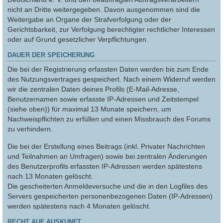
nicht an Dritte weitergegeben. Davon ausgenommen sind die
Weitergabe an Organe der Strafverfolgung oder der
Gerichtsbarkeit, zur Verfolgung berechtigter rechtlicher Interessen
oder auf Grund gesetzlicher Verpflichtungen.
DAUER DER SPEICHERUNG
Die bei der Registrierung erfassten Daten werden bis zum Ende
des Nutzungsvertrages gespeichert. Nach einem Widerruf werden
wir die zentralen Daten deines Profils (E-Mail-Adresse,
Benutzernamen sowie erfasste IP-Adressen und Zeitstempel
(siehe oben)) für maximal 13 Monate speichern, um
Nachweispflichten zu erfüllen und einen Missbrauch des Forums
zu verhindern.
Die bei der Erstellung eines Beitrags (inkl. Privater Nachrichten
und Teilnahmen an Umfragen) sowie bei zentralen Änderungen
des Benutzerprofils erfassten IP-Adressen werden spätestens
nach 13 Monaten gelöscht.
Die gescheiterten Anmeldeversuche und die in den Logfiles des
Servers gespeicherten personenbezogenen Daten (IP-Adressen)
werden spätestens nach 4 Monaten gelöscht.
RECHT AUF AUSKUNFT