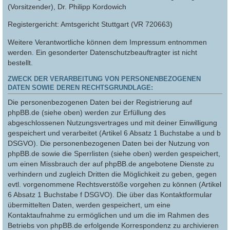
(Vorsitzender), Dr. Philipp Kordowich
Registergericht: Amtsgericht Stuttgart (VR 720663)
Weitere Verantwortliche können dem Impressum entnommen
werden. Ein gesonderter Datenschutzbeauftragter ist nicht
bestellt.
ZWECK DER VERARBEITUNG VON PERSONENBEZOGENEN
DATEN SOWIE DEREN RECHTSGRUNDLAGE:
Die personenbezogenen Daten bei der Registrierung auf
phpBB.de (siehe oben) werden zur Erfüllung des
abgeschlossenen Nutzungsvertrages und mit deiner Einwilligung
gespeichert und verarbeitet (Artikel 6 Absatz 1 Buchstabe a und b
DSGVO). Die personenbezogenen Daten bei der Nutzung von
phpBB.de sowie die Sperrlisten (siehe oben) werden gespeichert,
um einen Missbrauch der auf phpBB.de angebotene Dienste zu
verhindern und zugleich Dritten die Möglichkeit zu geben, gegen
evtl. vorgenommene Rechtsverstöße vorgehen zu können (Artikel
6 Absatz 1 Buchstabe f DSGVO). Die über das Kontaktformular
übermittelten Daten, werden gespeichert, um eine
Kontaktaufnahme zu ermöglichen und um die im Rahmen des
Betriebs von phpBB.de erfolgende Korrespondenz zu archivieren