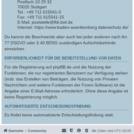
Postfach 10 29 32
70025 Stuttgart
Tel.: +49 711 615541-0
Fax: +49 711 615541-15
E-Mail: poststelle@lfdi.bwl.de
Internet: https://www.baden-wuerttemberg.datenschutz.de/
Du kannst die Beschwerde aber auch bei jeder anderen nach Art.
77 DSGVO oder § 40 BDSG zuständigen Aufsichtsbehörde
einreichen.
ERFORDERLICHKEIT FÜR DIE BEREITSTELLUNG VON DATEN
Für die Registrierung auf phpBB.de und die Nutzung der
Funktionen, die nur registrierten Benutzern zur Verfügung stehen
(insb. das Erstellen von Beiträgen, die Nutzung von Privaten
Nachrichten und weitere Funktionen der Foren-Software) ist die
Angabe einer E-Mail-Adresse erforderlich. Ohne diese Angabe ist
keine Registrierung möglich.
AUTOMATISIERTE ENTSCHEIDUNGSFINDUNG
Es findet keine automatisierte Entscheidungsfindung statt.
Startseite
Community
Alle Zeiten sind
UTC+02:00