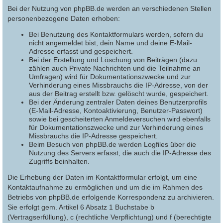
Bei der Nutzung von phpBB.de werden an verschiedenen Stellen
personenbezogene Daten erhoben:
Bei Benutzung des Kontaktformulars werden, sofern du
nicht angemeldet bist, dein Name und deine E-Mail-
Adresse erfasst und gespeichert.
Bei der Erstellung und Löschung von Beiträgen (dazu
zählen auch Private Nachrichten und die Teilnahme an
Umfragen) wird für Dokumentationszwecke und zur
Verhinderung eines Missbrauchs die IP-Adresse, von der
aus der Beitrag erstellt bzw. gelöscht wurde, gespeichert.
Bei der Änderung zentraler Daten deines Benutzerprofils
(E-Mail-Adresse, Kontoaktivierung, Benutzer-Passwort)
sowie bei gescheiterten Anmeldeversuchen wird ebenfalls
für Dokumentationszwecke und zur Verhinderung eines
Missbrauchs die IP-Adresse gespeichert.
Beim Besuch von phpBB.de werden Logfiles über die
Nutzung des Servers erfasst, die auch die IP-Adresse des
Zugriffs beinhalten.
Die Erhebung der Daten im Kontaktformular erfolgt, um eine
Kontaktaufnahme zu ermöglichen und um die im Rahmen des
Betriebs von phpBB.de erfolgende Korrespondenz zu archivieren.
Sie erfolgt gem. Artikel 6 Absatz 1 Buchstabe b
(Vertragserfüllung), c (rechtliche Verpflichtung) und f (berechtigte