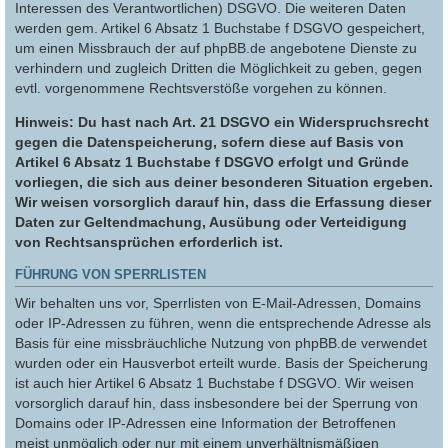
Interessen des Verantwortlichen) DSGVO. Die weiteren Daten
werden gem. Artikel 6 Absatz 1 Buchstabe f DSGVO gespeichert,
um einen Missbrauch der auf phpBB.de angebotene Dienste zu
verhindern und zugleich Dritten die Möglichkeit zu geben, gegen
evtl. vorgenommene Rechtsverstöße vorgehen zu können.
Hinweis: Du hast nach Art. 21 DSGVO ein Widerspruchsrecht
gegen die Datenspeicherung, sofern diese auf Basis von
Artikel 6 Absatz 1 Buchstabe f DSGVO erfolgt und Gründe
vorliegen, die sich aus deiner besonderen Situation ergeben.
Wir weisen vorsorglich darauf hin, dass die Erfassung dieser
Daten zur Geltendmachung, Ausübung oder Verteidigung
von Rechtsansprüchen erforderlich ist.
FÜHRUNG VON SPERRLISTEN
Wir behalten uns vor, Sperrlisten von E-Mail-Adressen, Domains
oder IP-Adressen zu führen, wenn die entsprechende Adresse als
Basis für eine missbräuchliche Nutzung von phpBB.de verwendet
wurden oder ein Hausverbot erteilt wurde. Basis der Speicherung
ist auch hier Artikel 6 Absatz 1 Buchstabe f DSGVO. Wir weisen
vorsorglich darauf hin, dass insbesondere bei der Sperrung von
Domains oder IP-Adressen eine Information der Betroffenen
meist unmöglich oder nur mit einem unverhältnismäßigen