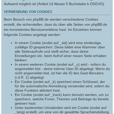
Aufwand möglich ist (Artikel 14 Absatz 5 Buchstabe b DSGVO).
VERWENDUNG VON COOKIES
Beim Besuch von phpBB.de werden verschiedene Cookies
erstellt, die sicherstellen, dass du über alle Seiten von phpBB.de
ein konsistentes Benutzererlebnis hast. Im Einzelnen können
folgende Cookies angelegt werden:
In einem Cookie (endet auf _sid) wird eine eindeutige,
zufällige ID gespeichert. Diese bildet eine Klammer über
alle Seitenaufrufe und stellt sicher, dass deine
Einstellungen etc. beim Aufruf einer neuen Seite erhalten
bleiben.
In einem weiteren Cookie (endet auf _u) wird - sofern du
angemeldet bist - deine interne User-ID abgelegt. Wenn du
nicht angemeldet bist, ist hier die ID des Gast-Benuters
(i.d.R. 1) abgelegt.
Ein Cookie (endet auf _k) speichert einen Schlüssel, der
für die automatische Anmeldung verwendet wird, sofern du
diese Funktion aktiviert hast.
Ein Cookie (endet auf _track) kann benutzt werden, um zu
speichern, welche Foren, Themen und Beiträge du bereits
gelesen hast.
Unter bestimmten Umständen wird ein Cookie (endet auf
_lang) erstellt, um eine von dir gewählte Spracheinstellung