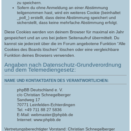
zu speichern.
Sofern du ohne Anmeldung an einer Abstimmung
teilgenommen hast, wird ein weiteres Cookie (beinhaltet
_poll_) erstellt, dass deine Abstimmung speichert und
sicherstellt, dass keine mehrfache Abstimmung erfolgt.
Diese Cookies werden von deinem Browser für maximal ein Jahr
gespeichert und an uns bei jedem Seitenaufruf übermittelt. Du
kannst sie jederzeit über die im Forum angebotene Funktion “Alle
Cookies des Boards löschen” löschen oder eine vergleichbare
Funktion deines Browsers verwenden.
Angaben nach Datenschutz-Grundverordnung
und dem Telemediengesetz:
NAME UND KONTAKTDATEN DES VERANTWORTLICHEN:
phpBB Deutschland e. V.
c/o Christian Schnegelberger
Sandweg 17
70771 Leinfelden-Echterdingen
Tel. +49 711 88 27 5836
E-Mail: webmaster@phpbb.de
Internet: www.phpbb.de
Vertretungsberechtigter Vorstand: Christian Schnegelberger