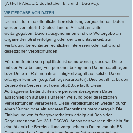
(Artikel 6 Absatz 1 Buchstaben b, c und f DSGVO).
WEITERGABE VON DATEN
Die nicht für eine öffentliche Bereitstellung vorgesehenen Daten
werden von phpBB Deutschland e. V. nicht an Dritte
weitergegeben. Davon ausgenommen sind die Weitergabe an
Organe der Strafverfolgung oder der Gerichtsbarkeit, zur
Verfolgung berechtigter rechtlicher Interessen oder auf Grund
gesetzlicher Verpflichtungen.
Für den Betrieb von phpBB.de ist es notwendig, dass wir Dritte
mit der Verarbeitung von personenbezogenen Daten beauftragen
bzw. Dritte im Rahmen ihrer Tätigkeit Zugriff auf solche Daten
erlangen könnten (sog. Auftragsverarbeiter). Dies betrifft z. B. den
Betrieb des Servers, auf dem phpBB.de läuft. Diese
Auftragsverarbeiter dürfen die personenbezogenen Daten
ausschließlich auf Basis unserer Weisung oder gesetzlichen
Verpflichtungen verarbeiten. Diese Verpflichtungen werden durch
einen Vertrag oder ein anderes Rechtsinstrument geregelt. Die
Einbindung von Auftragsverarbeitern erfolgt auf Basis der
Regelungen von Art. 28 f. DSGVO. Ansonsten werden die nicht für
eine öffentliche Bereitstellung vorgesehenen Daten von phpBB
Deutschland e. V. und den beauftragten Auftragsverarbeitern