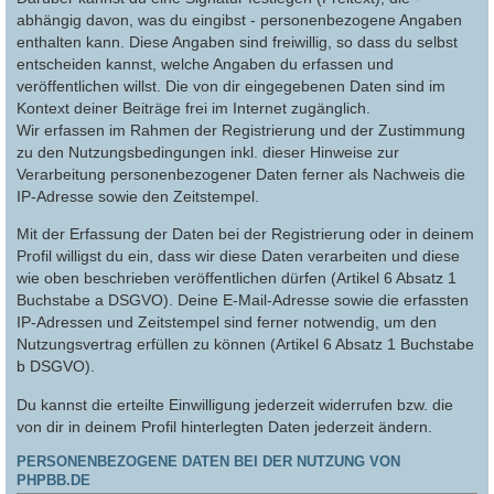
abhängig davon, was du eingibst - personenbezogene Angaben
enthalten kann. Diese Angaben sind freiwillig, so dass du selbst
entscheiden kannst, welche Angaben du erfassen und
veröffentlichen willst. Die von dir eingegebenen Daten sind im
Kontext deiner Beiträge frei im Internet zugänglich.
Wir erfassen im Rahmen der Registrierung und der Zustimmung
zu den Nutzungsbedingungen inkl. dieser Hinweise zur
Verarbeitung personenbezogener Daten ferner als Nachweis die
IP-Adresse sowie den Zeitstempel.
Mit der Erfassung der Daten bei der Registrierung oder in deinem
Profil willigst du ein, dass wir diese Daten verarbeiten und diese
wie oben beschrieben veröffentlichen dürfen (Artikel 6 Absatz 1
Buchstabe a DSGVO). Deine E-Mail-Adresse sowie die erfassten
IP-Adressen und Zeitstempel sind ferner notwendig, um den
Nutzungsvertrag erfüllen zu können (Artikel 6 Absatz 1 Buchstabe
b DSGVO).
Du kannst die erteilte Einwilligung jederzeit widerrufen bzw. die
von dir in deinem Profil hinterlegten Daten jederzeit ändern.
PERSONENBEZOGENE DATEN BEI DER NUTZUNG VON
PHPBB.DE