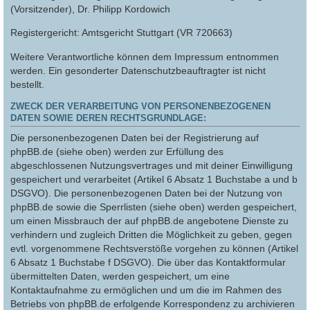
(Vorsitzender), Dr. Philipp Kordowich
Registergericht: Amtsgericht Stuttgart (VR 720663)
Weitere Verantwortliche können dem Impressum entnommen
werden. Ein gesonderter Datenschutzbeauftragter ist nicht
bestellt.
ZWECK DER VERARBEITUNG VON PERSONENBEZOGENEN
DATEN SOWIE DEREN RECHTSGRUNDLAGE:
Die personenbezogenen Daten bei der Registrierung auf
phpBB.de (siehe oben) werden zur Erfüllung des
abgeschlossenen Nutzungsvertrages und mit deiner Einwilligung
gespeichert und verarbeitet (Artikel 6 Absatz 1 Buchstabe a und b
DSGVO). Die personenbezogenen Daten bei der Nutzung von
phpBB.de sowie die Sperrlisten (siehe oben) werden gespeichert,
um einen Missbrauch der auf phpBB.de angebotene Dienste zu
verhindern und zugleich Dritten die Möglichkeit zu geben, gegen
evtl. vorgenommene Rechtsverstöße vorgehen zu können (Artikel
6 Absatz 1 Buchstabe f DSGVO). Die über das Kontaktformular
übermittelten Daten, werden gespeichert, um eine
Kontaktaufnahme zu ermöglichen und um die im Rahmen des
Betriebs von phpBB.de erfolgende Korrespondenz zu archivieren