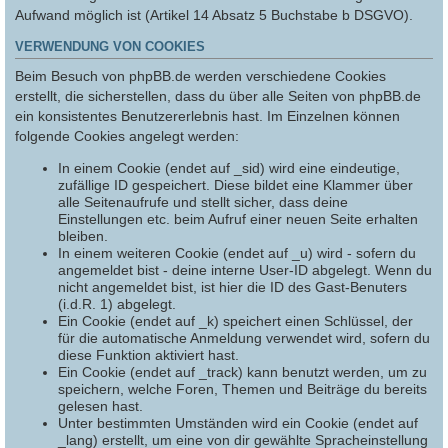
Aufwand möglich ist (Artikel 14 Absatz 5 Buchstabe b DSGVO).
VERWENDUNG VON COOKIES
Beim Besuch von phpBB.de werden verschiedene Cookies
erstellt, die sicherstellen, dass du über alle Seiten von phpBB.de
ein konsistentes Benutzererlebnis hast. Im Einzelnen können
folgende Cookies angelegt werden:
In einem Cookie (endet auf _sid) wird eine eindeutige,
zufällige ID gespeichert. Diese bildet eine Klammer über
alle Seitenaufrufe und stellt sicher, dass deine
Einstellungen etc. beim Aufruf einer neuen Seite erhalten
bleiben.
In einem weiteren Cookie (endet auf _u) wird - sofern du
angemeldet bist - deine interne User-ID abgelegt. Wenn du
nicht angemeldet bist, ist hier die ID des Gast-Benuters
(i.d.R. 1) abgelegt.
Ein Cookie (endet auf _k) speichert einen Schlüssel, der
für die automatische Anmeldung verwendet wird, sofern du
diese Funktion aktiviert hast.
Ein Cookie (endet auf _track) kann benutzt werden, um zu
speichern, welche Foren, Themen und Beiträge du bereits
gelesen hast.
Unter bestimmten Umständen wird ein Cookie (endet auf
_lang) erstellt, um eine von dir gewählte Spracheinstellung