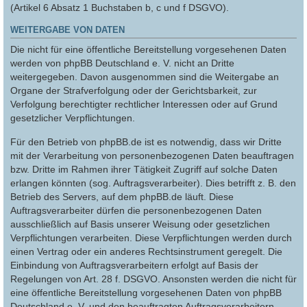
(Artikel 6 Absatz 1 Buchstaben b, c und f DSGVO).
WEITERGABE VON DATEN
Die nicht für eine öffentliche Bereitstellung vorgesehenen Daten
werden von phpBB Deutschland e. V. nicht an Dritte
weitergegeben. Davon ausgenommen sind die Weitergabe an
Organe der Strafverfolgung oder der Gerichtsbarkeit, zur
Verfolgung berechtigter rechtlicher Interessen oder auf Grund
gesetzlicher Verpflichtungen.
Für den Betrieb von phpBB.de ist es notwendig, dass wir Dritte
mit der Verarbeitung von personenbezogenen Daten beauftragen
bzw. Dritte im Rahmen ihrer Tätigkeit Zugriff auf solche Daten
erlangen könnten (sog. Auftragsverarbeiter). Dies betrifft z. B. den
Betrieb des Servers, auf dem phpBB.de läuft. Diese
Auftragsverarbeiter dürfen die personenbezogenen Daten
ausschließlich auf Basis unserer Weisung oder gesetzlichen
Verpflichtungen verarbeiten. Diese Verpflichtungen werden durch
einen Vertrag oder ein anderes Rechtsinstrument geregelt. Die
Einbindung von Auftragsverarbeitern erfolgt auf Basis der
Regelungen von Art. 28 f. DSGVO. Ansonsten werden die nicht für
eine öffentliche Bereitstellung vorgesehenen Daten von phpBB
Deutschland e. V. und den beauftragten Auftragsverarbeitern