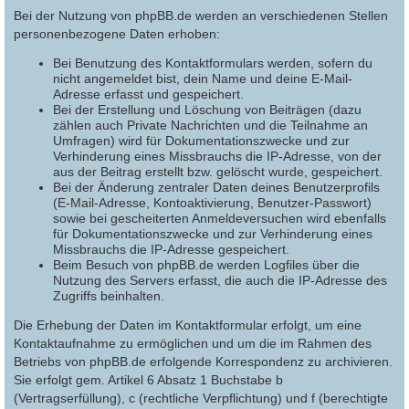
Bei der Nutzung von phpBB.de werden an verschiedenen Stellen
personenbezogene Daten erhoben:
Bei Benutzung des Kontaktformulars werden, sofern du
nicht angemeldet bist, dein Name und deine E-Mail-
Adresse erfasst und gespeichert.
Bei der Erstellung und Löschung von Beiträgen (dazu
zählen auch Private Nachrichten und die Teilnahme an
Umfragen) wird für Dokumentationszwecke und zur
Verhinderung eines Missbrauchs die IP-Adresse, von der
aus der Beitrag erstellt bzw. gelöscht wurde, gespeichert.
Bei der Änderung zentraler Daten deines Benutzerprofils
(E-Mail-Adresse, Kontoaktivierung, Benutzer-Passwort)
sowie bei gescheiterten Anmeldeversuchen wird ebenfalls
für Dokumentationszwecke und zur Verhinderung eines
Missbrauchs die IP-Adresse gespeichert.
Beim Besuch von phpBB.de werden Logfiles über die
Nutzung des Servers erfasst, die auch die IP-Adresse des
Zugriffs beinhalten.
Die Erhebung der Daten im Kontaktformular erfolgt, um eine
Kontaktaufnahme zu ermöglichen und um die im Rahmen des
Betriebs von phpBB.de erfolgende Korrespondenz zu archivieren.
Sie erfolgt gem. Artikel 6 Absatz 1 Buchstabe b
(Vertragserfüllung), c (rechtliche Verpflichtung) und f (berechtigte