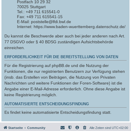
Postfach 10 29 32
70025 Stuttgart
Tel.: +49 711 615541-0
Fax: +49 711 615541-15
E-Mail: poststelle@lfdi.bwl.de
Internet: https://www.baden-wuerttemberg.datenschutz.de/
Du kannst die Beschwerde aber auch bei jeder anderen nach Art.
77 DSGVO oder § 40 BDSG zuständigen Aufsichtsbehörde
einreichen.
ERFORDERLICHKEIT FÜR DIE BEREITSTELLUNG VON DATEN
Für die Registrierung auf phpBB.de und die Nutzung der
Funktionen, die nur registrierten Benutzern zur Verfügung stehen
(insb. das Erstellen von Beiträgen, die Nutzung von Privaten
Nachrichten und weitere Funktionen der Foren-Software) ist die
Angabe einer E-Mail-Adresse erforderlich. Ohne diese Angabe ist
keine Registrierung möglich.
AUTOMATISIERTE ENTSCHEIDUNGSFINDUNG
Es findet keine automatisierte Entscheidungsfindung statt.
Startseite
Community
Alle Zeiten sind
UTC+02:00