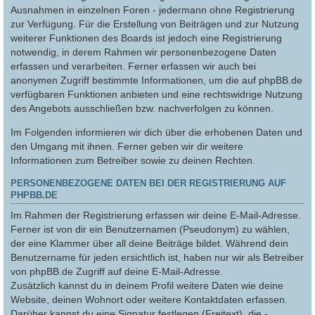
Ausnahmen in einzelnen Foren - jedermann ohne Registrierung
zur Verfügung. Für die Erstellung von Beiträgen und zur Nutzung
weiterer Funktionen des Boards ist jedoch eine Registrierung
notwendig, in derem Rahmen wir personenbezogene Daten
erfassen und verarbeiten. Ferner erfassen wir auch bei
anonymen Zugriff bestimmte Informationen, um die auf phpBB.de
verfügbaren Funktionen anbieten und eine rechtswidrige Nutzung
des Angebots ausschließen bzw. nachverfolgen zu können.
Im Folgenden informieren wir dich über die erhobenen Daten und
den Umgang mit ihnen. Ferner geben wir dir weitere
Informationen zum Betreiber sowie zu deinen Rechten.
PERSONENBEZOGENE DATEN BEI DER REGISTRIERUNG AUF
PHPBB.DE
Im Rahmen der Registrierung erfassen wir deine E-Mail-Adresse.
Ferner ist von dir ein Benutzernamen (Pseudonym) zu wählen,
der eine Klammer über all deine Beiträge bildet. Während dein
Benutzername für jeden ersichtlich ist, haben nur wir als Betreiber
von phpBB.de Zugriff auf deine E-Mail-Adresse.
Zusätzlich kannst du in deinem Profil weitere Daten wie deine
Website, deinen Wohnort oder weitere Kontaktdaten erfassen.
Darüber kannst du eine Signatur festlegen (Freitext), die -