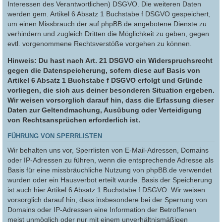
Interessen des Verantwortlichen) DSGVO. Die weiteren Daten
werden gem. Artikel 6 Absatz 1 Buchstabe f DSGVO gespeichert,
um einen Missbrauch der auf phpBB.de angebotene Dienste zu
verhindern und zugleich Dritten die Möglichkeit zu geben, gegen
evtl. vorgenommene Rechtsverstöße vorgehen zu können.
Hinweis: Du hast nach Art. 21 DSGVO ein Widerspruchsrecht
gegen die Datenspeicherung, sofern diese auf Basis von
Artikel 6 Absatz 1 Buchstabe f DSGVO erfolgt und Gründe
vorliegen, die sich aus deiner besonderen Situation ergeben.
Wir weisen vorsorglich darauf hin, dass die Erfassung dieser
Daten zur Geltendmachung, Ausübung oder Verteidigung
von Rechtsansprüchen erforderlich ist.
FÜHRUNG VON SPERRLISTEN
Wir behalten uns vor, Sperrlisten von E-Mail-Adressen, Domains
oder IP-Adressen zu führen, wenn die entsprechende Adresse als
Basis für eine missbräuchliche Nutzung von phpBB.de verwendet
wurden oder ein Hausverbot erteilt wurde. Basis der Speicherung
ist auch hier Artikel 6 Absatz 1 Buchstabe f DSGVO. Wir weisen
vorsorglich darauf hin, dass insbesondere bei der Sperrung von
Domains oder IP-Adressen eine Information der Betroffenen
meist unmöglich oder nur mit einem unverhältnismäßigen