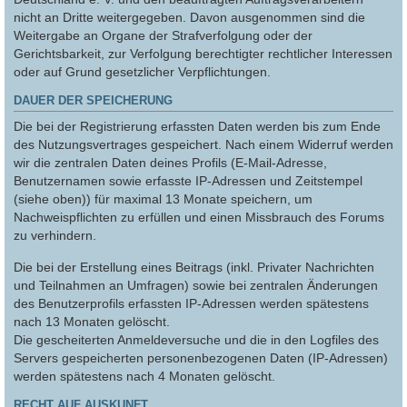
nicht an Dritte weitergegeben. Davon ausgenommen sind die
Weitergabe an Organe der Strafverfolgung oder der
Gerichtsbarkeit, zur Verfolgung berechtigter rechtlicher Interessen
oder auf Grund gesetzlicher Verpflichtungen.
DAUER DER SPEICHERUNG
Die bei der Registrierung erfassten Daten werden bis zum Ende
des Nutzungsvertrages gespeichert. Nach einem Widerruf werden
wir die zentralen Daten deines Profils (E-Mail-Adresse,
Benutzernamen sowie erfasste IP-Adressen und Zeitstempel
(siehe oben)) für maximal 13 Monate speichern, um
Nachweispflichten zu erfüllen und einen Missbrauch des Forums
zu verhindern.
Die bei der Erstellung eines Beitrags (inkl. Privater Nachrichten
und Teilnahmen an Umfragen) sowie bei zentralen Änderungen
des Benutzerprofils erfassten IP-Adressen werden spätestens
nach 13 Monaten gelöscht.
Die gescheiterten Anmeldeversuche und die in den Logfiles des
Servers gespeicherten personenbezogenen Daten (IP-Adressen)
werden spätestens nach 4 Monaten gelöscht.
RECHT AUF AUSKUNFT