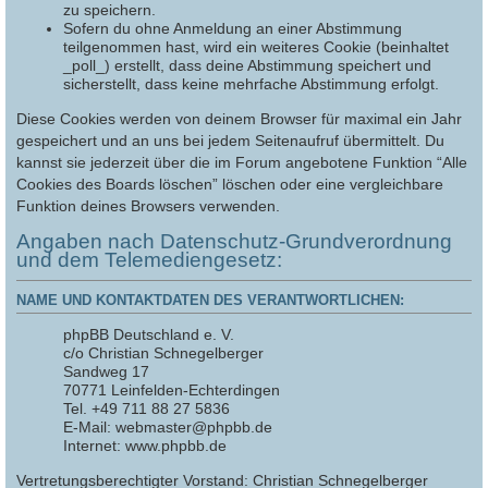
zu speichern.
Sofern du ohne Anmeldung an einer Abstimmung
teilgenommen hast, wird ein weiteres Cookie (beinhaltet
_poll_) erstellt, dass deine Abstimmung speichert und
sicherstellt, dass keine mehrfache Abstimmung erfolgt.
Diese Cookies werden von deinem Browser für maximal ein Jahr
gespeichert und an uns bei jedem Seitenaufruf übermittelt. Du
kannst sie jederzeit über die im Forum angebotene Funktion “Alle
Cookies des Boards löschen” löschen oder eine vergleichbare
Funktion deines Browsers verwenden.
Angaben nach Datenschutz-Grundverordnung
und dem Telemediengesetz:
NAME UND KONTAKTDATEN DES VERANTWORTLICHEN:
phpBB Deutschland e. V.
c/o Christian Schnegelberger
Sandweg 17
70771 Leinfelden-Echterdingen
Tel. +49 711 88 27 5836
E-Mail: webmaster@phpbb.de
Internet: www.phpbb.de
Vertretungsberechtigter Vorstand: Christian Schnegelberger