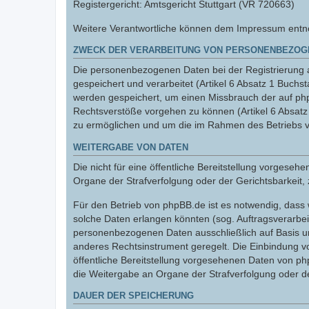
Registergericht: Amtsgericht Stuttgart (VR 720663)
Weitere Verantwortliche können dem Impressum entnom
ZWECK DER VERARBEITUNG VON PERSONENBEZOG
Die personenbezogenen Daten bei der Registrierung a
gespeichert und verarbeitet (Artikel 6 Absatz 1 Buc
werden gespeichert, um einen Missbrauch der auf ph
Rechtsverstöße vorgehen zu können (Artikel 6 Absat
zu ermöglichen und um die im Rahmen des Betriebs v
WEITERGABE VON DATEN
Die nicht für eine öffentliche Bereitstellung vorge
Organe der Strafverfolgung oder der Gerichtsbarkeit, 
Für den Betrieb von phpBB.de ist es notwendig, dass 
solche Daten erlangen könnten (sog. Auftragsverarbeite
personenbezogenen Daten ausschließlich auf Basis un
anderes Rechtsinstrument geregelt. Die Einbindung vo
öffentliche Bereitstellung vorgesehenen Daten von p
die Weitergabe an Organe der Strafverfolgung oder der
DAUER DER SPEICHERUNG