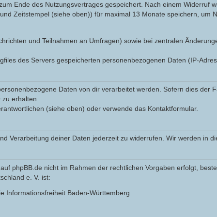
 zum Ende des Nutzungsvertrages gespeichert. Nach einem Widerruf wer
nd Zeitstempel (siehe oben)) für maximal 13 Monate speichern, um Na
r Nachrichten und Teilnahmen an Umfragen) sowie bei zentralen Änderun
ogfiles des Servers gespeicherten personenbezogenen Daten (IP-Adre
ersonenbezogene Daten von dir verarbeitet werden. Sofern dies der Fal
zu erhalten.
erantwortlichen (siehe oben) oder verwende das Kontaktformular.
und Verarbeitung deiner Daten jederzeit zu widerrufen. Wir werden in 
auf phpBB.de nicht im Rahmen der rechtlichen Vorgaben erfolgt, besteh
hland e. V. ist:
ie Informationsfreiheit Baden-Württemberg