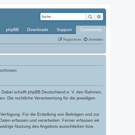
Suche
Erweiterte Such
phpBB
Downloads
Support
Community
Registrieren
Anmelden
eschlossen:
. Dabei schafft phpBB Deutschland e. V. den Rahmen,
n. Die rechtliche Verantwortung für die jeweiligen
Verfügung. Für die Erstellung von Beiträgen und zur
aten erfassen und verarbeiten. Ferner erfassen wir
swidrige Nutzung des Angebots ausschließen bzw.