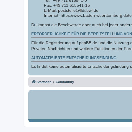
Tel.: +49 711 615541-0
Fax: +49 711 615541-15
E-Mail: poststelle@lfdi.bwl.de
Internet: https://www.baden-wuerttemberg.date
Du kannst die Beschwerde aber auch bei jeder ander
ERFORDERLICHKEIT FÜR DIE BEREITSTELLUNG VON
Für die Registrierung auf phpBB.de und die Nutzung de
Privaten Nachrichten und weitere Funktionen der Fore
AUTOMATISIERTE ENTSCHEIDUNGSFINDUNG
Es findet keine automatisierte Entscheidungsfindung st
Startseite
Community