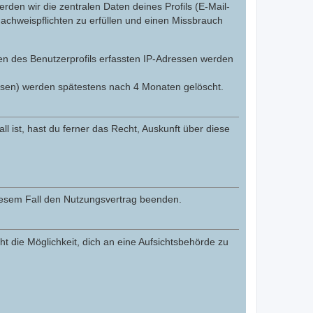
den wir die zentralen Daten deines Profils (E-Mail-
chweispflichten zu erfüllen und einen Missbrauch
gen des Benutzerprofils erfassten IP-Adressen werden
ssen) werden spätestens nach 4 Monaten gelöscht.
l ist, hast du ferner das Recht, Auskunft über diese
diesem Fall den Nutzungsvertrag beenden.
t die Möglichkeit, dich an eine Aufsichtsbehörde zu