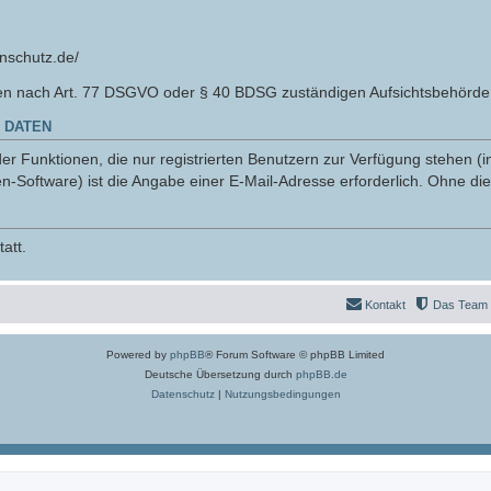
nschutz.de/
en nach Art. 77 DSGVO oder § 40 BDSG zuständigen Aufsichtsbehörde 
 DATEN
r Funktionen, die nur registrierten Benutzern zur Verfügung stehen (i
n-Software) ist die Angabe einer E-Mail-Adresse erforderlich. Ohne die
att.
Kontakt
Das Team
Powered by
phpBB
® Forum Software © phpBB Limited
Deutsche Übersetzung durch
phpBB.de
Datenschutz
|
Nutzungsbedingungen