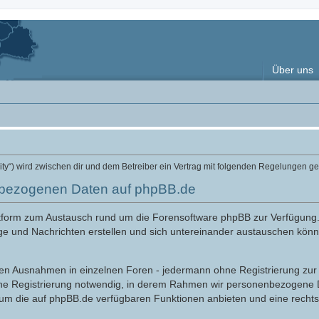
Über uns
ity“) wird zwischen dir und dem Betreiber ein Vertrag mit folgenden Regelungen g
nbezogenen Daten auf phpBB.de
attform zum Austausch rund um die Forensoftware phpBB zur Verfügung
ge und Nachrichten erstellen und sich untereinander austauschen könne
nigen Ausnahmen in einzelnen Foren - jedermann ohne Registrierung zur 
ine Registrierung notwendig, in derem Rahmen wir personenbezogene D
 um die auf phpBB.de verfügbaren Funktionen anbieten und eine recht