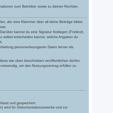
mationen zum Betreiber sowie zu deinen Rechten.
n, der eine Klammer über all deine Beiträge bildet.
esse.
Darüber kannst du eine Signatur festlegen (Freitext),
du selbst entscheiden kannst, welche Angaben du
h.
arbeitung personenbezogener Daten ferner als
 diese wie oben beschrieben veröffentlichen dürfen
 notwendig, um den Nutzungsvertrag erfüllen zu
fasst und gespeichert.
en) wird für Dokumentationszwecke und zur