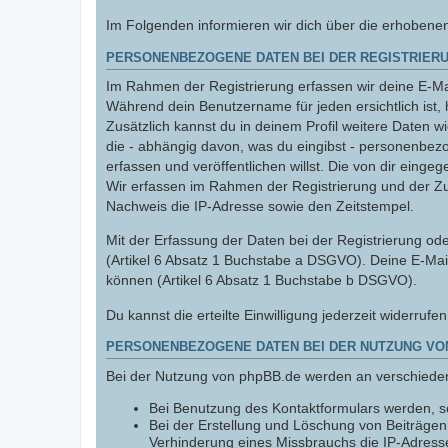
Im Folgenden informieren wir dich über die erhobene
PERSONENBEZOGENE DATEN BEI DER REGISTRIERU
Im Rahmen der Registrierung erfassen wir deine E-Mai
Während dein Benutzername für jeden ersichtlich ist, 
Zusätzlich kannst du in deinem Profil weitere Daten w
die - abhängig davon, was du eingibst - personenbez
erfassen und veröffentlichen willst. Die von dir einge
Wir erfassen im Rahmen der Registrierung und der Z
Nachweis die IP-Adresse sowie den Zeitstempel.
Mit der Erfassung der Daten bei der Registrierung oder
(Artikel 6 Absatz 1 Buchstabe a DSGVO). Deine E-Mai
können (Artikel 6 Absatz 1 Buchstabe b DSGVO).
Du kannst die erteilte Einwilligung jederzeit widerrufe
PERSONENBEZOGENE DATEN BEI DER NUTZUNG VO
Bei der Nutzung von phpBB.de werden an verschiede
Bei Benutzung des Kontaktformulars werden, so
Bei der Erstellung und Löschung von Beiträge
Verhinderung eines Missbrauchs die IP-Adresse,