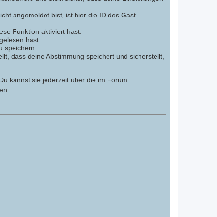
cht angemeldet bist, ist hier die ID des Gast-
se Funktion aktiviert hast.
gelesen hast.
u speichern.
lt, dass deine Abstimmung speichert und sicherstellt,
Du kannst sie jederzeit über die im Forum
en.