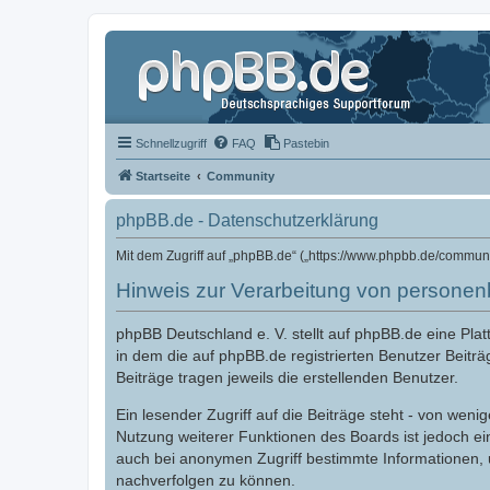
Schnellzugriff
FAQ
Pastebin
Startseite
Community
phpBB.de - Datenschutzerklärung
Mit dem Zugriff auf „phpBB.de“ („https://www.phpbb.de/commun
Hinweis zur Verarbeitung von persone
phpBB Deutschland e. V. stellt auf phpBB.de eine Pl
in dem die auf phpBB.de registrierten Benutzer Beiträ
Beiträge tragen jeweils die erstellenden Benutzer.
Ein lesender Zugriff auf die Beiträge steht - von we
Nutzung weiterer Funktionen des Boards ist jedoch e
auch bei anonymen Zugriff bestimmte Informationen,
nachverfolgen zu können.