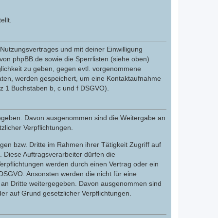
llt.
utzungsvertrages und mit deiner Einwilligung
von phpBB.de sowie die Sperrlisten (siehe oben)
glichkeit zu geben, gegen evtl. vorgenommene
Daten, werden gespeichert, um eine Kontaktaufnahme
tz 1 Buchstaben b, c und f DSGVO).
tergegeben. Davon ausgenommen sind die Weitergabe an
zlicher Verpflichtungen.
en bzw. Dritte im Rahmen ihrer Tätigkeit Zugriff auf
. Diese Auftragsverarbeiter dürfen die
erpflichtungen werden durch einen Vertrag oder ein
. DSGVO. Ansonsten werden die nicht für eine
cht an Dritte weitergegeben. Davon ausgenommen sind
der auf Grund gesetzlicher Verpflichtungen.