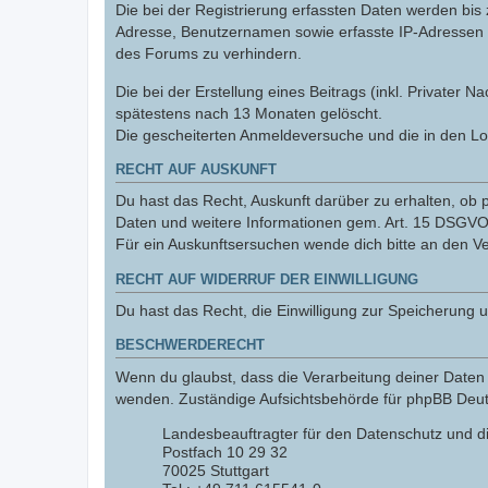
Die bei der Registrierung erfassten Daten werden bis
Adresse, Benutzernamen sowie erfasste IP-Adressen u
des Forums zu verhindern.
Die bei der Erstellung eines Beitrags (inkl. Private
spätestens nach 13 Monaten gelöscht.
Die gescheiterten Anmeldeversuche und die in den L
RECHT AUF AUSKUNFT
Du hast das Recht, Auskunft darüber zu erhalten, ob p
Daten und weitere Informationen gem. Art. 15 DSGVO 
Für ein Auskunftsersuchen wende dich bitte an den V
RECHT AUF WIDERRUF DER EINWILLIGUNG
Du hast das Recht, die Einwilligung zur Speicherung 
BESCHWERDERECHT
Wenn du glaubst, dass die Verarbeitung deiner Daten 
wenden. Zuständige Aufsichtsbehörde für phpBB Deutsc
Landesbeauftragter für den Datenschutz und d
Postfach 10 29 32
70025 Stuttgart