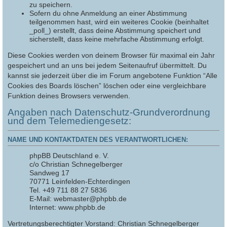
zu speichern.
Sofern du ohne Anmeldung an einer Abstimmung
teilgenommen hast, wird ein weiteres Cookie (beinhaltet
_poll_) erstellt, dass deine Abstimmung speichert und
sicherstellt, dass keine mehrfache Abstimmung erfolgt.
Diese Cookies werden von deinem Browser für maximal ein Jahr
gespeichert und an uns bei jedem Seitenaufruf übermittelt. Du
kannst sie jederzeit über die im Forum angebotene Funktion “Alle
Cookies des Boards löschen” löschen oder eine vergleichbare
Funktion deines Browsers verwenden.
Angaben nach Datenschutz-Grundverordnung
und dem Telemediengesetz:
NAME UND KONTAKTDATEN DES VERANTWORTLICHEN:
phpBB Deutschland e. V.
c/o Christian Schnegelberger
Sandweg 17
70771 Leinfelden-Echterdingen
Tel. +49 711 88 27 5836
E-Mail: webmaster@phpbb.de
Internet: www.phpbb.de
Vertretungsberechtigter Vorstand: Christian Schnegelberger