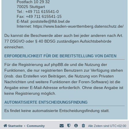
Postfach 10 29 32
70025 Stuttgart
Tel.: +49 711 615541-0
Fax: +49 711 615541-15
E-Mail: poststelle@lfdi.bwl.de
Internet: https://www.baden-wuerttemberg.datenschutz.de/
Du kannst die Beschwerde aber auch bei jeder anderen nach Art.
77 DSGVO oder § 40 BDSG zuständigen Aufsichtsbehörde
einreichen.
ERFORDERLICHKEIT FÜR DIE BEREITSTELLUNG VON DATEN
Für die Registrierung auf phpBB.de und die Nutzung der
Funktionen, die nur registrierten Benutzern zur Verfügung stehen
(insb. das Erstellen von Beiträgen, die Nutzung von Privaten
Nachrichten und weitere Funktionen der Foren-Software) ist die
Angabe einer E-Mail-Adresse erforderlich. Ohne diese Angabe ist
keine Registrierung möglich.
AUTOMATISIERTE ENTSCHEIDUNGSFINDUNG
Es findet keine automatisierte Entscheidungsfindung statt.
Startseite
Community
Alle Zeiten sind
UTC+02:00