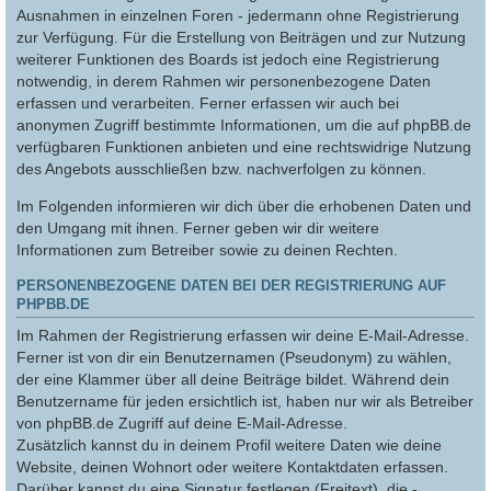
Ausnahmen in einzelnen Foren - jedermann ohne Registrierung
zur Verfügung. Für die Erstellung von Beiträgen und zur Nutzung
weiterer Funktionen des Boards ist jedoch eine Registrierung
notwendig, in derem Rahmen wir personenbezogene Daten
erfassen und verarbeiten. Ferner erfassen wir auch bei
anonymen Zugriff bestimmte Informationen, um die auf phpBB.de
verfügbaren Funktionen anbieten und eine rechtswidrige Nutzung
des Angebots ausschließen bzw. nachverfolgen zu können.
Im Folgenden informieren wir dich über die erhobenen Daten und
den Umgang mit ihnen. Ferner geben wir dir weitere
Informationen zum Betreiber sowie zu deinen Rechten.
PERSONENBEZOGENE DATEN BEI DER REGISTRIERUNG AUF
PHPBB.DE
Im Rahmen der Registrierung erfassen wir deine E-Mail-Adresse.
Ferner ist von dir ein Benutzernamen (Pseudonym) zu wählen,
der eine Klammer über all deine Beiträge bildet. Während dein
Benutzername für jeden ersichtlich ist, haben nur wir als Betreiber
von phpBB.de Zugriff auf deine E-Mail-Adresse.
Zusätzlich kannst du in deinem Profil weitere Daten wie deine
Website, deinen Wohnort oder weitere Kontaktdaten erfassen.
Darüber kannst du eine Signatur festlegen (Freitext), die -