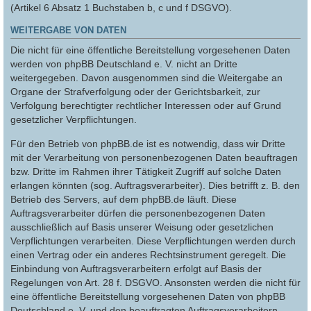
(Artikel 6 Absatz 1 Buchstaben b, c und f DSGVO).
WEITERGABE VON DATEN
Die nicht für eine öffentliche Bereitstellung vorgesehenen Daten
werden von phpBB Deutschland e. V. nicht an Dritte
weitergegeben. Davon ausgenommen sind die Weitergabe an
Organe der Strafverfolgung oder der Gerichtsbarkeit, zur
Verfolgung berechtigter rechtlicher Interessen oder auf Grund
gesetzlicher Verpflichtungen.
Für den Betrieb von phpBB.de ist es notwendig, dass wir Dritte
mit der Verarbeitung von personenbezogenen Daten beauftragen
bzw. Dritte im Rahmen ihrer Tätigkeit Zugriff auf solche Daten
erlangen könnten (sog. Auftragsverarbeiter). Dies betrifft z. B. den
Betrieb des Servers, auf dem phpBB.de läuft. Diese
Auftragsverarbeiter dürfen die personenbezogenen Daten
ausschließlich auf Basis unserer Weisung oder gesetzlichen
Verpflichtungen verarbeiten. Diese Verpflichtungen werden durch
einen Vertrag oder ein anderes Rechtsinstrument geregelt. Die
Einbindung von Auftragsverarbeitern erfolgt auf Basis der
Regelungen von Art. 28 f. DSGVO. Ansonsten werden die nicht für
eine öffentliche Bereitstellung vorgesehenen Daten von phpBB
Deutschland e. V. und den beauftragten Auftragsverarbeitern