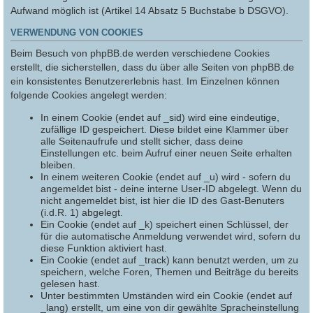
Aufwand möglich ist (Artikel 14 Absatz 5 Buchstabe b DSGVO).
VERWENDUNG VON COOKIES
Beim Besuch von phpBB.de werden verschiedene Cookies
erstellt, die sicherstellen, dass du über alle Seiten von phpBB.de
ein konsistentes Benutzererlebnis hast. Im Einzelnen können
folgende Cookies angelegt werden:
In einem Cookie (endet auf _sid) wird eine eindeutige,
zufällige ID gespeichert. Diese bildet eine Klammer über
alle Seitenaufrufe und stellt sicher, dass deine
Einstellungen etc. beim Aufruf einer neuen Seite erhalten
bleiben.
In einem weiteren Cookie (endet auf _u) wird - sofern du
angemeldet bist - deine interne User-ID abgelegt. Wenn du
nicht angemeldet bist, ist hier die ID des Gast-Benuters
(i.d.R. 1) abgelegt.
Ein Cookie (endet auf _k) speichert einen Schlüssel, der
für die automatische Anmeldung verwendet wird, sofern du
diese Funktion aktiviert hast.
Ein Cookie (endet auf _track) kann benutzt werden, um zu
speichern, welche Foren, Themen und Beiträge du bereits
gelesen hast.
Unter bestimmten Umständen wird ein Cookie (endet auf
_lang) erstellt, um eine von dir gewählte Spracheinstellung