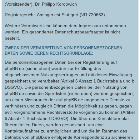
(Vorsitzender), Dr. Philipp Kordowich
Registergericht: Amtsgericht Stuttgart (VR 720663)
Weitere Verantwortliche können dem Impressum entnommen
werden. Ein gesonderter Datenschutzbeauftragter ist nicht
bestellt.
ZWECK DER VERARBEITUNG VON PERSONENBEZOGENEN
DATEN SOWIE DEREN RECHTSGRUNDLAGE:
Die personenbezogenen Daten bei der Registrierung auf
phpBB.de (siehe oben) werden zur Erfüllung des
abgeschlossenen Nutzungsvertrages und mit deiner Einwilligung
gespeichert und verarbeitet (Artikel 6 Absatz 1 Buchstabe a und b
DSGVO). Die personenbezogenen Daten bei der Nutzung von
phpBB.de sowie die Sperrlisten (siehe oben) werden gespeichert,
um einen Missbrauch der auf phpBB.de angebotene Dienste zu
verhindern und zugleich Dritten die Möglichkeit zu geben, gegen
evtl. vorgenommene Rechtsverstöße vorgehen zu können (Artikel
6 Absatz 1 Buchstabe f DSGVO). Die über das Kontaktformular
übermittelten Daten, werden gespeichert, um eine
Kontaktaufnahme zu ermöglichen und um die im Rahmen des
Betriebs von phpBB.de erfolgende Korrespondenz zu archivieren