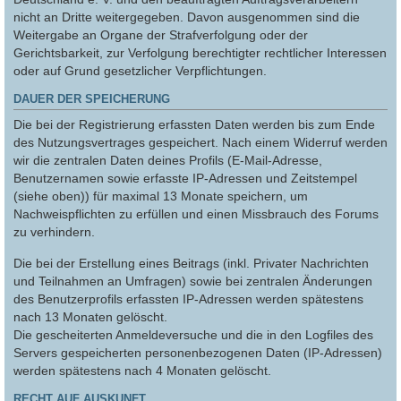
nicht an Dritte weitergegeben. Davon ausgenommen sind die
Weitergabe an Organe der Strafverfolgung oder der
Gerichtsbarkeit, zur Verfolgung berechtigter rechtlicher Interessen
oder auf Grund gesetzlicher Verpflichtungen.
DAUER DER SPEICHERUNG
Die bei der Registrierung erfassten Daten werden bis zum Ende
des Nutzungsvertrages gespeichert. Nach einem Widerruf werden
wir die zentralen Daten deines Profils (E-Mail-Adresse,
Benutzernamen sowie erfasste IP-Adressen und Zeitstempel
(siehe oben)) für maximal 13 Monate speichern, um
Nachweispflichten zu erfüllen und einen Missbrauch des Forums
zu verhindern.
Die bei der Erstellung eines Beitrags (inkl. Privater Nachrichten
und Teilnahmen an Umfragen) sowie bei zentralen Änderungen
des Benutzerprofils erfassten IP-Adressen werden spätestens
nach 13 Monaten gelöscht.
Die gescheiterten Anmeldeversuche und die in den Logfiles des
Servers gespeicherten personenbezogenen Daten (IP-Adressen)
werden spätestens nach 4 Monaten gelöscht.
RECHT AUF AUSKUNFT