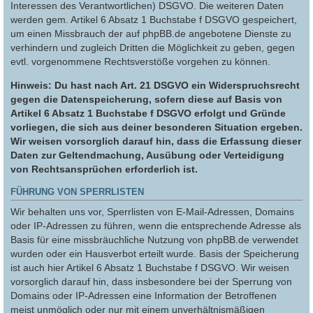
Interessen des Verantwortlichen) DSGVO. Die weiteren Daten
werden gem. Artikel 6 Absatz 1 Buchstabe f DSGVO gespeichert,
um einen Missbrauch der auf phpBB.de angebotene Dienste zu
verhindern und zugleich Dritten die Möglichkeit zu geben, gegen
evtl. vorgenommene Rechtsverstöße vorgehen zu können.
Hinweis: Du hast nach Art. 21 DSGVO ein Widerspruchsrecht
gegen die Datenspeicherung, sofern diese auf Basis von
Artikel 6 Absatz 1 Buchstabe f DSGVO erfolgt und Gründe
vorliegen, die sich aus deiner besonderen Situation ergeben.
Wir weisen vorsorglich darauf hin, dass die Erfassung dieser
Daten zur Geltendmachung, Ausübung oder Verteidigung
von Rechtsansprüchen erforderlich ist.
FÜHRUNG VON SPERRLISTEN
Wir behalten uns vor, Sperrlisten von E-Mail-Adressen, Domains
oder IP-Adressen zu führen, wenn die entsprechende Adresse als
Basis für eine missbräuchliche Nutzung von phpBB.de verwendet
wurden oder ein Hausverbot erteilt wurde. Basis der Speicherung
ist auch hier Artikel 6 Absatz 1 Buchstabe f DSGVO. Wir weisen
vorsorglich darauf hin, dass insbesondere bei der Sperrung von
Domains oder IP-Adressen eine Information der Betroffenen
meist unmöglich oder nur mit einem unverhältnismäßigen