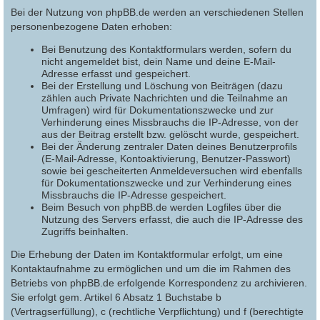
Bei der Nutzung von phpBB.de werden an verschiedenen Stellen
personenbezogene Daten erhoben:
Bei Benutzung des Kontaktformulars werden, sofern du
nicht angemeldet bist, dein Name und deine E-Mail-
Adresse erfasst und gespeichert.
Bei der Erstellung und Löschung von Beiträgen (dazu
zählen auch Private Nachrichten und die Teilnahme an
Umfragen) wird für Dokumentationszwecke und zur
Verhinderung eines Missbrauchs die IP-Adresse, von der
aus der Beitrag erstellt bzw. gelöscht wurde, gespeichert.
Bei der Änderung zentraler Daten deines Benutzerprofils
(E-Mail-Adresse, Kontoaktivierung, Benutzer-Passwort)
sowie bei gescheiterten Anmeldeversuchen wird ebenfalls
für Dokumentationszwecke und zur Verhinderung eines
Missbrauchs die IP-Adresse gespeichert.
Beim Besuch von phpBB.de werden Logfiles über die
Nutzung des Servers erfasst, die auch die IP-Adresse des
Zugriffs beinhalten.
Die Erhebung der Daten im Kontaktformular erfolgt, um eine
Kontaktaufnahme zu ermöglichen und um die im Rahmen des
Betriebs von phpBB.de erfolgende Korrespondenz zu archivieren.
Sie erfolgt gem. Artikel 6 Absatz 1 Buchstabe b
(Vertragserfüllung), c (rechtliche Verpflichtung) und f (berechtigte