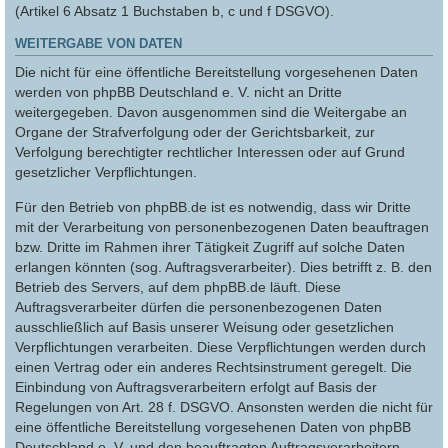
(Artikel 6 Absatz 1 Buchstaben b, c und f DSGVO).
WEITERGABE VON DATEN
Die nicht für eine öffentliche Bereitstellung vorgesehenen Daten
werden von phpBB Deutschland e. V. nicht an Dritte
weitergegeben. Davon ausgenommen sind die Weitergabe an
Organe der Strafverfolgung oder der Gerichtsbarkeit, zur
Verfolgung berechtigter rechtlicher Interessen oder auf Grund
gesetzlicher Verpflichtungen.
Für den Betrieb von phpBB.de ist es notwendig, dass wir Dritte
mit der Verarbeitung von personenbezogenen Daten beauftragen
bzw. Dritte im Rahmen ihrer Tätigkeit Zugriff auf solche Daten
erlangen könnten (sog. Auftragsverarbeiter). Dies betrifft z. B. den
Betrieb des Servers, auf dem phpBB.de läuft. Diese
Auftragsverarbeiter dürfen die personenbezogenen Daten
ausschließlich auf Basis unserer Weisung oder gesetzlichen
Verpflichtungen verarbeiten. Diese Verpflichtungen werden durch
einen Vertrag oder ein anderes Rechtsinstrument geregelt. Die
Einbindung von Auftragsverarbeitern erfolgt auf Basis der
Regelungen von Art. 28 f. DSGVO. Ansonsten werden die nicht für
eine öffentliche Bereitstellung vorgesehenen Daten von phpBB
Deutschland e. V. und den beauftragten Auftragsverarbeitern