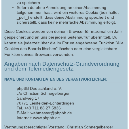
zu speichern.
Sofern du ohne Anmeldung an einer Abstimmung
teilgenommen hast, wird ein weiteres Cookie (beinhaltet
_poll_) erstellt, dass deine Abstimmung speichert und
sicherstellt, dass keine mehrfache Abstimmung erfolgt.
Diese Cookies werden von deinem Browser für maximal ein Jahr
gespeichert und an uns bei jedem Seitenaufruf übermittelt. Du
kannst sie jederzeit über die im Forum angebotene Funktion “Alle
Cookies des Boards löschen” löschen oder eine vergleichbare
Funktion deines Browsers verwenden.
Angaben nach Datenschutz-Grundverordnung
und dem Telemediengesetz:
NAME UND KONTAKTDATEN DES VERANTWORTLICHEN:
phpBB Deutschland e. V.
c/o Christian Schnegelberger
Sandweg 17
70771 Leinfelden-Echterdingen
Tel. +49 711 88 27 5836
E-Mail: webmaster@phpbb.de
Internet: www.phpbb.de
Vertretungsberechtigter Vorstand: Christian Schnegelberger