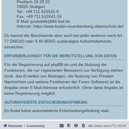
Postfach 10 29 32
70025 Stuttgart
Tel.: +49 711 615541-0
Fax: +49 711 615541-15
E-Mail: poststelle@lfdi.bwl.de
Internet: https://www.baden-wuerttemberg.datenschutz.de/
Du kannst die Beschwerde aber auch bei jeder anderen nach Art.
77 DSGVO oder § 40 BDSG zuständigen Aufsichtsbehörde
einreichen.
ERFORDERLICHKEIT FÜR DIE BEREITSTELLUNG VON DATEN
Für die Registrierung auf phpBB.de und die Nutzung der
Funktionen, die nur registrierten Benutzern zur Verfügung stehen
(insb. das Erstellen von Beiträgen, die Nutzung von Privaten
Nachrichten und weitere Funktionen der Foren-Software) ist die
Angabe einer E-Mail-Adresse erforderlich. Ohne diese Angabe ist
keine Registrierung möglich.
AUTOMATISIERTE ENTSCHEIDUNGSFINDUNG
Es findet keine automatisierte Entscheidungsfindung statt.
Startseite
Community
Alle Zeiten sind
UTC+02:00