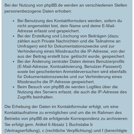
Bei der Nutzung von phpBB.de werden an verschiedenen Stellen
personenbezogene Daten erhoben:
Bei Benutzung des Kontaktformulars werden, sofern du
nicht angemeldet bist, dein Name und deine E-Mail-
Adresse erfasst und gespeichert.
Bei der Erstellung und Löschung von Beiträgen (dazu
zählen auch Private Nachrichten und die Teilnahme an
Umfragen) wird für Dokumentationszwecke und zur
Verhinderung eines Missbrauchs die IP-Adresse, von der
aus der Beitrag erstellt bzw. gelöscht wurde, gespeichert.
Bei der Änderung zentraler Daten deines Benutzerprofils
(E-Mail-Adresse, Kontoaktivierung, Benutzer-Passwort)
sowie bei gescheiterten Anmeldeversuchen wird ebenfalls
für Dokumentationszwecke und zur Verhinderung eines
Missbrauchs die IP-Adresse gespeichert.
Beim Besuch von phpBB.de werden Logfiles über die
Nutzung des Servers erfasst, die auch die IP-Adresse des
Zugriffs beinhalten.
Die Erhebung der Daten im Kontaktformular erfolgt, um eine
Kontaktaufnahme zu ermöglichen und um die im Rahmen des
Betriebs von phpBB.de erfolgende Korrespondenz zu archivieren.
Sie erfolgt gem. Artikel 6 Absatz 1 Buchstabe b
(Vertragserfüllung), c (rechtliche Verpflichtung) und f (berechtigte