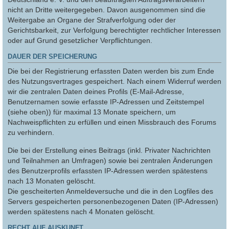
nicht an Dritte weitergegeben. Davon ausgenommen sind die
Weitergabe an Organe der Strafverfolgung oder der
Gerichtsbarkeit, zur Verfolgung berechtigter rechtlicher Interessen
oder auf Grund gesetzlicher Verpflichtungen.
DAUER DER SPEICHERUNG
Die bei der Registrierung erfassten Daten werden bis zum Ende
des Nutzungsvertrages gespeichert. Nach einem Widerruf werden
wir die zentralen Daten deines Profils (E-Mail-Adresse,
Benutzernamen sowie erfasste IP-Adressen und Zeitstempel
(siehe oben)) für maximal 13 Monate speichern, um
Nachweispflichten zu erfüllen und einen Missbrauch des Forums
zu verhindern.
Die bei der Erstellung eines Beitrags (inkl. Privater Nachrichten
und Teilnahmen an Umfragen) sowie bei zentralen Änderungen
des Benutzerprofils erfassten IP-Adressen werden spätestens
nach 13 Monaten gelöscht.
Die gescheiterten Anmeldeversuche und die in den Logfiles des
Servers gespeicherten personenbezogenen Daten (IP-Adressen)
werden spätestens nach 4 Monaten gelöscht.
RECHT AUF AUSKUNFT