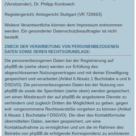
(Vorsitzender), Dr. Philipp Kordowich
Registergericht: Amtsgericht Stuttgart (VR 720663)
Weitere Verantwortliche können dem Impressum entnommen
werden. Ein gesonderter Datenschutzbeauftragter ist nicht
bestellt.
ZWECK DER VERARBEITUNG VON PERSONENBEZOGENEN
DATEN SOWIE DEREN RECHTSGRUNDLAGE:
Die personenbezogenen Daten bei der Registrierung auf
phpBB.de (siehe oben) werden zur Erfüllung des
abgeschlossenen Nutzungsvertrages und mit deiner Einwilligung
gespeichert und verarbeitet (Artikel 6 Absatz 1 Buchstabe a und b
DSGVO). Die personenbezogenen Daten bei der Nutzung von
phpBB.de sowie die Sperrlisten (siehe oben) werden gespeichert,
um einen Missbrauch der auf phpBB.de angebotene Dienste zu
verhindern und zugleich Dritten die Möglichkeit zu geben, gegen
evtl. vorgenommene Rechtsverstöße vorgehen zu können (Artikel
6 Absatz 1 Buchstabe f DSGVO). Die über das Kontaktformular
übermittelten Daten, werden gespeichert, um eine
Kontaktaufnahme zu ermöglichen und um die im Rahmen des
Betriebs von phpBB.de erfolgende Korrespondenz zu archivieren