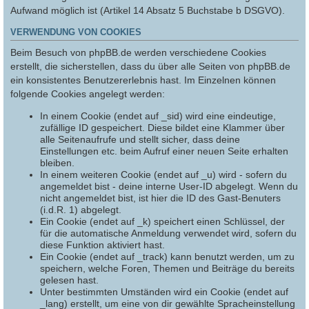
Aufwand möglich ist (Artikel 14 Absatz 5 Buchstabe b DSGVO).
VERWENDUNG VON COOKIES
Beim Besuch von phpBB.de werden verschiedene Cookies
erstellt, die sicherstellen, dass du über alle Seiten von phpBB.de
ein konsistentes Benutzererlebnis hast. Im Einzelnen können
folgende Cookies angelegt werden:
In einem Cookie (endet auf _sid) wird eine eindeutige,
zufällige ID gespeichert. Diese bildet eine Klammer über
alle Seitenaufrufe und stellt sicher, dass deine
Einstellungen etc. beim Aufruf einer neuen Seite erhalten
bleiben.
In einem weiteren Cookie (endet auf _u) wird - sofern du
angemeldet bist - deine interne User-ID abgelegt. Wenn du
nicht angemeldet bist, ist hier die ID des Gast-Benuters
(i.d.R. 1) abgelegt.
Ein Cookie (endet auf _k) speichert einen Schlüssel, der
für die automatische Anmeldung verwendet wird, sofern du
diese Funktion aktiviert hast.
Ein Cookie (endet auf _track) kann benutzt werden, um zu
speichern, welche Foren, Themen und Beiträge du bereits
gelesen hast.
Unter bestimmten Umständen wird ein Cookie (endet auf
_lang) erstellt, um eine von dir gewählte Spracheinstellung