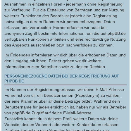
Ausnahmen in einzelnen Foren - jedermann ohne Registrierung
zur Verfügung. Für die Erstellung von Beiträgen und zur Nutzung
weiterer Funktionen des Boards ist jedoch eine Registrierung
notwendig, in derem Rahmen wir personenbezogene Daten
erfassen und verarbeiten. Ferner erfassen wir auch bei
anonymen Zugriff bestimmte Informationen, um die auf phpBB.de
verfügbaren Funktionen anbieten und eine rechtswidrige Nutzung
des Angebots ausschließen bzw. nachverfolgen zu können.
Im Folgenden informieren wir dich über die erhobenen Daten und
den Umgang mit ihnen. Ferner geben wir dir weitere
Informationen zum Betreiber sowie zu deinen Rechten.
PERSONENBEZOGENE DATEN BEI DER REGISTRIERUNG AUF
PHPBB.DE
Im Rahmen der Registrierung erfassen wir deine E-Mail-Adresse.
Ferner ist von dir ein Benutzernamen (Pseudonym) zu wählen,
der eine Klammer über all deine Beiträge bildet. Während dein
Benutzername für jeden ersichtlich ist, haben nur wir als Betreiber
von phpBB.de Zugriff auf deine E-Mail-Adresse.
Zusätzlich kannst du in deinem Profil weitere Daten wie deine
Website, deinen Wohnort oder weitere Kontaktdaten erfassen.
Darüber kannst du eine Signatur festlegen (Freitext), die -