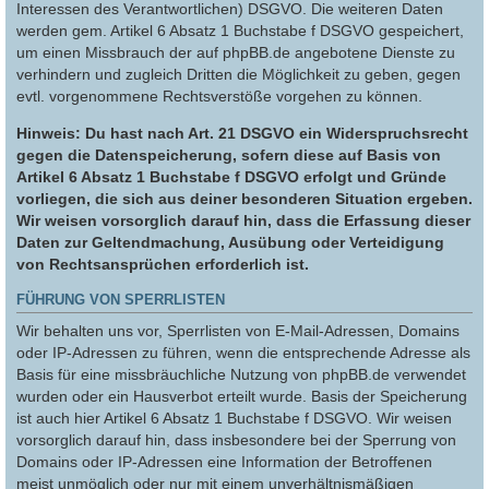
Interessen des Verantwortlichen) DSGVO. Die weiteren Daten
werden gem. Artikel 6 Absatz 1 Buchstabe f DSGVO gespeichert,
um einen Missbrauch der auf phpBB.de angebotene Dienste zu
verhindern und zugleich Dritten die Möglichkeit zu geben, gegen
evtl. vorgenommene Rechtsverstöße vorgehen zu können.
Hinweis: Du hast nach Art. 21 DSGVO ein Widerspruchsrecht
gegen die Datenspeicherung, sofern diese auf Basis von
Artikel 6 Absatz 1 Buchstabe f DSGVO erfolgt und Gründe
vorliegen, die sich aus deiner besonderen Situation ergeben.
Wir weisen vorsorglich darauf hin, dass die Erfassung dieser
Daten zur Geltendmachung, Ausübung oder Verteidigung
von Rechtsansprüchen erforderlich ist.
FÜHRUNG VON SPERRLISTEN
Wir behalten uns vor, Sperrlisten von E-Mail-Adressen, Domains
oder IP-Adressen zu führen, wenn die entsprechende Adresse als
Basis für eine missbräuchliche Nutzung von phpBB.de verwendet
wurden oder ein Hausverbot erteilt wurde. Basis der Speicherung
ist auch hier Artikel 6 Absatz 1 Buchstabe f DSGVO. Wir weisen
vorsorglich darauf hin, dass insbesondere bei der Sperrung von
Domains oder IP-Adressen eine Information der Betroffenen
meist unmöglich oder nur mit einem unverhältnismäßigen