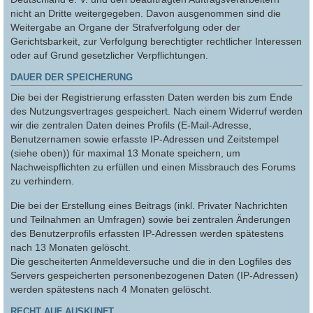
nicht an Dritte weitergegeben. Davon ausgenommen sind die
Weitergabe an Organe der Strafverfolgung oder der
Gerichtsbarkeit, zur Verfolgung berechtigter rechtlicher Interessen
oder auf Grund gesetzlicher Verpflichtungen.
DAUER DER SPEICHERUNG
Die bei der Registrierung erfassten Daten werden bis zum Ende
des Nutzungsvertrages gespeichert. Nach einem Widerruf werden
wir die zentralen Daten deines Profils (E-Mail-Adresse,
Benutzernamen sowie erfasste IP-Adressen und Zeitstempel
(siehe oben)) für maximal 13 Monate speichern, um
Nachweispflichten zu erfüllen und einen Missbrauch des Forums
zu verhindern.
Die bei der Erstellung eines Beitrags (inkl. Privater Nachrichten
und Teilnahmen an Umfragen) sowie bei zentralen Änderungen
des Benutzerprofils erfassten IP-Adressen werden spätestens
nach 13 Monaten gelöscht.
Die gescheiterten Anmeldeversuche und die in den Logfiles des
Servers gespeicherten personenbezogenen Daten (IP-Adressen)
werden spätestens nach 4 Monaten gelöscht.
RECHT AUF AUSKUNFT