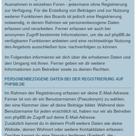
Ausnahmen in einzelnen Foren - jedermann ohne Registrierung
zur Verfügung. Für die Erstellung von Beiträgen und zur Nutzung
weiterer Funktionen des Boards ist jedoch eine Registrierung
notwendig, in derem Rahmen wir personenbezogene Daten
erfassen und verarbeiten. Ferner erfassen wir auch bei
anonymen Zugriff bestimmte Informationen, um die auf phpBB.de
verfügbaren Funktionen anbieten und eine rechtswidrige Nutzung
des Angebots ausschließen bzw. nachverfolgen zu können.
Im Folgenden informieren wir dich über die erhobenen Daten und
den Umgang mit ihnen. Ferner geben wir dir weitere
Informationen zum Betreiber sowie zu deinen Rechten.
PERSONENBEZOGENE DATEN BEI DER REGISTRIERUNG AUF
PHPBB.DE
Im Rahmen der Registrierung erfassen wir deine E-Mail-Adresse.
Ferner ist von dir ein Benutzernamen (Pseudonym) zu wählen,
der eine Klammer über all deine Beiträge bildet. Während dein
Benutzername für jeden ersichtlich ist, haben nur wir als Betreiber
von phpBB.de Zugriff auf deine E-Mail-Adresse.
Zusätzlich kannst du in deinem Profil weitere Daten wie deine
Website, deinen Wohnort oder weitere Kontaktdaten erfassen.
Darüber kannst du eine Signatur festlegen (Freitext), die -