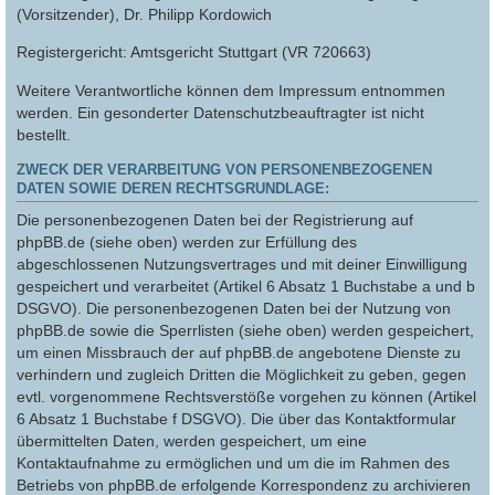
(Vorsitzender), Dr. Philipp Kordowich
Registergericht: Amtsgericht Stuttgart (VR 720663)
Weitere Verantwortliche können dem Impressum entnommen
werden. Ein gesonderter Datenschutzbeauftragter ist nicht
bestellt.
ZWECK DER VERARBEITUNG VON PERSONENBEZOGENEN
DATEN SOWIE DEREN RECHTSGRUNDLAGE:
Die personenbezogenen Daten bei der Registrierung auf
phpBB.de (siehe oben) werden zur Erfüllung des
abgeschlossenen Nutzungsvertrages und mit deiner Einwilligung
gespeichert und verarbeitet (Artikel 6 Absatz 1 Buchstabe a und b
DSGVO). Die personenbezogenen Daten bei der Nutzung von
phpBB.de sowie die Sperrlisten (siehe oben) werden gespeichert,
um einen Missbrauch der auf phpBB.de angebotene Dienste zu
verhindern und zugleich Dritten die Möglichkeit zu geben, gegen
evtl. vorgenommene Rechtsverstöße vorgehen zu können (Artikel
6 Absatz 1 Buchstabe f DSGVO). Die über das Kontaktformular
übermittelten Daten, werden gespeichert, um eine
Kontaktaufnahme zu ermöglichen und um die im Rahmen des
Betriebs von phpBB.de erfolgende Korrespondenz zu archivieren