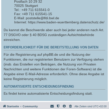
Postfach 10 29 32
70025 Stuttgart
Tel.: +49 711 615541-0
Fax: +49 711 615541-15
E-Mail: poststelle@lfdi.bwl.de
Internet: https://www.baden-wuerttemberg.datenschutz.de/
Du kannst die Beschwerde aber auch bei jeder anderen nach Art.
77 DSGVO oder § 40 BDSG zuständigen Aufsichtsbehörde
einreichen.
ERFORDERLICHKEIT FÜR DIE BEREITSTELLUNG VON DATEN
Für die Registrierung auf phpBB.de und die Nutzung der
Funktionen, die nur registrierten Benutzern zur Verfügung stehen
(insb. das Erstellen von Beiträgen, die Nutzung von Privaten
Nachrichten und weitere Funktionen der Foren-Software) ist die
Angabe einer E-Mail-Adresse erforderlich. Ohne diese Angabe ist
keine Registrierung möglich.
AUTOMATISIERTE ENTSCHEIDUNGSFINDUNG
Es findet keine automatisierte Entscheidungsfindung statt.
Startseite
Community
Alle Zeiten sind
UTC+02:00