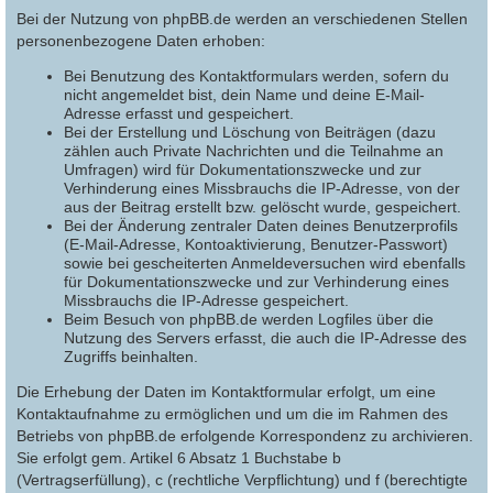
Bei der Nutzung von phpBB.de werden an verschiedenen Stellen
personenbezogene Daten erhoben:
Bei Benutzung des Kontaktformulars werden, sofern du
nicht angemeldet bist, dein Name und deine E-Mail-
Adresse erfasst und gespeichert.
Bei der Erstellung und Löschung von Beiträgen (dazu
zählen auch Private Nachrichten und die Teilnahme an
Umfragen) wird für Dokumentationszwecke und zur
Verhinderung eines Missbrauchs die IP-Adresse, von der
aus der Beitrag erstellt bzw. gelöscht wurde, gespeichert.
Bei der Änderung zentraler Daten deines Benutzerprofils
(E-Mail-Adresse, Kontoaktivierung, Benutzer-Passwort)
sowie bei gescheiterten Anmeldeversuchen wird ebenfalls
für Dokumentationszwecke und zur Verhinderung eines
Missbrauchs die IP-Adresse gespeichert.
Beim Besuch von phpBB.de werden Logfiles über die
Nutzung des Servers erfasst, die auch die IP-Adresse des
Zugriffs beinhalten.
Die Erhebung der Daten im Kontaktformular erfolgt, um eine
Kontaktaufnahme zu ermöglichen und um die im Rahmen des
Betriebs von phpBB.de erfolgende Korrespondenz zu archivieren.
Sie erfolgt gem. Artikel 6 Absatz 1 Buchstabe b
(Vertragserfüllung), c (rechtliche Verpflichtung) und f (berechtigte