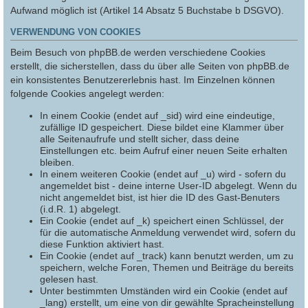
Aufwand möglich ist (Artikel 14 Absatz 5 Buchstabe b DSGVO).
VERWENDUNG VON COOKIES
Beim Besuch von phpBB.de werden verschiedene Cookies
erstellt, die sicherstellen, dass du über alle Seiten von phpBB.de
ein konsistentes Benutzererlebnis hast. Im Einzelnen können
folgende Cookies angelegt werden:
In einem Cookie (endet auf _sid) wird eine eindeutige,
zufällige ID gespeichert. Diese bildet eine Klammer über
alle Seitenaufrufe und stellt sicher, dass deine
Einstellungen etc. beim Aufruf einer neuen Seite erhalten
bleiben.
In einem weiteren Cookie (endet auf _u) wird - sofern du
angemeldet bist - deine interne User-ID abgelegt. Wenn du
nicht angemeldet bist, ist hier die ID des Gast-Benuters
(i.d.R. 1) abgelegt.
Ein Cookie (endet auf _k) speichert einen Schlüssel, der
für die automatische Anmeldung verwendet wird, sofern du
diese Funktion aktiviert hast.
Ein Cookie (endet auf _track) kann benutzt werden, um zu
speichern, welche Foren, Themen und Beiträge du bereits
gelesen hast.
Unter bestimmten Umständen wird ein Cookie (endet auf
_lang) erstellt, um eine von dir gewählte Spracheinstellung