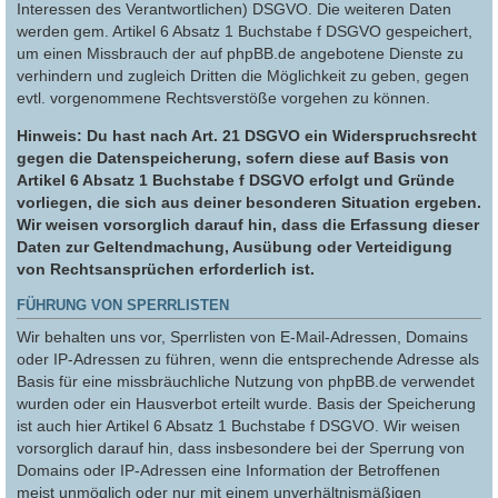
Interessen des Verantwortlichen) DSGVO. Die weiteren Daten
werden gem. Artikel 6 Absatz 1 Buchstabe f DSGVO gespeichert,
um einen Missbrauch der auf phpBB.de angebotene Dienste zu
verhindern und zugleich Dritten die Möglichkeit zu geben, gegen
evtl. vorgenommene Rechtsverstöße vorgehen zu können.
Hinweis: Du hast nach Art. 21 DSGVO ein Widerspruchsrecht
gegen die Datenspeicherung, sofern diese auf Basis von
Artikel 6 Absatz 1 Buchstabe f DSGVO erfolgt und Gründe
vorliegen, die sich aus deiner besonderen Situation ergeben.
Wir weisen vorsorglich darauf hin, dass die Erfassung dieser
Daten zur Geltendmachung, Ausübung oder Verteidigung
von Rechtsansprüchen erforderlich ist.
FÜHRUNG VON SPERRLISTEN
Wir behalten uns vor, Sperrlisten von E-Mail-Adressen, Domains
oder IP-Adressen zu führen, wenn die entsprechende Adresse als
Basis für eine missbräuchliche Nutzung von phpBB.de verwendet
wurden oder ein Hausverbot erteilt wurde. Basis der Speicherung
ist auch hier Artikel 6 Absatz 1 Buchstabe f DSGVO. Wir weisen
vorsorglich darauf hin, dass insbesondere bei der Sperrung von
Domains oder IP-Adressen eine Information der Betroffenen
meist unmöglich oder nur mit einem unverhältnismäßigen