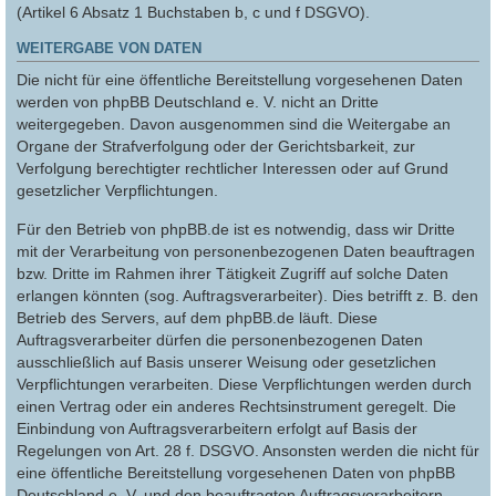
(Artikel 6 Absatz 1 Buchstaben b, c und f DSGVO).
WEITERGABE VON DATEN
Die nicht für eine öffentliche Bereitstellung vorgesehenen Daten
werden von phpBB Deutschland e. V. nicht an Dritte
weitergegeben. Davon ausgenommen sind die Weitergabe an
Organe der Strafverfolgung oder der Gerichtsbarkeit, zur
Verfolgung berechtigter rechtlicher Interessen oder auf Grund
gesetzlicher Verpflichtungen.
Für den Betrieb von phpBB.de ist es notwendig, dass wir Dritte
mit der Verarbeitung von personenbezogenen Daten beauftragen
bzw. Dritte im Rahmen ihrer Tätigkeit Zugriff auf solche Daten
erlangen könnten (sog. Auftragsverarbeiter). Dies betrifft z. B. den
Betrieb des Servers, auf dem phpBB.de läuft. Diese
Auftragsverarbeiter dürfen die personenbezogenen Daten
ausschließlich auf Basis unserer Weisung oder gesetzlichen
Verpflichtungen verarbeiten. Diese Verpflichtungen werden durch
einen Vertrag oder ein anderes Rechtsinstrument geregelt. Die
Einbindung von Auftragsverarbeitern erfolgt auf Basis der
Regelungen von Art. 28 f. DSGVO. Ansonsten werden die nicht für
eine öffentliche Bereitstellung vorgesehenen Daten von phpBB
Deutschland e. V. und den beauftragten Auftragsverarbeitern