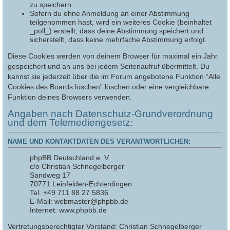
zu speichern.
Sofern du ohne Anmeldung an einer Abstimmung
teilgenommen hast, wird ein weiteres Cookie (beinhaltet
_poll_) erstellt, dass deine Abstimmung speichert und
sicherstellt, dass keine mehrfache Abstimmung erfolgt.
Diese Cookies werden von deinem Browser für maximal ein Jahr
gespeichert und an uns bei jedem Seitenaufruf übermittelt. Du
kannst sie jederzeit über die im Forum angebotene Funktion “Alle
Cookies des Boards löschen” löschen oder eine vergleichbare
Funktion deines Browsers verwenden.
Angaben nach Datenschutz-Grundverordnung
und dem Telemediengesetz:
NAME UND KONTAKTDATEN DES VERANTWORTLICHEN:
phpBB Deutschland e. V.
c/o Christian Schnegelberger
Sandweg 17
70771 Leinfelden-Echterdingen
Tel. +49 711 88 27 5836
E-Mail: webmaster@phpbb.de
Internet: www.phpbb.de
Vertretungsberechtigter Vorstand: Christian Schnegelberger