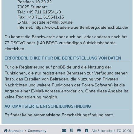
Postfach 10 29 32
70025 Stuttgart
Tel.: +49 711 615541-0
Fax: +49 711 615541-15
E-Mail: poststelle@lfdi.bwl.de
Internet: https://www.baden-wuerttemberg.datenschutz.de/
Du kannst die Beschwerde aber auch bei jeder anderen nach Art.
77 DSGVO oder § 40 BDSG zuständigen Aufsichtsbehörde
einreichen.
ERFORDERLICHKEIT FÜR DIE BEREITSTELLUNG VON DATEN
Für die Registrierung auf phpBB.de und die Nutzung der
Funktionen, die nur registrierten Benutzern zur Verfügung stehen
(insb. das Erstellen von Beiträgen, die Nutzung von Privaten
Nachrichten und weitere Funktionen der Foren-Software) ist die
Angabe einer E-Mail-Adresse erforderlich. Ohne diese Angabe ist
keine Registrierung möglich.
AUTOMATISIERTE ENTSCHEIDUNGSFINDUNG
Es findet keine automatisierte Entscheidungsfindung statt.
Startseite
Community
Alle Zeiten sind
UTC+02:00