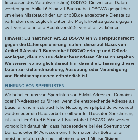
Interessen des Verantwortlichen) DSGVO. Die weiteren Daten
werden gem. Artikel 6 Absatz 1 Buchstabe f DSGVO gespeichert,
um einen Missbrauch der auf phpBB.de angebotene Dienste zu
verhindern und zugleich Dritten die Möglichkeit zu geben, gegen
evtl. vorgenommene Rechtsverstöße vorgehen zu können.
Hinweis: Du hast nach Art. 21 DSGVO ein Widerspruchsrecht
gegen die Datenspeicherung, sofern diese auf Basis von
Artikel 6 Absatz 1 Buchstabe f DSGVO erfolgt und Gründe
vorliegen, die sich aus deiner besonderen Situation ergeben.
Wir weisen vorsorglich darauf hin, dass die Erfassung dieser
Daten zur Geltendmachung, Ausübung oder Verteidigung
von Rechtsansprüchen erforderlich ist.
FÜHRUNG VON SPERRLISTEN
Wir behalten uns vor, Sperrlisten von E-Mail-Adressen, Domains
oder IP-Adressen zu führen, wenn die entsprechende Adresse als
Basis für eine missbräuchliche Nutzung von phpBB.de verwendet
wurden oder ein Hausverbot erteilt wurde. Basis der Speicherung
ist auch hier Artikel 6 Absatz 1 Buchstabe f DSGVO. Wir weisen
vorsorglich darauf hin, dass insbesondere bei der Sperrung von
Domains oder IP-Adressen eine Information der Betroffenen
meist unmöglich oder nur mit einem unverhältnismäßigen