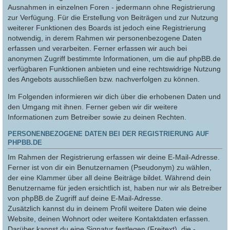
Ausnahmen in einzelnen Foren - jedermann ohne Registrierung
zur Verfügung. Für die Erstellung von Beiträgen und zur Nutzung
weiterer Funktionen des Boards ist jedoch eine Registrierung
notwendig, in derem Rahmen wir personenbezogene Daten
erfassen und verarbeiten. Ferner erfassen wir auch bei
anonymen Zugriff bestimmte Informationen, um die auf phpBB.de
verfügbaren Funktionen anbieten und eine rechtswidrige Nutzung
des Angebots ausschließen bzw. nachverfolgen zu können.
Im Folgenden informieren wir dich über die erhobenen Daten und
den Umgang mit ihnen. Ferner geben wir dir weitere
Informationen zum Betreiber sowie zu deinen Rechten.
PERSONENBEZOGENE DATEN BEI DER REGISTRIERUNG AUF
PHPBB.DE
Im Rahmen der Registrierung erfassen wir deine E-Mail-Adresse.
Ferner ist von dir ein Benutzernamen (Pseudonym) zu wählen,
der eine Klammer über all deine Beiträge bildet. Während dein
Benutzername für jeden ersichtlich ist, haben nur wir als Betreiber
von phpBB.de Zugriff auf deine E-Mail-Adresse.
Zusätzlich kannst du in deinem Profil weitere Daten wie deine
Website, deinen Wohnort oder weitere Kontaktdaten erfassen.
Darüber kannst du eine Signatur festlegen (Freitext), die -