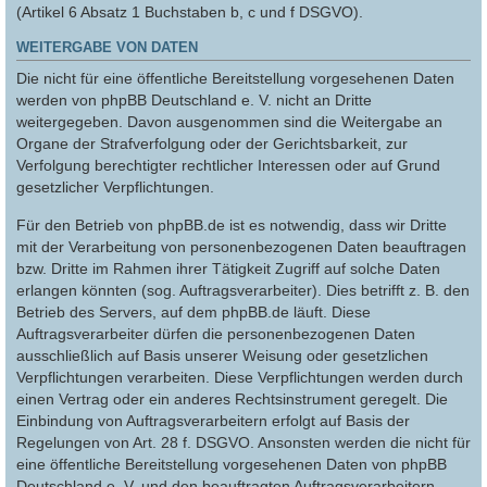
(Artikel 6 Absatz 1 Buchstaben b, c und f DSGVO).
WEITERGABE VON DATEN
Die nicht für eine öffentliche Bereitstellung vorgesehenen Daten
werden von phpBB Deutschland e. V. nicht an Dritte
weitergegeben. Davon ausgenommen sind die Weitergabe an
Organe der Strafverfolgung oder der Gerichtsbarkeit, zur
Verfolgung berechtigter rechtlicher Interessen oder auf Grund
gesetzlicher Verpflichtungen.
Für den Betrieb von phpBB.de ist es notwendig, dass wir Dritte
mit der Verarbeitung von personenbezogenen Daten beauftragen
bzw. Dritte im Rahmen ihrer Tätigkeit Zugriff auf solche Daten
erlangen könnten (sog. Auftragsverarbeiter). Dies betrifft z. B. den
Betrieb des Servers, auf dem phpBB.de läuft. Diese
Auftragsverarbeiter dürfen die personenbezogenen Daten
ausschließlich auf Basis unserer Weisung oder gesetzlichen
Verpflichtungen verarbeiten. Diese Verpflichtungen werden durch
einen Vertrag oder ein anderes Rechtsinstrument geregelt. Die
Einbindung von Auftragsverarbeitern erfolgt auf Basis der
Regelungen von Art. 28 f. DSGVO. Ansonsten werden die nicht für
eine öffentliche Bereitstellung vorgesehenen Daten von phpBB
Deutschland e. V. und den beauftragten Auftragsverarbeitern