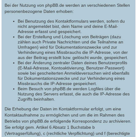
Bei der Nutzung von phpBB.de werden an verschiedenen Stellen
personenbezogene Daten erhoben:
Bei Benutzung des Kontaktformulars werden, sofern du
nicht angemeldet bist, dein Name und deine E-Mail-
Adresse erfasst und gespeichert.
Bei der Erstellung und Löschung von Beiträgen (dazu
zählen auch Private Nachrichten und die Teilnahme an
Umfragen) wird für Dokumentationszwecke und zur
Verhinderung eines Missbrauchs die IP-Adresse, von der
aus der Beitrag erstellt bzw. gelöscht wurde, gespeichert.
Bei der Änderung zentraler Daten deines Benutzerprofils
(E-Mail-Adresse, Kontoaktivierung, Benutzer-Passwort)
sowie bei gescheiterten Anmeldeversuchen wird ebenfalls
für Dokumentationszwecke und zur Verhinderung eines
Missbrauchs die IP-Adresse gespeichert.
Beim Besuch von phpBB.de werden Logfiles über die
Nutzung des Servers erfasst, die auch die IP-Adresse des
Zugriffs beinhalten.
Die Erhebung der Daten im Kontaktformular erfolgt, um eine
Kontaktaufnahme zu ermöglichen und um die im Rahmen des
Betriebs von phpBB.de erfolgende Korrespondenz zu archivieren.
Sie erfolgt gem. Artikel 6 Absatz 1 Buchstabe b
(Vertragserfüllung), c (rechtliche Verpflichtung) und f (berechtigte