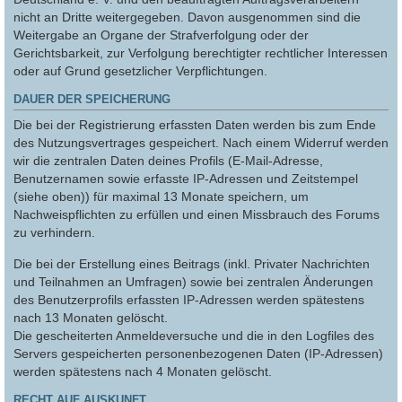
nicht an Dritte weitergegeben. Davon ausgenommen sind die
Weitergabe an Organe der Strafverfolgung oder der
Gerichtsbarkeit, zur Verfolgung berechtigter rechtlicher Interessen
oder auf Grund gesetzlicher Verpflichtungen.
DAUER DER SPEICHERUNG
Die bei der Registrierung erfassten Daten werden bis zum Ende
des Nutzungsvertrages gespeichert. Nach einem Widerruf werden
wir die zentralen Daten deines Profils (E-Mail-Adresse,
Benutzernamen sowie erfasste IP-Adressen und Zeitstempel
(siehe oben)) für maximal 13 Monate speichern, um
Nachweispflichten zu erfüllen und einen Missbrauch des Forums
zu verhindern.
Die bei der Erstellung eines Beitrags (inkl. Privater Nachrichten
und Teilnahmen an Umfragen) sowie bei zentralen Änderungen
des Benutzerprofils erfassten IP-Adressen werden spätestens
nach 13 Monaten gelöscht.
Die gescheiterten Anmeldeversuche und die in den Logfiles des
Servers gespeicherten personenbezogenen Daten (IP-Adressen)
werden spätestens nach 4 Monaten gelöscht.
RECHT AUF AUSKUNFT