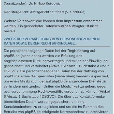
(Vorsitzender), Dr. Philipp Kordowich
Registergericht: Amtsgericht Stuttgart (VR 720663)
Weitere Verantwortliche können dem Impressum entnommen
werden. Ein gesonderter Datenschutzbeauftragter ist nicht
bestellt.
ZWECK DER VERARBEITUNG VON PERSONENBEZOGENEN
DATEN SOWIE DEREN RECHTSGRUNDLAGE:
Die personenbezogenen Daten bei der Registrierung auf
phpBB.de (siehe oben) werden zur Erfüllung des
abgeschlossenen Nutzungsvertrages und mit deiner Einwilligung
gespeichert und verarbeitet (Artikel 6 Absatz 1 Buchstabe a und b
DSGVO). Die personenbezogenen Daten bei der Nutzung von
phpBB.de sowie die Sperrlisten (siehe oben) werden gespeichert,
um einen Missbrauch der auf phpBB.de angebotene Dienste zu
verhindern und zugleich Dritten die Möglichkeit zu geben, gegen
evtl. vorgenommene Rechtsverstöße vorgehen zu können (Artikel
6 Absatz 1 Buchstabe f DSGVO). Die über das Kontaktformular
übermittelten Daten, werden gespeichert, um eine
Kontaktaufnahme zu ermöglichen und um die im Rahmen des
Betriebs von phpBB.de erfolgende Korrespondenz zu archivieren