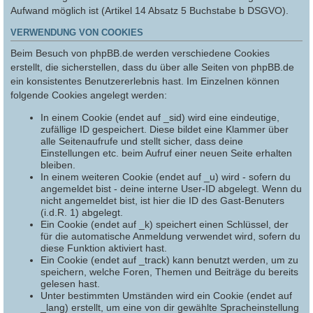
Aufwand möglich ist (Artikel 14 Absatz 5 Buchstabe b DSGVO).
VERWENDUNG VON COOKIES
Beim Besuch von phpBB.de werden verschiedene Cookies
erstellt, die sicherstellen, dass du über alle Seiten von phpBB.de
ein konsistentes Benutzererlebnis hast. Im Einzelnen können
folgende Cookies angelegt werden:
In einem Cookie (endet auf _sid) wird eine eindeutige,
zufällige ID gespeichert. Diese bildet eine Klammer über
alle Seitenaufrufe und stellt sicher, dass deine
Einstellungen etc. beim Aufruf einer neuen Seite erhalten
bleiben.
In einem weiteren Cookie (endet auf _u) wird - sofern du
angemeldet bist - deine interne User-ID abgelegt. Wenn du
nicht angemeldet bist, ist hier die ID des Gast-Benuters
(i.d.R. 1) abgelegt.
Ein Cookie (endet auf _k) speichert einen Schlüssel, der
für die automatische Anmeldung verwendet wird, sofern du
diese Funktion aktiviert hast.
Ein Cookie (endet auf _track) kann benutzt werden, um zu
speichern, welche Foren, Themen und Beiträge du bereits
gelesen hast.
Unter bestimmten Umständen wird ein Cookie (endet auf
_lang) erstellt, um eine von dir gewählte Spracheinstellung