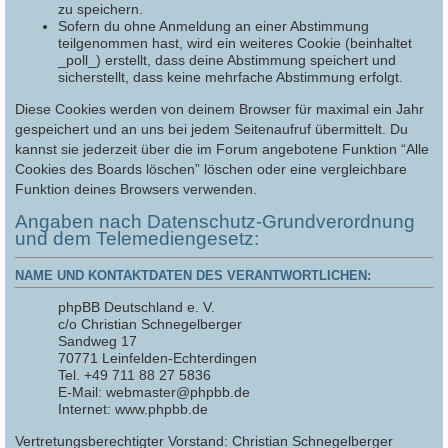
zu speichern.
Sofern du ohne Anmeldung an einer Abstimmung
teilgenommen hast, wird ein weiteres Cookie (beinhaltet
_poll_) erstellt, dass deine Abstimmung speichert und
sicherstellt, dass keine mehrfache Abstimmung erfolgt.
Diese Cookies werden von deinem Browser für maximal ein Jahr
gespeichert und an uns bei jedem Seitenaufruf übermittelt. Du
kannst sie jederzeit über die im Forum angebotene Funktion “Alle
Cookies des Boards löschen” löschen oder eine vergleichbare
Funktion deines Browsers verwenden.
Angaben nach Datenschutz-Grundverordnung
und dem Telemediengesetz:
NAME UND KONTAKTDATEN DES VERANTWORTLICHEN:
phpBB Deutschland e. V.
c/o Christian Schnegelberger
Sandweg 17
70771 Leinfelden-Echterdingen
Tel. +49 711 88 27 5836
E-Mail: webmaster@phpbb.de
Internet: www.phpbb.de
Vertretungsberechtigter Vorstand: Christian Schnegelberger