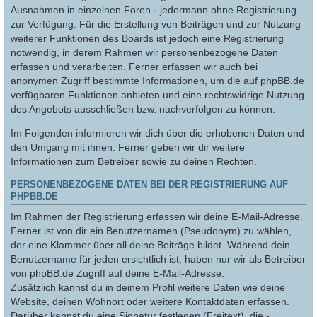
Ausnahmen in einzelnen Foren - jedermann ohne Registrierung
zur Verfügung. Für die Erstellung von Beiträgen und zur Nutzung
weiterer Funktionen des Boards ist jedoch eine Registrierung
notwendig, in derem Rahmen wir personenbezogene Daten
erfassen und verarbeiten. Ferner erfassen wir auch bei
anonymen Zugriff bestimmte Informationen, um die auf phpBB.de
verfügbaren Funktionen anbieten und eine rechtswidrige Nutzung
des Angebots ausschließen bzw. nachverfolgen zu können.
Im Folgenden informieren wir dich über die erhobenen Daten und
den Umgang mit ihnen. Ferner geben wir dir weitere
Informationen zum Betreiber sowie zu deinen Rechten.
PERSONENBEZOGENE DATEN BEI DER REGISTRIERUNG AUF
PHPBB.DE
Im Rahmen der Registrierung erfassen wir deine E-Mail-Adresse.
Ferner ist von dir ein Benutzernamen (Pseudonym) zu wählen,
der eine Klammer über all deine Beiträge bildet. Während dein
Benutzername für jeden ersichtlich ist, haben nur wir als Betreiber
von phpBB.de Zugriff auf deine E-Mail-Adresse.
Zusätzlich kannst du in deinem Profil weitere Daten wie deine
Website, deinen Wohnort oder weitere Kontaktdaten erfassen.
Darüber kannst du eine Signatur festlegen (Freitext), die -