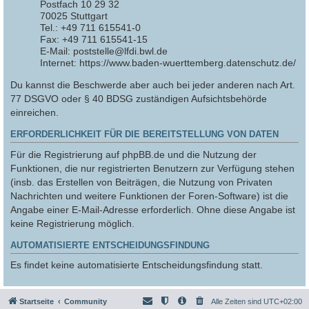
Postfach 10 29 32
70025 Stuttgart
Tel.: +49 711 615541-0
Fax: +49 711 615541-15
E-Mail: poststelle@lfdi.bwl.de
Internet: https://www.baden-wuerttemberg.datenschutz.de/
Du kannst die Beschwerde aber auch bei jeder anderen nach Art.
77 DSGVO oder § 40 BDSG zuständigen Aufsichtsbehörde
einreichen.
ERFORDERLICHKEIT FÜR DIE BEREITSTELLUNG VON DATEN
Für die Registrierung auf phpBB.de und die Nutzung der
Funktionen, die nur registrierten Benutzern zur Verfügung stehen
(insb. das Erstellen von Beiträgen, die Nutzung von Privaten
Nachrichten und weitere Funktionen der Foren-Software) ist die
Angabe einer E-Mail-Adresse erforderlich. Ohne diese Angabe ist
keine Registrierung möglich.
AUTOMATISIERTE ENTSCHEIDUNGSFINDUNG
Es findet keine automatisierte Entscheidungsfindung statt.
Startseite
Community
Alle Zeiten sind
UTC+02:00