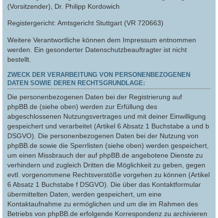
(Vorsitzender), Dr. Philipp Kordowich
Registergericht: Amtsgericht Stuttgart (VR 720663)
Weitere Verantwortliche können dem Impressum entnommen
werden. Ein gesonderter Datenschutzbeauftragter ist nicht
bestellt.
ZWECK DER VERARBEITUNG VON PERSONENBEZOGENEN
DATEN SOWIE DEREN RECHTSGRUNDLAGE:
Die personenbezogenen Daten bei der Registrierung auf
phpBB.de (siehe oben) werden zur Erfüllung des
abgeschlossenen Nutzungsvertrages und mit deiner Einwilligung
gespeichert und verarbeitet (Artikel 6 Absatz 1 Buchstabe a und b
DSGVO). Die personenbezogenen Daten bei der Nutzung von
phpBB.de sowie die Sperrlisten (siehe oben) werden gespeichert,
um einen Missbrauch der auf phpBB.de angebotene Dienste zu
verhindern und zugleich Dritten die Möglichkeit zu geben, gegen
evtl. vorgenommene Rechtsverstöße vorgehen zu können (Artikel
6 Absatz 1 Buchstabe f DSGVO). Die über das Kontaktformular
übermittelten Daten, werden gespeichert, um eine
Kontaktaufnahme zu ermöglichen und um die im Rahmen des
Betriebs von phpBB.de erfolgende Korrespondenz zu archivieren