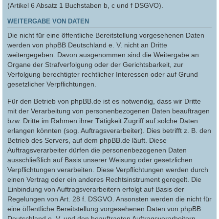
(Artikel 6 Absatz 1 Buchstaben b, c und f DSGVO).
WEITERGABE VON DATEN
Die nicht für eine öffentliche Bereitstellung vorgesehenen Daten
werden von phpBB Deutschland e. V. nicht an Dritte
weitergegeben. Davon ausgenommen sind die Weitergabe an
Organe der Strafverfolgung oder der Gerichtsbarkeit, zur
Verfolgung berechtigter rechtlicher Interessen oder auf Grund
gesetzlicher Verpflichtungen.
Für den Betrieb von phpBB.de ist es notwendig, dass wir Dritte
mit der Verarbeitung von personenbezogenen Daten beauftragen
bzw. Dritte im Rahmen ihrer Tätigkeit Zugriff auf solche Daten
erlangen könnten (sog. Auftragsverarbeiter). Dies betrifft z. B. den
Betrieb des Servers, auf dem phpBB.de läuft. Diese
Auftragsverarbeiter dürfen die personenbezogenen Daten
ausschließlich auf Basis unserer Weisung oder gesetzlichen
Verpflichtungen verarbeiten. Diese Verpflichtungen werden durch
einen Vertrag oder ein anderes Rechtsinstrument geregelt. Die
Einbindung von Auftragsverarbeitern erfolgt auf Basis der
Regelungen von Art. 28 f. DSGVO. Ansonsten werden die nicht für
eine öffentliche Bereitstellung vorgesehenen Daten von phpBB
Deutschland e. V. und den beauftragten Auftragsverarbeitern