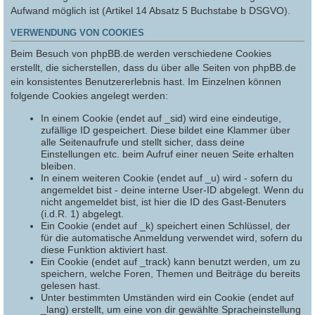
Aufwand möglich ist (Artikel 14 Absatz 5 Buchstabe b DSGVO).
VERWENDUNG VON COOKIES
Beim Besuch von phpBB.de werden verschiedene Cookies
erstellt, die sicherstellen, dass du über alle Seiten von phpBB.de
ein konsistentes Benutzererlebnis hast. Im Einzelnen können
folgende Cookies angelegt werden:
In einem Cookie (endet auf _sid) wird eine eindeutige,
zufällige ID gespeichert. Diese bildet eine Klammer über
alle Seitenaufrufe und stellt sicher, dass deine
Einstellungen etc. beim Aufruf einer neuen Seite erhalten
bleiben.
In einem weiteren Cookie (endet auf _u) wird - sofern du
angemeldet bist - deine interne User-ID abgelegt. Wenn du
nicht angemeldet bist, ist hier die ID des Gast-Benuters
(i.d.R. 1) abgelegt.
Ein Cookie (endet auf _k) speichert einen Schlüssel, der
für die automatische Anmeldung verwendet wird, sofern du
diese Funktion aktiviert hast.
Ein Cookie (endet auf _track) kann benutzt werden, um zu
speichern, welche Foren, Themen und Beiträge du bereits
gelesen hast.
Unter bestimmten Umständen wird ein Cookie (endet auf
_lang) erstellt, um eine von dir gewählte Spracheinstellung