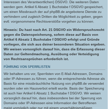
Interessen des Verantwortlichen) DSGVO. Die weiteren Daten
werden gem. Artikel 6 Absatz 1 Buchstabe f DSGVO gespeichert,
um einen Missbrauch der auf phpBB.de angebotene Dienste zu
verhindern und zugleich Dritten die Möglichkeit zu geben, gegen
evtl. vorgenommene Rechtsverstöße vorgehen zu können.
Hinweis: Du hast nach Art. 21 DSGVO ein Widerspruchsrecht
gegen die Datenspeicherung, sofern diese auf Basis von
Artikel 6 Absatz 1 Buchstabe f DSGVO erfolgt und Gründe
vorliegen, die sich aus deiner besonderen Situation ergeben.
Wir weisen vorsorglich darauf hin, dass die Erfassung dieser
Daten zur Geltendmachung, Ausübung oder Verteidigung
von Rechtsansprüchen erforderlich ist.
FÜHRUNG VON SPERRLISTEN
Wir behalten uns vor, Sperrlisten von E-Mail-Adressen, Domains
oder IP-Adressen zu führen, wenn die entsprechende Adresse als
Basis für eine missbräuchliche Nutzung von phpBB.de verwendet
wurden oder ein Hausverbot erteilt wurde. Basis der Speicherung
ist auch hier Artikel 6 Absatz 1 Buchstabe f DSGVO. Wir weisen
vorsorglich darauf hin, dass insbesondere bei der Sperrung von
Domains oder IP-Adressen eine Information der Betroffenen
meist unmöglich oder nur mit einem unverhältnismäßigen