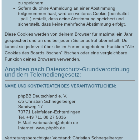
zu speichern.
Sofern du ohne Anmeldung an einer Abstimmung
teilgenommen hast, wird ein weiteres Cookie (beinhaltet
_poll_) erstellt, dass deine Abstimmung speichert und
sicherstellt, dass keine mehrfache Abstimmung erfolgt.
Diese Cookies werden von deinem Browser für maximal ein Jahr
gespeichert und an uns bei jedem Seitenaufruf übermittelt. Du
kannst sie jederzeit über die im Forum angebotene Funktion “Alle
Cookies des Boards löschen” löschen oder eine vergleichbare
Funktion deines Browsers verwenden.
Angaben nach Datenschutz-Grundverordnung
und dem Telemediengesetz:
NAME UND KONTAKTDATEN DES VERANTWORTLICHEN:
phpBB Deutschland e. V.
c/o Christian Schnegelberger
Sandweg 17
70771 Leinfelden-Echterdingen
Tel. +49 711 88 27 5836
E-Mail: webmaster@phpbb.de
Internet: www.phpbb.de
Vertretungsberechtigter Vorstand: Christian Schnegelberger