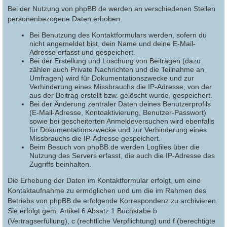
Bei der Nutzung von phpBB.de werden an verschiedenen Stellen
personenbezogene Daten erhoben:
Bei Benutzung des Kontaktformulars werden, sofern du
nicht angemeldet bist, dein Name und deine E-Mail-
Adresse erfasst und gespeichert.
Bei der Erstellung und Löschung von Beiträgen (dazu
zählen auch Private Nachrichten und die Teilnahme an
Umfragen) wird für Dokumentationszwecke und zur
Verhinderung eines Missbrauchs die IP-Adresse, von der
aus der Beitrag erstellt bzw. gelöscht wurde, gespeichert.
Bei der Änderung zentraler Daten deines Benutzerprofils
(E-Mail-Adresse, Kontoaktivierung, Benutzer-Passwort)
sowie bei gescheiterten Anmeldeversuchen wird ebenfalls
für Dokumentationszwecke und zur Verhinderung eines
Missbrauchs die IP-Adresse gespeichert.
Beim Besuch von phpBB.de werden Logfiles über die
Nutzung des Servers erfasst, die auch die IP-Adresse des
Zugriffs beinhalten.
Die Erhebung der Daten im Kontaktformular erfolgt, um eine
Kontaktaufnahme zu ermöglichen und um die im Rahmen des
Betriebs von phpBB.de erfolgende Korrespondenz zu archivieren.
Sie erfolgt gem. Artikel 6 Absatz 1 Buchstabe b
(Vertragserfüllung), c (rechtliche Verpflichtung) und f (berechtigte