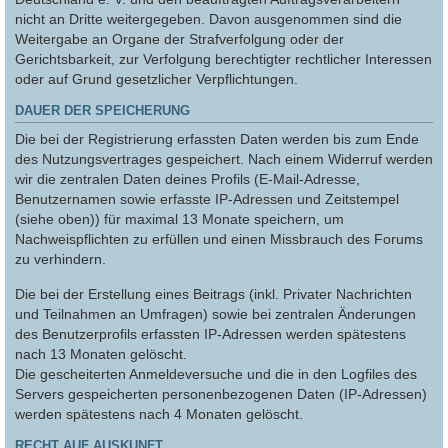
nicht an Dritte weitergegeben. Davon ausgenommen sind die
Weitergabe an Organe der Strafverfolgung oder der
Gerichtsbarkeit, zur Verfolgung berechtigter rechtlicher Interessen
oder auf Grund gesetzlicher Verpflichtungen.
DAUER DER SPEICHERUNG
Die bei der Registrierung erfassten Daten werden bis zum Ende
des Nutzungsvertrages gespeichert. Nach einem Widerruf werden
wir die zentralen Daten deines Profils (E-Mail-Adresse,
Benutzernamen sowie erfasste IP-Adressen und Zeitstempel
(siehe oben)) für maximal 13 Monate speichern, um
Nachweispflichten zu erfüllen und einen Missbrauch des Forums
zu verhindern.
Die bei der Erstellung eines Beitrags (inkl. Privater Nachrichten
und Teilnahmen an Umfragen) sowie bei zentralen Änderungen
des Benutzerprofils erfassten IP-Adressen werden spätestens
nach 13 Monaten gelöscht.
Die gescheiterten Anmeldeversuche und die in den Logfiles des
Servers gespeicherten personenbezogenen Daten (IP-Adressen)
werden spätestens nach 4 Monaten gelöscht.
RECHT AUF AUSKUNFT