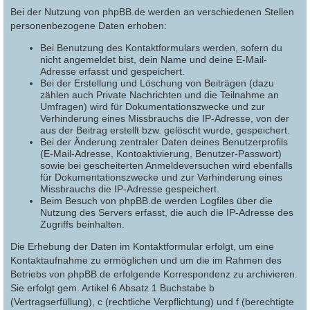
Bei der Nutzung von phpBB.de werden an verschiedenen Stellen
personenbezogene Daten erhoben:
Bei Benutzung des Kontaktformulars werden, sofern du
nicht angemeldet bist, dein Name und deine E-Mail-
Adresse erfasst und gespeichert.
Bei der Erstellung und Löschung von Beiträgen (dazu
zählen auch Private Nachrichten und die Teilnahme an
Umfragen) wird für Dokumentationszwecke und zur
Verhinderung eines Missbrauchs die IP-Adresse, von der
aus der Beitrag erstellt bzw. gelöscht wurde, gespeichert.
Bei der Änderung zentraler Daten deines Benutzerprofils
(E-Mail-Adresse, Kontoaktivierung, Benutzer-Passwort)
sowie bei gescheiterten Anmeldeversuchen wird ebenfalls
für Dokumentationszwecke und zur Verhinderung eines
Missbrauchs die IP-Adresse gespeichert.
Beim Besuch von phpBB.de werden Logfiles über die
Nutzung des Servers erfasst, die auch die IP-Adresse des
Zugriffs beinhalten.
Die Erhebung der Daten im Kontaktformular erfolgt, um eine
Kontaktaufnahme zu ermöglichen und um die im Rahmen des
Betriebs von phpBB.de erfolgende Korrespondenz zu archivieren.
Sie erfolgt gem. Artikel 6 Absatz 1 Buchstabe b
(Vertragserfüllung), c (rechtliche Verpflichtung) und f (berechtigte