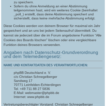
zu speichern.
Sofern du ohne Anmeldung an einer Abstimmung
teilgenommen hast, wird ein weiteres Cookie (beinhaltet
_poll_) erstellt, dass deine Abstimmung speichert und
sicherstellt, dass keine mehrfache Abstimmung erfolgt.
Diese Cookies werden von deinem Browser für maximal ein Jahr
gespeichert und an uns bei jedem Seitenaufruf übermittelt. Du
kannst sie jederzeit über die im Forum angebotene Funktion “Alle
Cookies des Boards löschen” löschen oder eine vergleichbare
Funktion deines Browsers verwenden.
Angaben nach Datenschutz-Grundverordnung
und dem Telemediengesetz:
NAME UND KONTAKTDATEN DES VERANTWORTLICHEN:
phpBB Deutschland e. V.
c/o Christian Schnegelberger
Sandweg 17
70771 Leinfelden-Echterdingen
Tel. +49 711 88 27 5836
E-Mail: webmaster@phpbb.de
Internet: www.phpbb.de
Vertretungsberechtigter Vorstand: Christian Schnegelberger