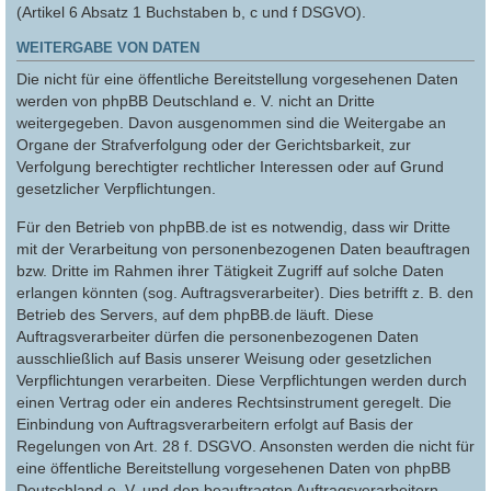
(Artikel 6 Absatz 1 Buchstaben b, c und f DSGVO).
WEITERGABE VON DATEN
Die nicht für eine öffentliche Bereitstellung vorgesehenen Daten
werden von phpBB Deutschland e. V. nicht an Dritte
weitergegeben. Davon ausgenommen sind die Weitergabe an
Organe der Strafverfolgung oder der Gerichtsbarkeit, zur
Verfolgung berechtigter rechtlicher Interessen oder auf Grund
gesetzlicher Verpflichtungen.
Für den Betrieb von phpBB.de ist es notwendig, dass wir Dritte
mit der Verarbeitung von personenbezogenen Daten beauftragen
bzw. Dritte im Rahmen ihrer Tätigkeit Zugriff auf solche Daten
erlangen könnten (sog. Auftragsverarbeiter). Dies betrifft z. B. den
Betrieb des Servers, auf dem phpBB.de läuft. Diese
Auftragsverarbeiter dürfen die personenbezogenen Daten
ausschließlich auf Basis unserer Weisung oder gesetzlichen
Verpflichtungen verarbeiten. Diese Verpflichtungen werden durch
einen Vertrag oder ein anderes Rechtsinstrument geregelt. Die
Einbindung von Auftragsverarbeitern erfolgt auf Basis der
Regelungen von Art. 28 f. DSGVO. Ansonsten werden die nicht für
eine öffentliche Bereitstellung vorgesehenen Daten von phpBB
Deutschland e. V. und den beauftragten Auftragsverarbeitern