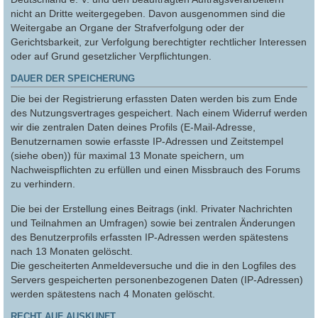
nicht an Dritte weitergegeben. Davon ausgenommen sind die
Weitergabe an Organe der Strafverfolgung oder der
Gerichtsbarkeit, zur Verfolgung berechtigter rechtlicher Interessen
oder auf Grund gesetzlicher Verpflichtungen.
DAUER DER SPEICHERUNG
Die bei der Registrierung erfassten Daten werden bis zum Ende
des Nutzungsvertrages gespeichert. Nach einem Widerruf werden
wir die zentralen Daten deines Profils (E-Mail-Adresse,
Benutzernamen sowie erfasste IP-Adressen und Zeitstempel
(siehe oben)) für maximal 13 Monate speichern, um
Nachweispflichten zu erfüllen und einen Missbrauch des Forums
zu verhindern.
Die bei der Erstellung eines Beitrags (inkl. Privater Nachrichten
und Teilnahmen an Umfragen) sowie bei zentralen Änderungen
des Benutzerprofils erfassten IP-Adressen werden spätestens
nach 13 Monaten gelöscht.
Die gescheiterten Anmeldeversuche und die in den Logfiles des
Servers gespeicherten personenbezogenen Daten (IP-Adressen)
werden spätestens nach 4 Monaten gelöscht.
RECHT AUF AUSKUNFT