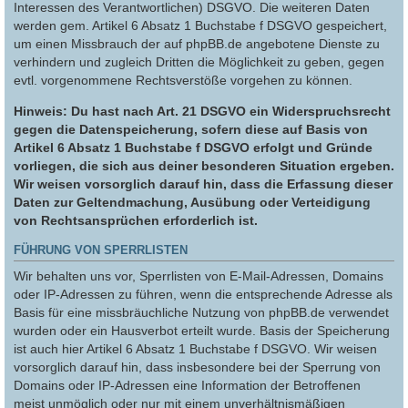
Interessen des Verantwortlichen) DSGVO. Die weiteren Daten
werden gem. Artikel 6 Absatz 1 Buchstabe f DSGVO gespeichert,
um einen Missbrauch der auf phpBB.de angebotene Dienste zu
verhindern und zugleich Dritten die Möglichkeit zu geben, gegen
evtl. vorgenommene Rechtsverstöße vorgehen zu können.
Hinweis: Du hast nach Art. 21 DSGVO ein Widerspruchsrecht
gegen die Datenspeicherung, sofern diese auf Basis von
Artikel 6 Absatz 1 Buchstabe f DSGVO erfolgt und Gründe
vorliegen, die sich aus deiner besonderen Situation ergeben.
Wir weisen vorsorglich darauf hin, dass die Erfassung dieser
Daten zur Geltendmachung, Ausübung oder Verteidigung
von Rechtsansprüchen erforderlich ist.
FÜHRUNG VON SPERRLISTEN
Wir behalten uns vor, Sperrlisten von E-Mail-Adressen, Domains
oder IP-Adressen zu führen, wenn die entsprechende Adresse als
Basis für eine missbräuchliche Nutzung von phpBB.de verwendet
wurden oder ein Hausverbot erteilt wurde. Basis der Speicherung
ist auch hier Artikel 6 Absatz 1 Buchstabe f DSGVO. Wir weisen
vorsorglich darauf hin, dass insbesondere bei der Sperrung von
Domains oder IP-Adressen eine Information der Betroffenen
meist unmöglich oder nur mit einem unverhältnismäßigen