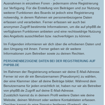
Ausnahmen in einzelnen Foren - jedermann ohne Registrierung
zur Verfügung. Für die Erstellung von Beiträgen und zur Nutzung
weiterer Funktionen des Boards ist jedoch eine Registrierung
notwendig, in derem Rahmen wir personenbezogene Daten
erfassen und verarbeiten. Ferner erfassen wir auch bei
anonymen Zugriff bestimmte Informationen, um die auf phpBB.de
verfügbaren Funktionen anbieten und eine rechtswidrige Nutzung
des Angebots ausschließen bzw. nachverfolgen zu können.
Im Folgenden informieren wir dich über die erhobenen Daten und
den Umgang mit ihnen. Ferner geben wir dir weitere
Informationen zum Betreiber sowie zu deinen Rechten.
PERSONENBEZOGENE DATEN BEI DER REGISTRIERUNG AUF
PHPBB.DE
Im Rahmen der Registrierung erfassen wir deine E-Mail-Adresse.
Ferner ist von dir ein Benutzernamen (Pseudonym) zu wählen,
der eine Klammer über all deine Beiträge bildet. Während dein
Benutzername für jeden ersichtlich ist, haben nur wir als Betreiber
von phpBB.de Zugriff auf deine E-Mail-Adresse.
Zusätzlich kannst du in deinem Profil weitere Daten wie deine
Website, deinen Wohnort oder weitere Kontaktdaten erfassen.
Darüber kannst du eine Signatur festlegen (Freitext), die -