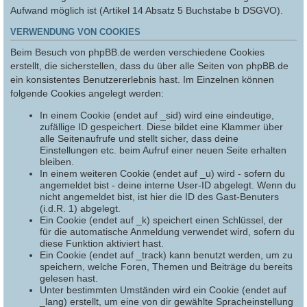
Aufwand möglich ist (Artikel 14 Absatz 5 Buchstabe b DSGVO).
VERWENDUNG VON COOKIES
Beim Besuch von phpBB.de werden verschiedene Cookies
erstellt, die sicherstellen, dass du über alle Seiten von phpBB.de
ein konsistentes Benutzererlebnis hast. Im Einzelnen können
folgende Cookies angelegt werden:
In einem Cookie (endet auf _sid) wird eine eindeutige,
zufällige ID gespeichert. Diese bildet eine Klammer über
alle Seitenaufrufe und stellt sicher, dass deine
Einstellungen etc. beim Aufruf einer neuen Seite erhalten
bleiben.
In einem weiteren Cookie (endet auf _u) wird - sofern du
angemeldet bist - deine interne User-ID abgelegt. Wenn du
nicht angemeldet bist, ist hier die ID des Gast-Benuters
(i.d.R. 1) abgelegt.
Ein Cookie (endet auf _k) speichert einen Schlüssel, der
für die automatische Anmeldung verwendet wird, sofern du
diese Funktion aktiviert hast.
Ein Cookie (endet auf _track) kann benutzt werden, um zu
speichern, welche Foren, Themen und Beiträge du bereits
gelesen hast.
Unter bestimmten Umständen wird ein Cookie (endet auf
_lang) erstellt, um eine von dir gewählte Spracheinstellung