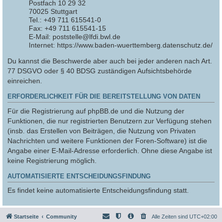
Postfach 10 29 32
70025 Stuttgart
Tel.: +49 711 615541-0
Fax: +49 711 615541-15
E-Mail: poststelle@lfdi.bwl.de
Internet: https://www.baden-wuerttemberg.datenschutz.de/
Du kannst die Beschwerde aber auch bei jeder anderen nach Art.
77 DSGVO oder § 40 BDSG zuständigen Aufsichtsbehörde
einreichen.
ERFORDERLICHKEIT FÜR DIE BEREITSTELLUNG VON DATEN
Für die Registrierung auf phpBB.de und die Nutzung der
Funktionen, die nur registrierten Benutzern zur Verfügung stehen
(insb. das Erstellen von Beiträgen, die Nutzung von Privaten
Nachrichten und weitere Funktionen der Foren-Software) ist die
Angabe einer E-Mail-Adresse erforderlich. Ohne diese Angabe ist
keine Registrierung möglich.
AUTOMATISIERTE ENTSCHEIDUNGSFINDUNG
Es findet keine automatisierte Entscheidungsfindung statt.
Startseite
Community
Alle Zeiten sind
UTC+02:00