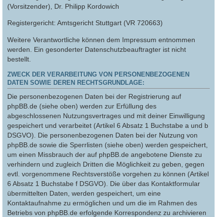
(Vorsitzender), Dr. Philipp Kordowich
Registergericht: Amtsgericht Stuttgart (VR 720663)
Weitere Verantwortliche können dem Impressum entnommen
werden. Ein gesonderter Datenschutzbeauftragter ist nicht
bestellt.
ZWECK DER VERARBEITUNG VON PERSONENBEZOGENEN
DATEN SOWIE DEREN RECHTSGRUNDLAGE:
Die personenbezogenen Daten bei der Registrierung auf
phpBB.de (siehe oben) werden zur Erfüllung des
abgeschlossenen Nutzungsvertrages und mit deiner Einwilligung
gespeichert und verarbeitet (Artikel 6 Absatz 1 Buchstabe a und b
DSGVO). Die personenbezogenen Daten bei der Nutzung von
phpBB.de sowie die Sperrlisten (siehe oben) werden gespeichert,
um einen Missbrauch der auf phpBB.de angebotene Dienste zu
verhindern und zugleich Dritten die Möglichkeit zu geben, gegen
evtl. vorgenommene Rechtsverstöße vorgehen zu können (Artikel
6 Absatz 1 Buchstabe f DSGVO). Die über das Kontaktformular
übermittelten Daten, werden gespeichert, um eine
Kontaktaufnahme zu ermöglichen und um die im Rahmen des
Betriebs von phpBB.de erfolgende Korrespondenz zu archivieren