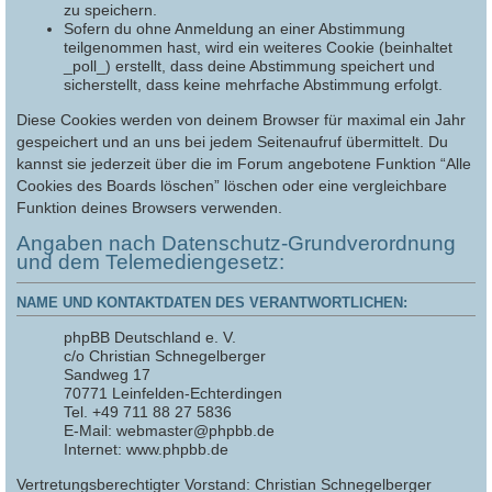
zu speichern.
Sofern du ohne Anmeldung an einer Abstimmung
teilgenommen hast, wird ein weiteres Cookie (beinhaltet
_poll_) erstellt, dass deine Abstimmung speichert und
sicherstellt, dass keine mehrfache Abstimmung erfolgt.
Diese Cookies werden von deinem Browser für maximal ein Jahr
gespeichert und an uns bei jedem Seitenaufruf übermittelt. Du
kannst sie jederzeit über die im Forum angebotene Funktion “Alle
Cookies des Boards löschen” löschen oder eine vergleichbare
Funktion deines Browsers verwenden.
Angaben nach Datenschutz-Grundverordnung
und dem Telemediengesetz:
NAME UND KONTAKTDATEN DES VERANTWORTLICHEN:
phpBB Deutschland e. V.
c/o Christian Schnegelberger
Sandweg 17
70771 Leinfelden-Echterdingen
Tel. +49 711 88 27 5836
E-Mail: webmaster@phpbb.de
Internet: www.phpbb.de
Vertretungsberechtigter Vorstand: Christian Schnegelberger