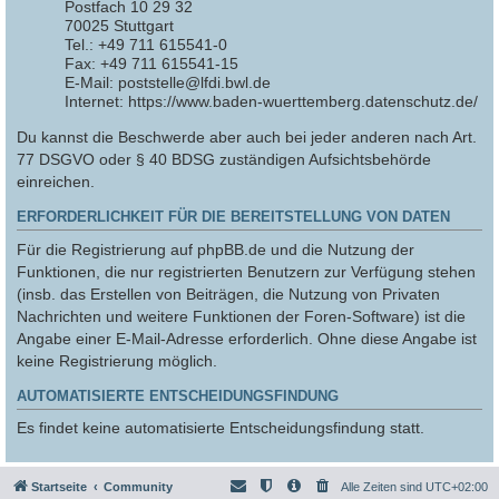
Postfach 10 29 32
70025 Stuttgart
Tel.: +49 711 615541-0
Fax: +49 711 615541-15
E-Mail: poststelle@lfdi.bwl.de
Internet: https://www.baden-wuerttemberg.datenschutz.de/
Du kannst die Beschwerde aber auch bei jeder anderen nach Art.
77 DSGVO oder § 40 BDSG zuständigen Aufsichtsbehörde
einreichen.
ERFORDERLICHKEIT FÜR DIE BEREITSTELLUNG VON DATEN
Für die Registrierung auf phpBB.de und die Nutzung der
Funktionen, die nur registrierten Benutzern zur Verfügung stehen
(insb. das Erstellen von Beiträgen, die Nutzung von Privaten
Nachrichten und weitere Funktionen der Foren-Software) ist die
Angabe einer E-Mail-Adresse erforderlich. Ohne diese Angabe ist
keine Registrierung möglich.
AUTOMATISIERTE ENTSCHEIDUNGSFINDUNG
Es findet keine automatisierte Entscheidungsfindung statt.
Startseite
Community
Alle Zeiten sind
UTC+02:00