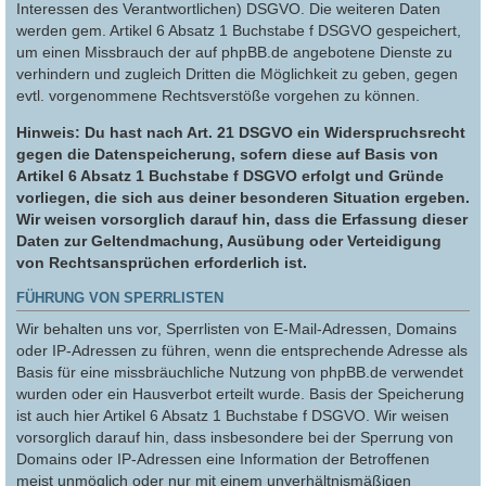
Interessen des Verantwortlichen) DSGVO. Die weiteren Daten
werden gem. Artikel 6 Absatz 1 Buchstabe f DSGVO gespeichert,
um einen Missbrauch der auf phpBB.de angebotene Dienste zu
verhindern und zugleich Dritten die Möglichkeit zu geben, gegen
evtl. vorgenommene Rechtsverstöße vorgehen zu können.
Hinweis: Du hast nach Art. 21 DSGVO ein Widerspruchsrecht
gegen die Datenspeicherung, sofern diese auf Basis von
Artikel 6 Absatz 1 Buchstabe f DSGVO erfolgt und Gründe
vorliegen, die sich aus deiner besonderen Situation ergeben.
Wir weisen vorsorglich darauf hin, dass die Erfassung dieser
Daten zur Geltendmachung, Ausübung oder Verteidigung
von Rechtsansprüchen erforderlich ist.
FÜHRUNG VON SPERRLISTEN
Wir behalten uns vor, Sperrlisten von E-Mail-Adressen, Domains
oder IP-Adressen zu führen, wenn die entsprechende Adresse als
Basis für eine missbräuchliche Nutzung von phpBB.de verwendet
wurden oder ein Hausverbot erteilt wurde. Basis der Speicherung
ist auch hier Artikel 6 Absatz 1 Buchstabe f DSGVO. Wir weisen
vorsorglich darauf hin, dass insbesondere bei der Sperrung von
Domains oder IP-Adressen eine Information der Betroffenen
meist unmöglich oder nur mit einem unverhältnismäßigen