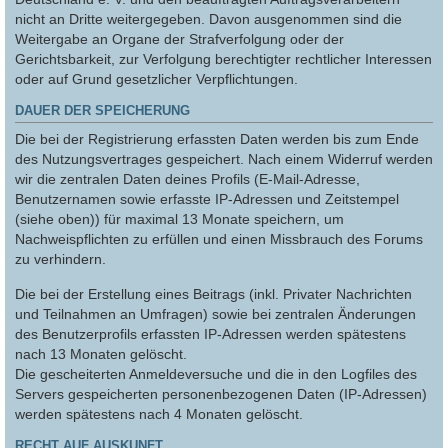
nicht an Dritte weitergegeben. Davon ausgenommen sind die
Weitergabe an Organe der Strafverfolgung oder der
Gerichtsbarkeit, zur Verfolgung berechtigter rechtlicher Interessen
oder auf Grund gesetzlicher Verpflichtungen.
DAUER DER SPEICHERUNG
Die bei der Registrierung erfassten Daten werden bis zum Ende
des Nutzungsvertrages gespeichert. Nach einem Widerruf werden
wir die zentralen Daten deines Profils (E-Mail-Adresse,
Benutzernamen sowie erfasste IP-Adressen und Zeitstempel
(siehe oben)) für maximal 13 Monate speichern, um
Nachweispflichten zu erfüllen und einen Missbrauch des Forums
zu verhindern.
Die bei der Erstellung eines Beitrags (inkl. Privater Nachrichten
und Teilnahmen an Umfragen) sowie bei zentralen Änderungen
des Benutzerprofils erfassten IP-Adressen werden spätestens
nach 13 Monaten gelöscht.
Die gescheiterten Anmeldeversuche und die in den Logfiles des
Servers gespeicherten personenbezogenen Daten (IP-Adressen)
werden spätestens nach 4 Monaten gelöscht.
RECHT AUF AUSKUNFT