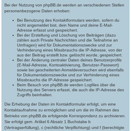
Bei der Nutzung von phpBB.de werden an verschiedenen Stellen
personenbezogene Daten erhoben:
Bei Benutzung des Kontaktformulars werden, sofern du
nicht angemeldet bist, dein Name und deine E-Mail-
Adresse erfasst und gespeichert.
Bei der Erstellung und Löschung von Beiträgen (dazu
zählen auch Private Nachrichten und die Teilnahme an
Umfragen) wird für Dokumentationszwecke und zur
Verhinderung eines Missbrauchs die IP-Adresse, von der
aus der Beitrag erstellt bzw. gelöscht wurde, gespeichert.
Bei der Änderung zentraler Daten deines Benutzerprofils
(E-Mail-Adresse, Kontoaktivierung, Benutzer-Passwort)
sowie bei gescheiterten Anmeldeversuchen wird ebenfalls
für Dokumentationszwecke und zur Verhinderung eines
Missbrauchs die IP-Adresse gespeichert.
Beim Besuch von phpBB.de werden Logfiles über die
Nutzung des Servers erfasst, die auch die IP-Adresse des
Zugriffs beinhalten.
Die Erhebung der Daten im Kontaktformular erfolgt, um eine
Kontaktaufnahme zu ermöglichen und um die im Rahmen des
Betriebs von phpBB.de erfolgende Korrespondenz zu archivieren.
Sie erfolgt gem. Artikel 6 Absatz 1 Buchstabe b
(Vertragserfüllung), c (rechtliche Verpflichtung) und f (berechtigte