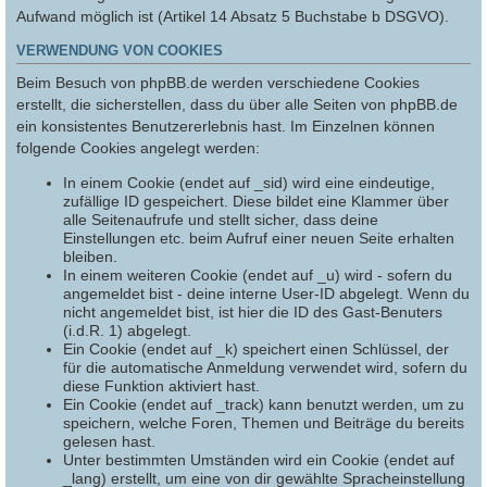
Aufwand möglich ist (Artikel 14 Absatz 5 Buchstabe b DSGVO).
VERWENDUNG VON COOKIES
Beim Besuch von phpBB.de werden verschiedene Cookies
erstellt, die sicherstellen, dass du über alle Seiten von phpBB.de
ein konsistentes Benutzererlebnis hast. Im Einzelnen können
folgende Cookies angelegt werden:
In einem Cookie (endet auf _sid) wird eine eindeutige,
zufällige ID gespeichert. Diese bildet eine Klammer über
alle Seitenaufrufe und stellt sicher, dass deine
Einstellungen etc. beim Aufruf einer neuen Seite erhalten
bleiben.
In einem weiteren Cookie (endet auf _u) wird - sofern du
angemeldet bist - deine interne User-ID abgelegt. Wenn du
nicht angemeldet bist, ist hier die ID des Gast-Benuters
(i.d.R. 1) abgelegt.
Ein Cookie (endet auf _k) speichert einen Schlüssel, der
für die automatische Anmeldung verwendet wird, sofern du
diese Funktion aktiviert hast.
Ein Cookie (endet auf _track) kann benutzt werden, um zu
speichern, welche Foren, Themen und Beiträge du bereits
gelesen hast.
Unter bestimmten Umständen wird ein Cookie (endet auf
_lang) erstellt, um eine von dir gewählte Spracheinstellung