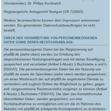
(Vorsitzender), Dr. Philipp Kordowich
Registergericht: Amtsgericht Stuttgart (VR 720663)
Weitere Verantwortliche können dem Impressum entnommen
werden. Ein gesonderter Datenschutzbeauftragter ist nicht
bestellt.
ZWECK DER VERARBEITUNG VON PERSONENBEZOGENEN
DATEN SOWIE DEREN RECHTSGRUNDLAGE:
Die personenbezogenen Daten bei der Registrierung auf
phpBB.de (siehe oben) werden zur Erfüllung des
abgeschlossenen Nutzungsvertrages und mit deiner Einwilligung
gespeichert und verarbeitet (Artikel 6 Absatz 1 Buchstabe a und b
DSGVO). Die personenbezogenen Daten bei der Nutzung von
phpBB.de sowie die Sperrlisten (siehe oben) werden gespeichert,
um einen Missbrauch der auf phpBB.de angebotene Dienste zu
verhindern und zugleich Dritten die Möglichkeit zu geben, gegen
evtl. vorgenommene Rechtsverstöße vorgehen zu können (Artikel
6 Absatz 1 Buchstabe f DSGVO). Die über das Kontaktformular
übermittelten Daten, werden gespeichert, um eine
Kontaktaufnahme zu ermöglichen und um die im Rahmen des
Betriebs von phpBB.de erfolgende Korrespondenz zu archivieren