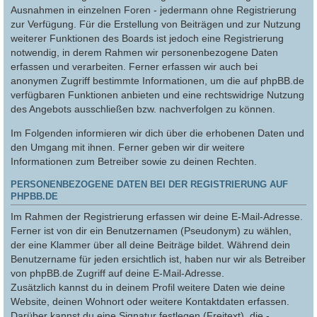
Ausnahmen in einzelnen Foren - jedermann ohne Registrierung
zur Verfügung. Für die Erstellung von Beiträgen und zur Nutzung
weiterer Funktionen des Boards ist jedoch eine Registrierung
notwendig, in derem Rahmen wir personenbezogene Daten
erfassen und verarbeiten. Ferner erfassen wir auch bei
anonymen Zugriff bestimmte Informationen, um die auf phpBB.de
verfügbaren Funktionen anbieten und eine rechtswidrige Nutzung
des Angebots ausschließen bzw. nachverfolgen zu können.
Im Folgenden informieren wir dich über die erhobenen Daten und
den Umgang mit ihnen. Ferner geben wir dir weitere
Informationen zum Betreiber sowie zu deinen Rechten.
PERSONENBEZOGENE DATEN BEI DER REGISTRIERUNG AUF
PHPBB.DE
Im Rahmen der Registrierung erfassen wir deine E-Mail-Adresse.
Ferner ist von dir ein Benutzernamen (Pseudonym) zu wählen,
der eine Klammer über all deine Beiträge bildet. Während dein
Benutzername für jeden ersichtlich ist, haben nur wir als Betreiber
von phpBB.de Zugriff auf deine E-Mail-Adresse.
Zusätzlich kannst du in deinem Profil weitere Daten wie deine
Website, deinen Wohnort oder weitere Kontaktdaten erfassen.
Darüber kannst du eine Signatur festlegen (Freitext), die -