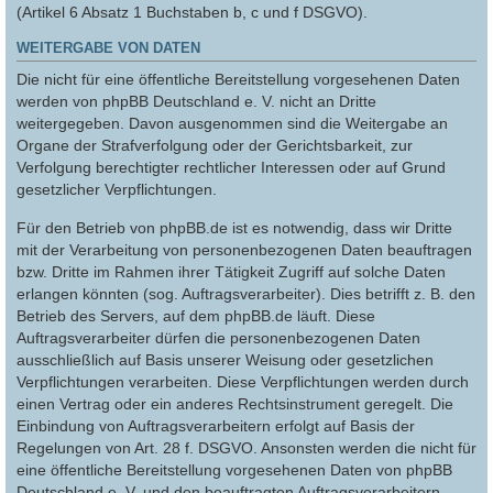
(Artikel 6 Absatz 1 Buchstaben b, c und f DSGVO).
WEITERGABE VON DATEN
Die nicht für eine öffentliche Bereitstellung vorgesehenen Daten
werden von phpBB Deutschland e. V. nicht an Dritte
weitergegeben. Davon ausgenommen sind die Weitergabe an
Organe der Strafverfolgung oder der Gerichtsbarkeit, zur
Verfolgung berechtigter rechtlicher Interessen oder auf Grund
gesetzlicher Verpflichtungen.
Für den Betrieb von phpBB.de ist es notwendig, dass wir Dritte
mit der Verarbeitung von personenbezogenen Daten beauftragen
bzw. Dritte im Rahmen ihrer Tätigkeit Zugriff auf solche Daten
erlangen könnten (sog. Auftragsverarbeiter). Dies betrifft z. B. den
Betrieb des Servers, auf dem phpBB.de läuft. Diese
Auftragsverarbeiter dürfen die personenbezogenen Daten
ausschließlich auf Basis unserer Weisung oder gesetzlichen
Verpflichtungen verarbeiten. Diese Verpflichtungen werden durch
einen Vertrag oder ein anderes Rechtsinstrument geregelt. Die
Einbindung von Auftragsverarbeitern erfolgt auf Basis der
Regelungen von Art. 28 f. DSGVO. Ansonsten werden die nicht für
eine öffentliche Bereitstellung vorgesehenen Daten von phpBB
Deutschland e. V. und den beauftragten Auftragsverarbeitern