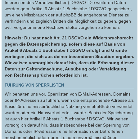
Interessen des Verantwortlichen) DSGVO. Die weiteren Daten
werden gem. Artikel 6 Absatz 1 Buchstabe f DSGVO gespeichert,
um einen Missbrauch der auf phpBB.de angebotene Dienste zu
verhindern und zugleich Dritten die Möglichkeit zu geben, gegen
evtl. vorgenommene Rechtsverstöße vorgehen zu können.
Hinweis: Du hast nach Art. 21 DSGVO ein Widerspruchsrecht
gegen die Datenspeicherung, sofern diese auf Basis von
Artikel 6 Absatz 1 Buchstabe f DSGVO erfolgt und Gründe
vorliegen, die sich aus deiner besonderen Situation ergeben.
Wir weisen vorsorglich darauf hin, dass die Erfassung dieser
Daten zur Geltendmachung, Ausübung oder Verteidigung
von Rechtsansprüchen erforderlich ist.
FÜHRUNG VON SPERRLISTEN
Wir behalten uns vor, Sperrlisten von E-Mail-Adressen, Domains
oder IP-Adressen zu führen, wenn die entsprechende Adresse als
Basis für eine missbräuchliche Nutzung von phpBB.de verwendet
wurden oder ein Hausverbot erteilt wurde. Basis der Speicherung
ist auch hier Artikel 6 Absatz 1 Buchstabe f DSGVO. Wir weisen
vorsorglich darauf hin, dass insbesondere bei der Sperrung von
Domains oder IP-Adressen eine Information der Betroffenen
meist unmöglich oder nur mit einem unverhältnismäßigen