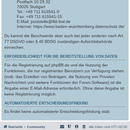
Postfach 10 29 32
70025 Stuttgart
Tel.: +49 711 615541-0
Fax: +49 711 615541-15
E-Mail: poststelle@lfdi.bwl.de
Internet: https://www.baden-wuerttemberg.datenschutz.de/
Du kannst die Beschwerde aber auch bei jeder anderen nach Art.
77 DSGVO oder § 40 BDSG zuständigen Aufsichtsbehörde
einreichen.
ERFORDERLICHKEIT FÜR DIE BEREITSTELLUNG VON DATEN
Für die Registrierung auf phpBB.de und die Nutzung der
Funktionen, die nur registrierten Benutzern zur Verfügung stehen
(insb. das Erstellen von Beiträgen, die Nutzung von Privaten
Nachrichten und weitere Funktionen der Foren-Software) ist die
Angabe einer E-Mail-Adresse erforderlich. Ohne diese Angabe ist
keine Registrierung möglich.
AUTOMATISIERTE ENTSCHEIDUNGSFINDUNG
Es findet keine automatisierte Entscheidungsfindung statt.
Startseite
Community
Alle Zeiten sind
UTC+02:00