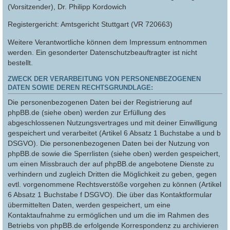
(Vorsitzender), Dr. Philipp Kordowich
Registergericht: Amtsgericht Stuttgart (VR 720663)
Weitere Verantwortliche können dem Impressum entnommen
werden. Ein gesonderter Datenschutzbeauftragter ist nicht
bestellt.
ZWECK DER VERARBEITUNG VON PERSONENBEZOGENEN
DATEN SOWIE DEREN RECHTSGRUNDLAGE:
Die personenbezogenen Daten bei der Registrierung auf
phpBB.de (siehe oben) werden zur Erfüllung des
abgeschlossenen Nutzungsvertrages und mit deiner Einwilligung
gespeichert und verarbeitet (Artikel 6 Absatz 1 Buchstabe a und b
DSGVO). Die personenbezogenen Daten bei der Nutzung von
phpBB.de sowie die Sperrlisten (siehe oben) werden gespeichert,
um einen Missbrauch der auf phpBB.de angebotene Dienste zu
verhindern und zugleich Dritten die Möglichkeit zu geben, gegen
evtl. vorgenommene Rechtsverstöße vorgehen zu können (Artikel
6 Absatz 1 Buchstabe f DSGVO). Die über das Kontaktformular
übermittelten Daten, werden gespeichert, um eine
Kontaktaufnahme zu ermöglichen und um die im Rahmen des
Betriebs von phpBB.de erfolgende Korrespondenz zu archivieren