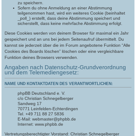
zu speichern.
Sofern du ohne Anmeldung an einer Abstimmung
teilgenommen hast, wird ein weiteres Cookie (beinhaltet
_poll_) erstellt, dass deine Abstimmung speichert und
sicherstellt, dass keine mehrfache Abstimmung erfolgt.
Diese Cookies werden von deinem Browser für maximal ein Jahr
gespeichert und an uns bei jedem Seitenaufruf übermittelt. Du
kannst sie jederzeit über die im Forum angebotene Funktion “Alle
Cookies des Boards löschen” löschen oder eine vergleichbare
Funktion deines Browsers verwenden.
Angaben nach Datenschutz-Grundverordnung
und dem Telemediengesetz:
NAME UND KONTAKTDATEN DES VERANTWORTLICHEN:
phpBB Deutschland e. V.
c/o Christian Schnegelberger
Sandweg 17
70771 Leinfelden-Echterdingen
Tel. +49 711 88 27 5836
E-Mail: webmaster@phpbb.de
Internet: www.phpbb.de
Vertretungsberechtigter Vorstand: Christian Schnegelberger