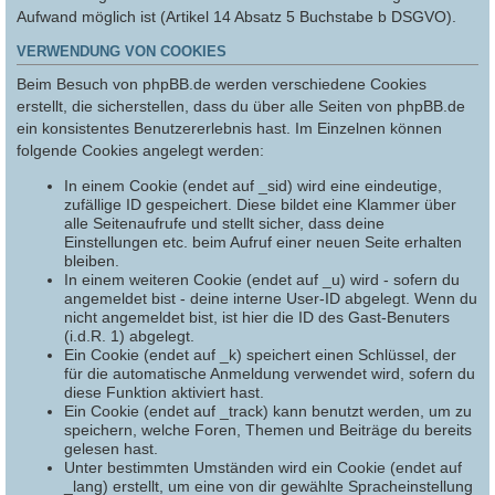
Aufwand möglich ist (Artikel 14 Absatz 5 Buchstabe b DSGVO).
VERWENDUNG VON COOKIES
Beim Besuch von phpBB.de werden verschiedene Cookies
erstellt, die sicherstellen, dass du über alle Seiten von phpBB.de
ein konsistentes Benutzererlebnis hast. Im Einzelnen können
folgende Cookies angelegt werden:
In einem Cookie (endet auf _sid) wird eine eindeutige,
zufällige ID gespeichert. Diese bildet eine Klammer über
alle Seitenaufrufe und stellt sicher, dass deine
Einstellungen etc. beim Aufruf einer neuen Seite erhalten
bleiben.
In einem weiteren Cookie (endet auf _u) wird - sofern du
angemeldet bist - deine interne User-ID abgelegt. Wenn du
nicht angemeldet bist, ist hier die ID des Gast-Benuters
(i.d.R. 1) abgelegt.
Ein Cookie (endet auf _k) speichert einen Schlüssel, der
für die automatische Anmeldung verwendet wird, sofern du
diese Funktion aktiviert hast.
Ein Cookie (endet auf _track) kann benutzt werden, um zu
speichern, welche Foren, Themen und Beiträge du bereits
gelesen hast.
Unter bestimmten Umständen wird ein Cookie (endet auf
_lang) erstellt, um eine von dir gewählte Spracheinstellung