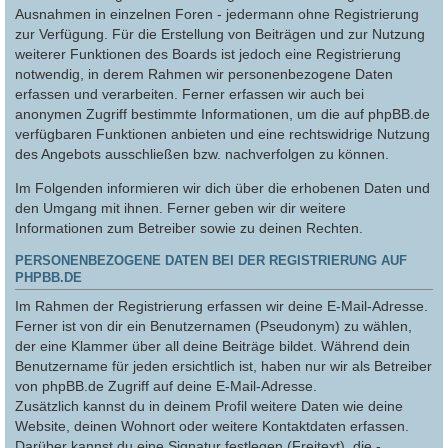
Ausnahmen in einzelnen Foren - jedermann ohne Registrierung
zur Verfügung. Für die Erstellung von Beiträgen und zur Nutzung
weiterer Funktionen des Boards ist jedoch eine Registrierung
notwendig, in derem Rahmen wir personenbezogene Daten
erfassen und verarbeiten. Ferner erfassen wir auch bei
anonymen Zugriff bestimmte Informationen, um die auf phpBB.de
verfügbaren Funktionen anbieten und eine rechtswidrige Nutzung
des Angebots ausschließen bzw. nachverfolgen zu können.
Im Folgenden informieren wir dich über die erhobenen Daten und
den Umgang mit ihnen. Ferner geben wir dir weitere
Informationen zum Betreiber sowie zu deinen Rechten.
PERSONENBEZOGENE DATEN BEI DER REGISTRIERUNG AUF
PHPBB.DE
Im Rahmen der Registrierung erfassen wir deine E-Mail-Adresse.
Ferner ist von dir ein Benutzernamen (Pseudonym) zu wählen,
der eine Klammer über all deine Beiträge bildet. Während dein
Benutzername für jeden ersichtlich ist, haben nur wir als Betreiber
von phpBB.de Zugriff auf deine E-Mail-Adresse.
Zusätzlich kannst du in deinem Profil weitere Daten wie deine
Website, deinen Wohnort oder weitere Kontaktdaten erfassen.
Darüber kannst du eine Signatur festlegen (Freitext), die -