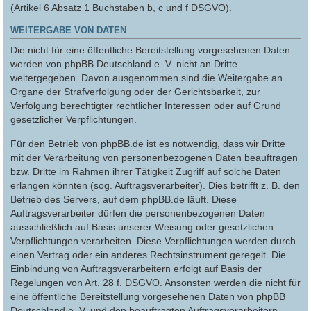
(Artikel 6 Absatz 1 Buchstaben b, c und f DSGVO).
WEITERGABE VON DATEN
Die nicht für eine öffentliche Bereitstellung vorgesehenen Daten
werden von phpBB Deutschland e. V. nicht an Dritte
weitergegeben. Davon ausgenommen sind die Weitergabe an
Organe der Strafverfolgung oder der Gerichtsbarkeit, zur
Verfolgung berechtigter rechtlicher Interessen oder auf Grund
gesetzlicher Verpflichtungen.
Für den Betrieb von phpBB.de ist es notwendig, dass wir Dritte
mit der Verarbeitung von personenbezogenen Daten beauftragen
bzw. Dritte im Rahmen ihrer Tätigkeit Zugriff auf solche Daten
erlangen könnten (sog. Auftragsverarbeiter). Dies betrifft z. B. den
Betrieb des Servers, auf dem phpBB.de läuft. Diese
Auftragsverarbeiter dürfen die personenbezogenen Daten
ausschließlich auf Basis unserer Weisung oder gesetzlichen
Verpflichtungen verarbeiten. Diese Verpflichtungen werden durch
einen Vertrag oder ein anderes Rechtsinstrument geregelt. Die
Einbindung von Auftragsverarbeitern erfolgt auf Basis der
Regelungen von Art. 28 f. DSGVO. Ansonsten werden die nicht für
eine öffentliche Bereitstellung vorgesehenen Daten von phpBB
Deutschland e. V. und den beauftragten Auftragsverarbeitern