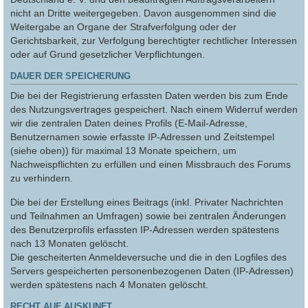
nicht an Dritte weitergegeben. Davon ausgenommen sind die
Weitergabe an Organe der Strafverfolgung oder der
Gerichtsbarkeit, zur Verfolgung berechtigter rechtlicher Interessen
oder auf Grund gesetzlicher Verpflichtungen.
DAUER DER SPEICHERUNG
Die bei der Registrierung erfassten Daten werden bis zum Ende
des Nutzungsvertrages gespeichert. Nach einem Widerruf werden
wir die zentralen Daten deines Profils (E-Mail-Adresse,
Benutzernamen sowie erfasste IP-Adressen und Zeitstempel
(siehe oben)) für maximal 13 Monate speichern, um
Nachweispflichten zu erfüllen und einen Missbrauch des Forums
zu verhindern.
Die bei der Erstellung eines Beitrags (inkl. Privater Nachrichten
und Teilnahmen an Umfragen) sowie bei zentralen Änderungen
des Benutzerprofils erfassten IP-Adressen werden spätestens
nach 13 Monaten gelöscht.
Die gescheiterten Anmeldeversuche und die in den Logfiles des
Servers gespeicherten personenbezogenen Daten (IP-Adressen)
werden spätestens nach 4 Monaten gelöscht.
RECHT AUF AUSKUNFT