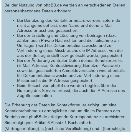
Bei der Nutzung von phpBB.de werden an verschiedenen Stellen
personenbezogene Daten erhoben:
Bei Benutzung des Kontaktformulars werden, sofern du
nicht angemeldet bist, dein Name und deine E-Mail-
Adresse erfasst und gespeichert.
Bei der Erstellung und Löschung von Beiträgen (dazu
zählen auch Private Nachrichten und die Teilnahme an
Umfragen) wird für Dokumentationszwecke und zur
Verhinderung eines Missbrauchs die IP-Adresse, von der
aus der Beitrag erstellt bzw. gelöscht wurde, gespeichert.
Bei der Änderung zentraler Daten deines Benutzerprofils
(E-Mail-Adresse, Kontoaktivierung, Benutzer-Passwort)
sowie bei gescheiterten Anmeldeversuchen wird ebenfalls
für Dokumentationszwecke und zur Verhinderung eines
Missbrauchs die IP-Adresse gespeichert.
Beim Besuch von phpBB.de werden Logfiles über die
Nutzung des Servers erfasst, die auch die IP-Adresse des
Zugriffs beinhalten.
Die Erhebung der Daten im Kontaktformular erfolgt, um eine
Kontaktaufnahme zu ermöglichen und um die im Rahmen des
Betriebs von phpBB.de erfolgende Korrespondenz zu archivieren.
Sie erfolgt gem. Artikel 6 Absatz 1 Buchstabe b
(Vertragserfüllung), c (rechtliche Verpflichtung) und f (berechtigte