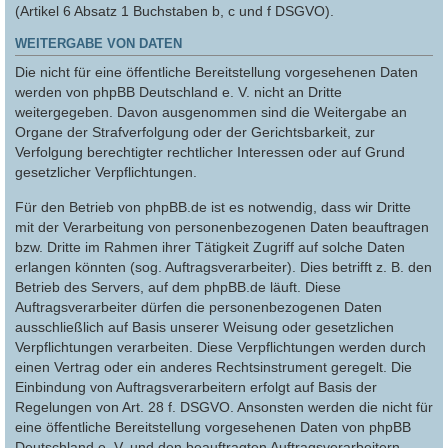
(Artikel 6 Absatz 1 Buchstaben b, c und f DSGVO).
WEITERGABE VON DATEN
Die nicht für eine öffentliche Bereitstellung vorgesehenen Daten
werden von phpBB Deutschland e. V. nicht an Dritte
weitergegeben. Davon ausgenommen sind die Weitergabe an
Organe der Strafverfolgung oder der Gerichtsbarkeit, zur
Verfolgung berechtigter rechtlicher Interessen oder auf Grund
gesetzlicher Verpflichtungen.
Für den Betrieb von phpBB.de ist es notwendig, dass wir Dritte
mit der Verarbeitung von personenbezogenen Daten beauftragen
bzw. Dritte im Rahmen ihrer Tätigkeit Zugriff auf solche Daten
erlangen könnten (sog. Auftragsverarbeiter). Dies betrifft z. B. den
Betrieb des Servers, auf dem phpBB.de läuft. Diese
Auftragsverarbeiter dürfen die personenbezogenen Daten
ausschließlich auf Basis unserer Weisung oder gesetzlichen
Verpflichtungen verarbeiten. Diese Verpflichtungen werden durch
einen Vertrag oder ein anderes Rechtsinstrument geregelt. Die
Einbindung von Auftragsverarbeitern erfolgt auf Basis der
Regelungen von Art. 28 f. DSGVO. Ansonsten werden die nicht für
eine öffentliche Bereitstellung vorgesehenen Daten von phpBB
Deutschland e. V. und den beauftragten Auftragsverarbeitern