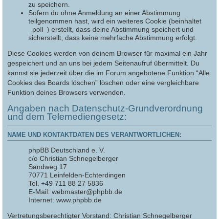
zu speichern.
Sofern du ohne Anmeldung an einer Abstimmung
teilgenommen hast, wird ein weiteres Cookie (beinhaltet
_poll_) erstellt, dass deine Abstimmung speichert und
sicherstellt, dass keine mehrfache Abstimmung erfolgt.
Diese Cookies werden von deinem Browser für maximal ein Jahr
gespeichert und an uns bei jedem Seitenaufruf übermittelt. Du
kannst sie jederzeit über die im Forum angebotene Funktion “Alle
Cookies des Boards löschen” löschen oder eine vergleichbare
Funktion deines Browsers verwenden.
Angaben nach Datenschutz-Grundverordnung
und dem Telemediengesetz:
NAME UND KONTAKTDATEN DES VERANTWORTLICHEN:
phpBB Deutschland e. V.
c/o Christian Schnegelberger
Sandweg 17
70771 Leinfelden-Echterdingen
Tel. +49 711 88 27 5836
E-Mail: webmaster@phpbb.de
Internet: www.phpbb.de
Vertretungsberechtigter Vorstand: Christian Schnegelberger