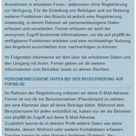
Ausnahmen in einzelnen Foren - jedermann ohne Registrierung
zur Verfügung. Für die Erstellung von Beiträgen und zur Nutzung
weiterer Funktionen des Boards ist jedoch eine Registrierung
notwendig, in derem Rahmen wir personenbezogene Daten
erfassen und verarbeiten. Ferner erfassen wir auch bei
anonymen Zugriff bestimmte Informationen, um die auf phpBB.de
verfügbaren Funktionen anbieten und eine rechtswidrige Nutzung
des Angebots ausschließen bzw. nachverfolgen zu können.
Im Folgenden informieren wir dich über die erhobenen Daten und
den Umgang mit ihnen. Ferner geben wir dir weitere
Informationen zum Betreiber sowie zu deinen Rechten.
PERSONENBEZOGENE DATEN BEI DER REGISTRIERUNG AUF
PHPBB.DE
Im Rahmen der Registrierung erfassen wir deine E-Mail-Adresse.
Ferner ist von dir ein Benutzernamen (Pseudonym) zu wählen,
der eine Klammer über all deine Beiträge bildet. Während dein
Benutzername für jeden ersichtlich ist, haben nur wir als Betreiber
von phpBB.de Zugriff auf deine E-Mail-Adresse.
Zusätzlich kannst du in deinem Profil weitere Daten wie deine
Website, deinen Wohnort oder weitere Kontaktdaten erfassen.
Darüber kannst du eine Signatur festlegen (Freitext), die -