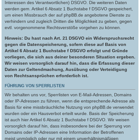
Interessen des Verantwortlichen) DSGVO. Die weiteren Daten
werden gem. Artikel 6 Absatz 1 Buchstabe f DSGVO gespeichert,
um einen Missbrauch der auf phpBB.de angebotene Dienste zu
verhindern und zugleich Dritten die Möglichkeit zu geben, gegen
evtl. vorgenommene Rechtsverstöße vorgehen zu können.
Hinweis: Du hast nach Art. 21 DSGVO ein Widerspruchsrecht
gegen die Datenspeicherung, sofern diese auf Basis von
Artikel 6 Absatz 1 Buchstabe f DSGVO erfolgt und Gründe
vorliegen, die sich aus deiner besonderen Situation ergeben.
Wir weisen vorsorglich darauf hin, dass die Erfassung dieser
Daten zur Geltendmachung, Ausübung oder Verteidigung
von Rechtsansprüchen erforderlich ist.
FÜHRUNG VON SPERRLISTEN
Wir behalten uns vor, Sperrlisten von E-Mail-Adressen, Domains
oder IP-Adressen zu führen, wenn die entsprechende Adresse als
Basis für eine missbräuchliche Nutzung von phpBB.de verwendet
wurden oder ein Hausverbot erteilt wurde. Basis der Speicherung
ist auch hier Artikel 6 Absatz 1 Buchstabe f DSGVO. Wir weisen
vorsorglich darauf hin, dass insbesondere bei der Sperrung von
Domains oder IP-Adressen eine Information der Betroffenen
meist unmöglich oder nur mit einem unverhältnismäßigen