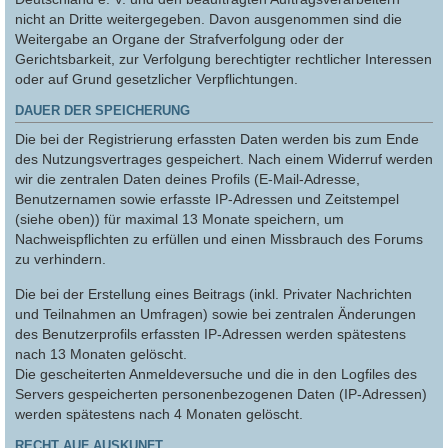
nicht an Dritte weitergegeben. Davon ausgenommen sind die
Weitergabe an Organe der Strafverfolgung oder der
Gerichtsbarkeit, zur Verfolgung berechtigter rechtlicher Interessen
oder auf Grund gesetzlicher Verpflichtungen.
DAUER DER SPEICHERUNG
Die bei der Registrierung erfassten Daten werden bis zum Ende
des Nutzungsvertrages gespeichert. Nach einem Widerruf werden
wir die zentralen Daten deines Profils (E-Mail-Adresse,
Benutzernamen sowie erfasste IP-Adressen und Zeitstempel
(siehe oben)) für maximal 13 Monate speichern, um
Nachweispflichten zu erfüllen und einen Missbrauch des Forums
zu verhindern.
Die bei der Erstellung eines Beitrags (inkl. Privater Nachrichten
und Teilnahmen an Umfragen) sowie bei zentralen Änderungen
des Benutzerprofils erfassten IP-Adressen werden spätestens
nach 13 Monaten gelöscht.
Die gescheiterten Anmeldeversuche und die in den Logfiles des
Servers gespeicherten personenbezogenen Daten (IP-Adressen)
werden spätestens nach 4 Monaten gelöscht.
RECHT AUF AUSKUNFT