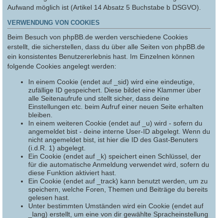
Aufwand möglich ist (Artikel 14 Absatz 5 Buchstabe b DSGVO).
VERWENDUNG VON COOKIES
Beim Besuch von phpBB.de werden verschiedene Cookies
erstellt, die sicherstellen, dass du über alle Seiten von phpBB.de
ein konsistentes Benutzererlebnis hast. Im Einzelnen können
folgende Cookies angelegt werden:
In einem Cookie (endet auf _sid) wird eine eindeutige,
zufällige ID gespeichert. Diese bildet eine Klammer über
alle Seitenaufrufe und stellt sicher, dass deine
Einstellungen etc. beim Aufruf einer neuen Seite erhalten
bleiben.
In einem weiteren Cookie (endet auf _u) wird - sofern du
angemeldet bist - deine interne User-ID abgelegt. Wenn du
nicht angemeldet bist, ist hier die ID des Gast-Benuters
(i.d.R. 1) abgelegt.
Ein Cookie (endet auf _k) speichert einen Schlüssel, der
für die automatische Anmeldung verwendet wird, sofern du
diese Funktion aktiviert hast.
Ein Cookie (endet auf _track) kann benutzt werden, um zu
speichern, welche Foren, Themen und Beiträge du bereits
gelesen hast.
Unter bestimmten Umständen wird ein Cookie (endet auf
_lang) erstellt, um eine von dir gewählte Spracheinstellung