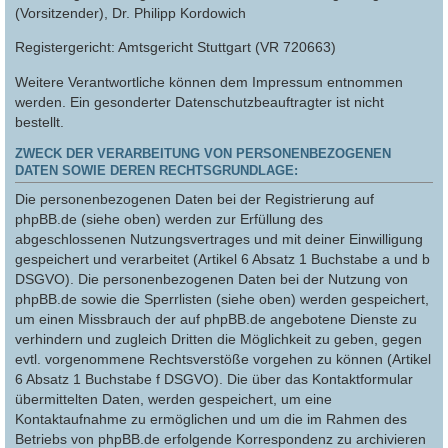
(Vorsitzender), Dr. Philipp Kordowich
Registergericht: Amtsgericht Stuttgart (VR 720663)
Weitere Verantwortliche können dem Impressum entnommen
werden. Ein gesonderter Datenschutzbeauftragter ist nicht
bestellt.
ZWECK DER VERARBEITUNG VON PERSONENBEZOGENEN
DATEN SOWIE DEREN RECHTSGRUNDLAGE:
Die personenbezogenen Daten bei der Registrierung auf
phpBB.de (siehe oben) werden zur Erfüllung des
abgeschlossenen Nutzungsvertrages und mit deiner Einwilligung
gespeichert und verarbeitet (Artikel 6 Absatz 1 Buchstabe a und b
DSGVO). Die personenbezogenen Daten bei der Nutzung von
phpBB.de sowie die Sperrlisten (siehe oben) werden gespeichert,
um einen Missbrauch der auf phpBB.de angebotene Dienste zu
verhindern und zugleich Dritten die Möglichkeit zu geben, gegen
evtl. vorgenommene Rechtsverstöße vorgehen zu können (Artikel
6 Absatz 1 Buchstabe f DSGVO). Die über das Kontaktformular
übermittelten Daten, werden gespeichert, um eine
Kontaktaufnahme zu ermöglichen und um die im Rahmen des
Betriebs von phpBB.de erfolgende Korrespondenz zu archivieren