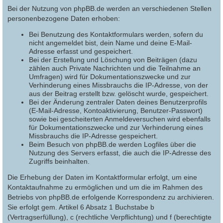
Bei der Nutzung von phpBB.de werden an verschiedenen Stellen
personenbezogene Daten erhoben:
Bei Benutzung des Kontaktformulars werden, sofern du
nicht angemeldet bist, dein Name und deine E-Mail-
Adresse erfasst und gespeichert.
Bei der Erstellung und Löschung von Beiträgen (dazu
zählen auch Private Nachrichten und die Teilnahme an
Umfragen) wird für Dokumentationszwecke und zur
Verhinderung eines Missbrauchs die IP-Adresse, von der
aus der Beitrag erstellt bzw. gelöscht wurde, gespeichert.
Bei der Änderung zentraler Daten deines Benutzerprofils
(E-Mail-Adresse, Kontoaktivierung, Benutzer-Passwort)
sowie bei gescheiterten Anmeldeversuchen wird ebenfalls
für Dokumentationszwecke und zur Verhinderung eines
Missbrauchs die IP-Adresse gespeichert.
Beim Besuch von phpBB.de werden Logfiles über die
Nutzung des Servers erfasst, die auch die IP-Adresse des
Zugriffs beinhalten.
Die Erhebung der Daten im Kontaktformular erfolgt, um eine
Kontaktaufnahme zu ermöglichen und um die im Rahmen des
Betriebs von phpBB.de erfolgende Korrespondenz zu archivieren.
Sie erfolgt gem. Artikel 6 Absatz 1 Buchstabe b
(Vertragserfüllung), c (rechtliche Verpflichtung) und f (berechtigte