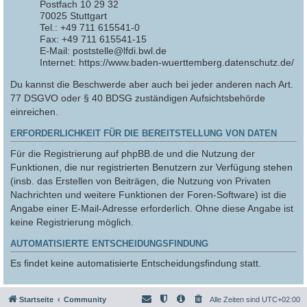
Postfach 10 29 32
70025 Stuttgart
Tel.: +49 711 615541-0
Fax: +49 711 615541-15
E-Mail: poststelle@lfdi.bwl.de
Internet: https://www.baden-wuerttemberg.datenschutz.de/
Du kannst die Beschwerde aber auch bei jeder anderen nach Art.
77 DSGVO oder § 40 BDSG zuständigen Aufsichtsbehörde
einreichen.
ERFORDERLICHKEIT FÜR DIE BEREITSTELLUNG VON DATEN
Für die Registrierung auf phpBB.de und die Nutzung der
Funktionen, die nur registrierten Benutzern zur Verfügung stehen
(insb. das Erstellen von Beiträgen, die Nutzung von Privaten
Nachrichten und weitere Funktionen der Foren-Software) ist die
Angabe einer E-Mail-Adresse erforderlich. Ohne diese Angabe ist
keine Registrierung möglich.
AUTOMATISIERTE ENTSCHEIDUNGSFINDUNG
Es findet keine automatisierte Entscheidungsfindung statt.
Startseite
Community
Alle Zeiten sind
UTC+02:00