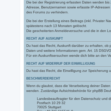
Die bei der Registrierung erfassten Daten werden bis
Adresse, Benutzernamen sowie erfasste IP-Adressen u
des Forums zu verhindern.
Die bei der Erstellung eines Beitrags (inkl. Private
spätestens nach 13 Monaten gelöscht.
Die gescheiterten Anmeldeversuche und die in den L
RECHT AUF AUSKUNFT
Du hast das Recht, Auskunft darüber zu erhalten, ob p
Daten und weitere Informationen gem. Art. 15 DSGVO 
Für ein Auskunftsersuchen wende dich bitte an den V
RECHT AUF WIDERRUF DER EINWILLIGUNG
Du hast das Recht, die Einwilligung zur Speicherung 
BESCHWERDERECHT
Wenn du glaubst, dass die Verarbeitung deiner Daten 
wenden. Zuständige Aufsichtsbehörde für phpBB Deutsc
Landesbeauftragter für den Datenschutz und d
Postfach 10 29 32
70025 Stuttgart