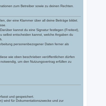
mationen zum Betreiber sowie zu deinen Rechten.
n, der eine Klammer über all deine Beiträge bildet.
esse.
Darüber kannst du eine Signatur festlegen (Freitext),
du selbst entscheiden kannst, welche Angaben du
h.
arbeitung personenbezogener Daten ferner als
 diese wie oben beschrieben veröffentlichen dürfen
 notwendig, um den Nutzungsvertrag erfüllen zu
fasst und gespeichert.
en) wird für Dokumentationszwecke und zur