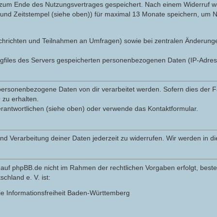
 zum Ende des Nutzungsvertrages gespeichert. Nach einem Widerruf wer
nd Zeitstempel (siehe oben)) für maximal 13 Monate speichern, um Na
r Nachrichten und Teilnahmen an Umfragen) sowie bei zentralen Änderun
ogfiles des Servers gespeicherten personenbezogenen Daten (IP-Adre
ersonenbezogene Daten von dir verarbeitet werden. Sofern dies der Fal
zu erhalten.
erantwortlichen (siehe oben) oder verwende das Kontaktformular.
und Verarbeitung deiner Daten jederzeit zu widerrufen. Wir werden in 
auf phpBB.de nicht im Rahmen der rechtlichen Vorgaben erfolgt, besteh
hland e. V. ist:
ie Informationsfreiheit Baden-Württemberg