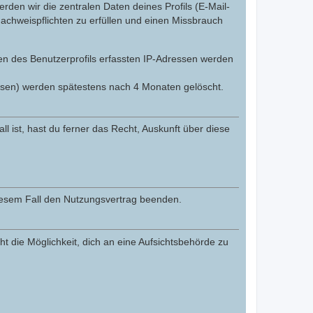
den wir die zentralen Daten deines Profils (E-Mail-
chweispflichten zu erfüllen und einen Missbrauch
gen des Benutzerprofils erfassten IP-Adressen werden
ssen) werden spätestens nach 4 Monaten gelöscht.
l ist, hast du ferner das Recht, Auskunft über diese
diesem Fall den Nutzungsvertrag beenden.
t die Möglichkeit, dich an eine Aufsichtsbehörde zu