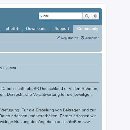
Suche
Erweiterte Such
phpBB
Downloads
Support
Community
Registrieren
Anmelden
eschlossen:
. Dabei schafft phpBB Deutschland e. V. den Rahmen,
n. Die rechtliche Verantwortung für die jeweiligen
Verfügung. Für die Erstellung von Beiträgen und zur
aten erfassen und verarbeiten. Ferner erfassen wir
swidrige Nutzung des Angebots ausschließen bzw.