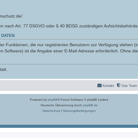
nschutz.de/
en nach Art. 77 DSGVO oder § 40 BDSG zuständigen Aufsichtsbehörde 
 DATEN
r Funktionen, die nur registrierten Benutzern zur Verfügung stehen (i
n-Software) ist die Angabe einer E-Mail-Adresse erforderlich. Ohne die
att.
Kontakt
Das Team
Powered by
phpBB
® Forum Software © phpBB Limited
Deutsche Übersetzung durch
phpBB.de
Datenschutz
|
Nutzungsbedingungen