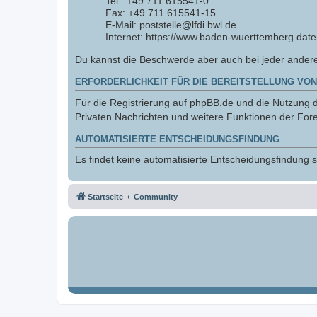
Tel.: +49 711 615541-0
Fax: +49 711 615541-15
E-Mail: poststelle@lfdi.bwl.de
Internet: https://www.baden-wuerttemberg.date
Du kannst die Beschwerde aber auch bei jeder ander
ERFORDERLICHKEIT FÜR DIE BEREITSTELLUNG VON
Für die Registrierung auf phpBB.de und die Nutzung de
Privaten Nachrichten und weitere Funktionen der Fore
AUTOMATISIERTE ENTSCHEIDUNGSFINDUNG
Es findet keine automatisierte Entscheidungsfindung st
Startseite
Community