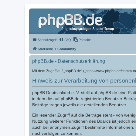
Schnellzugriff
FAQ
Pastebin
Startseite
Community
phpBB.de - Datenschutzerklärung
Mit dem Zugriff auf „phpBB.de“ („https://www.phpbb.de/commun
Hinweis zur Verarbeitung von persone
phpBB Deutschland e. V. stellt auf phpBB.de eine Pl
in dem die auf phpBB.de registrierten Benutzer Beiträ
Beiträge tragen jeweils die erstellenden Benutzer.
Ein lesender Zugriff auf die Beiträge steht - von we
Nutzung weiterer Funktionen des Boards ist jedoch e
auch bei anonymen Zugriff bestimmte Informationen,
nachverfolgen zu können.