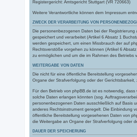
Registergericht: Amtsgericht Stuttgart (VR 720663)
Weitere Verantwortliche können dem Impressum entnom
ZWECK DER VERARBEITUNG VON PERSONENBEZOG
Die personenbezogenen Daten bei der Registrierung a
gespeichert und verarbeitet (Artikel 6 Absatz 1 Buc
werden gespeichert, um einen Missbrauch der auf ph
Rechtsverstöße vorgehen zu können (Artikel 6 Absat
zu ermöglichen und um die im Rahmen des Betriebs v
WEITERGABE VON DATEN
Die nicht für eine öffentliche Bereitstellung vorge
Organe der Strafverfolgung oder der Gerichtsbarkeit, 
Für den Betrieb von phpBB.de ist es notwendig, dass 
solche Daten erlangen könnten (sog. Auftragsverarbeite
personenbezogenen Daten ausschließlich auf Basis un
anderes Rechtsinstrument geregelt. Die Einbindung vo
öffentliche Bereitstellung vorgesehenen Daten von p
die Weitergabe an Organe der Strafverfolgung oder der
DAUER DER SPEICHERUNG