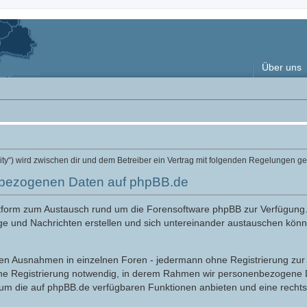
Über uns
ity“) wird zwischen dir und dem Betreiber ein Vertrag mit folgenden Regelungen g
nbezogenen Daten auf phpBB.de
attform zum Austausch rund um die Forensoftware phpBB zur Verfügung
ge und Nachrichten erstellen und sich untereinander austauschen könne
nigen Ausnahmen in einzelnen Foren - jedermann ohne Registrierung zur 
ine Registrierung notwendig, in derem Rahmen wir personenbezogene D
 um die auf phpBB.de verfügbaren Funktionen anbieten und eine recht