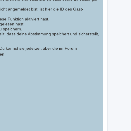
cht angemeldet bist, ist hier die ID des Gast-
se Funktion aktiviert hast.
gelesen hast.
u speichern.
lt, dass deine Abstimmung speichert und sicherstellt,
Du kannst sie jederzeit über die im Forum
en.