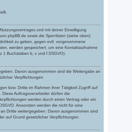
llt.
utzungsvertrages und mit deiner Einwilligung
von phpBB.de sowie die Sperrlisten (siehe oben)
glichkeit zu geben, gegen evtl. vorgenommene
Daten, werden gespeichert, um eine Kontaktaufnahme
tz 1 Buchstaben b, c und f DSGVO).
tergegeben. Davon ausgenommen sind die Weitergabe an
zlicher Verpflichtungen.
en bzw. Dritte im Rahmen ihrer Tätigkeit Zugriff auf
. Diese Auftragsverarbeiter dürfen die
erpflichtungen werden durch einen Vertrag oder ein
. DSGVO. Ansonsten werden die nicht für eine
cht an Dritte weitergegeben. Davon ausgenommen sind
der auf Grund gesetzlicher Verpflichtungen.