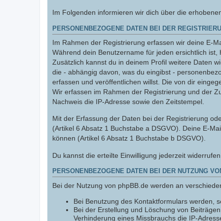
Im Folgenden informieren wir dich über die erhobene
PERSONENBEZOGENE DATEN BEI DER REGISTRIERU
Im Rahmen der Registrierung erfassen wir deine E-Mai
Während dein Benutzername für jeden ersichtlich ist, 
Zusätzlich kannst du in deinem Profil weitere Daten w
die - abhängig davon, was du eingibst - personenbez
erfassen und veröffentlichen willst. Die von dir einge
Wir erfassen im Rahmen der Registrierung und der Z
Nachweis die IP-Adresse sowie den Zeitstempel.
Mit der Erfassung der Daten bei der Registrierung oder
(Artikel 6 Absatz 1 Buchstabe a DSGVO). Deine E-Mai
können (Artikel 6 Absatz 1 Buchstabe b DSGVO).
Du kannst die erteilte Einwilligung jederzeit widerrufe
PERSONENBEZOGENE DATEN BEI DER NUTZUNG VO
Bei der Nutzung von phpBB.de werden an verschiede
Bei Benutzung des Kontaktformulars werden, so
Bei der Erstellung und Löschung von Beiträge
Verhinderung eines Missbrauchs die IP-Adresse,