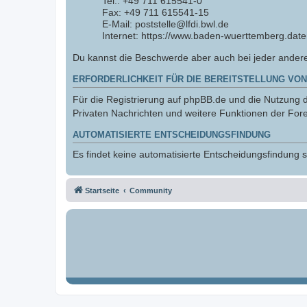
Tel.: +49 711 615541-0
Fax: +49 711 615541-15
E-Mail: poststelle@lfdi.bwl.de
Internet: https://www.baden-wuerttemberg.date
Du kannst die Beschwerde aber auch bei jeder ander
ERFORDERLICHKEIT FÜR DIE BEREITSTELLUNG VON
Für die Registrierung auf phpBB.de und die Nutzung de
Privaten Nachrichten und weitere Funktionen der Fore
AUTOMATISIERTE ENTSCHEIDUNGSFINDUNG
Es findet keine automatisierte Entscheidungsfindung st
Startseite
Community