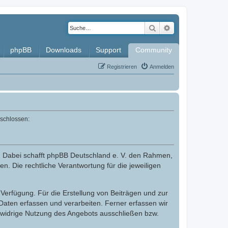
Suche
Erweiterte Such
phpBB
Downloads
Support
Community
Registrieren
Anmelden
eschlossen:
. Dabei schafft phpBB Deutschland e. V. den Rahmen,
n. Die rechtliche Verantwortung für die jeweiligen
Verfügung. Für die Erstellung von Beiträgen und zur
aten erfassen und verarbeiten. Ferner erfassen wir
swidrige Nutzung des Angebots ausschließen bzw.