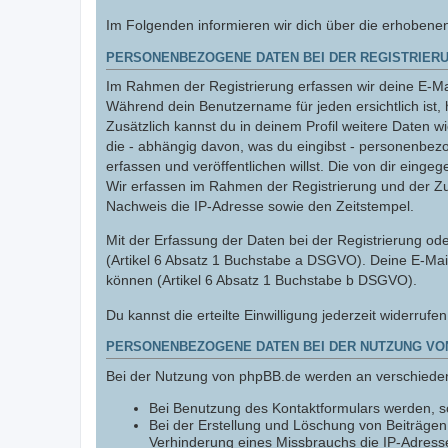
Im Folgenden informieren wir dich über die erhobene
PERSONENBEZOGENE DATEN BEI DER REGISTRIERU
Im Rahmen der Registrierung erfassen wir deine E-Mai
Während dein Benutzername für jeden ersichtlich ist, 
Zusätzlich kannst du in deinem Profil weitere Daten w
die - abhängig davon, was du eingibst - personenbez
erfassen und veröffentlichen willst. Die von dir einge
Wir erfassen im Rahmen der Registrierung und der Z
Nachweis die IP-Adresse sowie den Zeitstempel.
Mit der Erfassung der Daten bei der Registrierung oder
(Artikel 6 Absatz 1 Buchstabe a DSGVO). Deine E-Mai
können (Artikel 6 Absatz 1 Buchstabe b DSGVO).
Du kannst die erteilte Einwilligung jederzeit widerrufe
PERSONENBEZOGENE DATEN BEI DER NUTZUNG VO
Bei der Nutzung von phpBB.de werden an verschiede
Bei Benutzung des Kontaktformulars werden, so
Bei der Erstellung und Löschung von Beiträge
Verhinderung eines Missbrauchs die IP-Adresse,