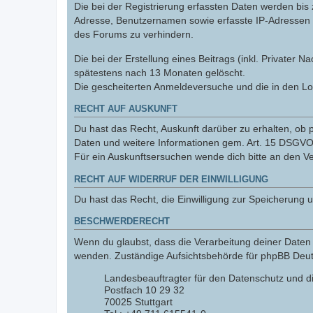
Die bei der Registrierung erfassten Daten werden bis
Adresse, Benutzernamen sowie erfasste IP-Adressen u
des Forums zu verhindern.
Die bei der Erstellung eines Beitrags (inkl. Private
spätestens nach 13 Monaten gelöscht.
Die gescheiterten Anmeldeversuche und die in den L
RECHT AUF AUSKUNFT
Du hast das Recht, Auskunft darüber zu erhalten, ob p
Daten und weitere Informationen gem. Art. 15 DSGVO 
Für ein Auskunftsersuchen wende dich bitte an den V
RECHT AUF WIDERRUF DER EINWILLIGUNG
Du hast das Recht, die Einwilligung zur Speicherung 
BESCHWERDERECHT
Wenn du glaubst, dass die Verarbeitung deiner Daten 
wenden. Zuständige Aufsichtsbehörde für phpBB Deutsc
Landesbeauftragter für den Datenschutz und d
Postfach 10 29 32
70025 Stuttgart