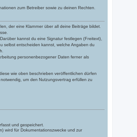
mationen zum Betreiber sowie zu deinen Rechten.
n, der eine Klammer über all deine Beiträge bildet.
esse.
Darüber kannst du eine Signatur festlegen (Freitext),
du selbst entscheiden kannst, welche Angaben du
h.
arbeitung personenbezogener Daten ferner als
 diese wie oben beschrieben veröffentlichen dürfen
 notwendig, um den Nutzungsvertrag erfüllen zu
fasst und gespeichert.
en) wird für Dokumentationszwecke und zur