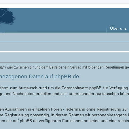
Über uns
ity“) wird zwischen dir und dem Betreiber ein Vertrag mit folgenden Regelungen g
nbezogenen Daten auf phpBB.de
attform zum Austausch rund um die Forensoftware phpBB zur Verfügung
ge und Nachrichten erstellen und sich untereinander austauschen könne
nigen Ausnahmen in einzelnen Foren - jedermann ohne Registrierung zur 
ine Registrierung notwendig, in derem Rahmen wir personenbezogene D
 um die auf phpBB.de verfügbaren Funktionen anbieten und eine recht