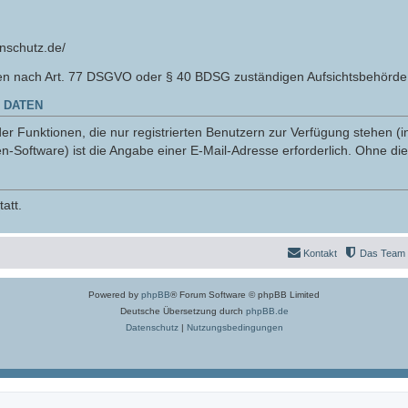
nschutz.de/
en nach Art. 77 DSGVO oder § 40 BDSG zuständigen Aufsichtsbehörde 
 DATEN
r Funktionen, die nur registrierten Benutzern zur Verfügung stehen (i
n-Software) ist die Angabe einer E-Mail-Adresse erforderlich. Ohne die
att.
Kontakt
Das Team
Powered by
phpBB
® Forum Software © phpBB Limited
Deutsche Übersetzung durch
phpBB.de
Datenschutz
|
Nutzungsbedingungen