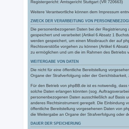
Registergericht: Amtsgericht Stuttgart (VR 720663)
Weitere Verantwortliche können dem Impressum entnom
ZWECK DER VERARBEITUNG VON PERSONENBEZOG
Die personenbezogenen Daten bei der Registrierung a
gespeichert und verarbeitet (Artikel 6 Absatz 1 Buc
werden gespeichert, um einen Missbrauch der auf ph
Rechtsverstöße vorgehen zu können (Artikel 6 Absat
zu ermöglichen und um die im Rahmen des Betriebs v
WEITERGABE VON DATEN
Die nicht für eine öffentliche Bereitstellung vorge
Organe der Strafverfolgung oder der Gerichtsbarkeit, 
Für den Betrieb von phpBB.de ist es notwendig, dass 
solche Daten erlangen könnten (sog. Auftragsverarbeite
personenbezogenen Daten ausschließlich auf Basis un
anderes Rechtsinstrument geregelt. Die Einbindung vo
öffentliche Bereitstellung vorgesehenen Daten von p
die Weitergabe an Organe der Strafverfolgung oder der
DAUER DER SPEICHERUNG