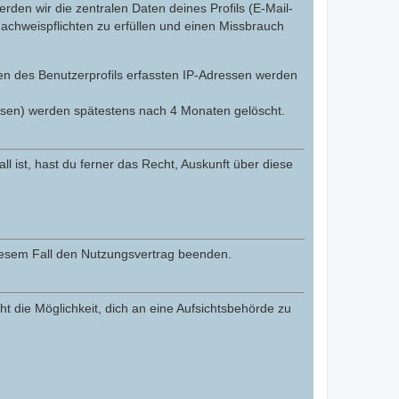
den wir die zentralen Daten deines Profils (E-Mail-
chweispflichten zu erfüllen und einen Missbrauch
gen des Benutzerprofils erfassten IP-Adressen werden
ssen) werden spätestens nach 4 Monaten gelöscht.
l ist, hast du ferner das Recht, Auskunft über diese
diesem Fall den Nutzungsvertrag beenden.
t die Möglichkeit, dich an eine Aufsichtsbehörde zu