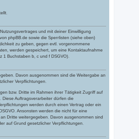
llt.
utzungsvertrages und mit deiner Einwilligung
von phpBB.de sowie die Sperrlisten (siehe oben)
glichkeit zu geben, gegen evtl. vorgenommene
Daten, werden gespeichert, um eine Kontaktaufnahme
tz 1 Buchstaben b, c und f DSGVO).
tergegeben. Davon ausgenommen sind die Weitergabe an
zlicher Verpflichtungen.
en bzw. Dritte im Rahmen ihrer Tätigkeit Zugriff auf
. Diese Auftragsverarbeiter dürfen die
erpflichtungen werden durch einen Vertrag oder ein
. DSGVO. Ansonsten werden die nicht für eine
cht an Dritte weitergegeben. Davon ausgenommen sind
der auf Grund gesetzlicher Verpflichtungen.