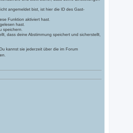
cht angemeldet bist, ist hier die ID des Gast-
se Funktion aktiviert hast.
gelesen hast.
u speichern.
lt, dass deine Abstimmung speichert und sicherstellt,
Du kannst sie jederzeit über die im Forum
en.