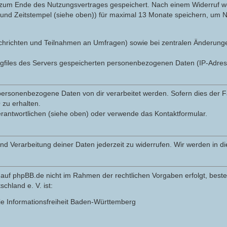
 zum Ende des Nutzungsvertrages gespeichert. Nach einem Widerruf wer
nd Zeitstempel (siehe oben)) für maximal 13 Monate speichern, um Na
r Nachrichten und Teilnahmen an Umfragen) sowie bei zentralen Änderun
ogfiles des Servers gespeicherten personenbezogenen Daten (IP-Adre
ersonenbezogene Daten von dir verarbeitet werden. Sofern dies der Fal
zu erhalten.
erantwortlichen (siehe oben) oder verwende das Kontaktformular.
und Verarbeitung deiner Daten jederzeit zu widerrufen. Wir werden in 
auf phpBB.de nicht im Rahmen der rechtlichen Vorgaben erfolgt, besteh
hland e. V. ist:
ie Informationsfreiheit Baden-Württemberg