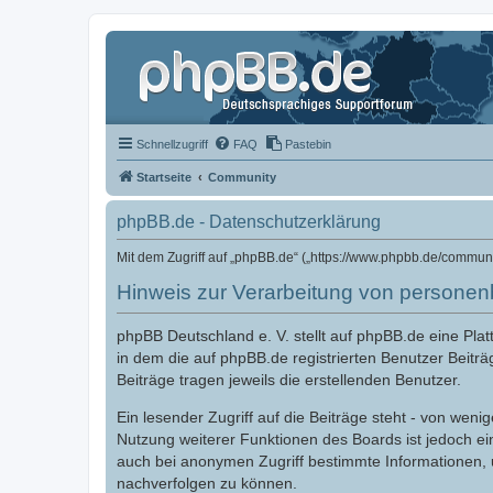
Schnellzugriff
FAQ
Pastebin
Startseite
Community
phpBB.de - Datenschutzerklärung
Mit dem Zugriff auf „phpBB.de“ („https://www.phpbb.de/commun
Hinweis zur Verarbeitung von persone
phpBB Deutschland e. V. stellt auf phpBB.de eine Pl
in dem die auf phpBB.de registrierten Benutzer Beiträ
Beiträge tragen jeweils die erstellenden Benutzer.
Ein lesender Zugriff auf die Beiträge steht - von we
Nutzung weiterer Funktionen des Boards ist jedoch e
auch bei anonymen Zugriff bestimmte Informationen,
nachverfolgen zu können.