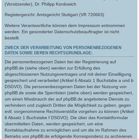
(Vorsitzender), Dr. Philipp Kordowich
Registergericht: Amtsgericht Stuttgart (VR 720663)
Weitere Verantwortliche können dem Impressum entnommen
werden. Ein gesonderter Datenschutzbeauftragter ist nicht
bestellt.
ZWECK DER VERARBEITUNG VON PERSONENBEZOGENEN
DATEN SOWIE DEREN RECHTSGRUNDLAGE:
Die personenbezogenen Daten bei der Registrierung auf
phpBB.de (siehe oben) werden zur Erfüllung des
abgeschlossenen Nutzungsvertrages und mit deiner Einwilligung
gespeichert und verarbeitet (Artikel 6 Absatz 1 Buchstabe a und b
DSGVO). Die personenbezogenen Daten bei der Nutzung von
phpBB.de sowie die Sperrlisten (siehe oben) werden gespeichert,
um einen Missbrauch der auf phpBB.de angebotene Dienste zu
verhindern und zugleich Dritten die Möglichkeit zu geben, gegen
evtl. vorgenommene Rechtsverstöße vorgehen zu können (Artikel
6 Absatz 1 Buchstabe f DSGVO). Die über das Kontaktformular
übermittelten Daten, werden gespeichert, um eine
Kontaktaufnahme zu ermöglichen und um die im Rahmen des
Betriebs von phpBB.de erfolgende Korrespondenz zu archivieren