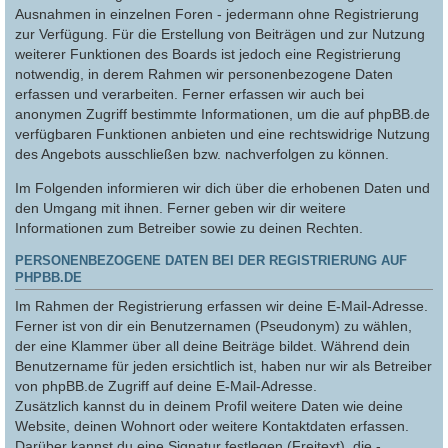
Ausnahmen in einzelnen Foren - jedermann ohne Registrierung
zur Verfügung. Für die Erstellung von Beiträgen und zur Nutzung
weiterer Funktionen des Boards ist jedoch eine Registrierung
notwendig, in derem Rahmen wir personenbezogene Daten
erfassen und verarbeiten. Ferner erfassen wir auch bei
anonymen Zugriff bestimmte Informationen, um die auf phpBB.de
verfügbaren Funktionen anbieten und eine rechtswidrige Nutzung
des Angebots ausschließen bzw. nachverfolgen zu können.
Im Folgenden informieren wir dich über die erhobenen Daten und
den Umgang mit ihnen. Ferner geben wir dir weitere
Informationen zum Betreiber sowie zu deinen Rechten.
PERSONENBEZOGENE DATEN BEI DER REGISTRIERUNG AUF
PHPBB.DE
Im Rahmen der Registrierung erfassen wir deine E-Mail-Adresse.
Ferner ist von dir ein Benutzernamen (Pseudonym) zu wählen,
der eine Klammer über all deine Beiträge bildet. Während dein
Benutzername für jeden ersichtlich ist, haben nur wir als Betreiber
von phpBB.de Zugriff auf deine E-Mail-Adresse.
Zusätzlich kannst du in deinem Profil weitere Daten wie deine
Website, deinen Wohnort oder weitere Kontaktdaten erfassen.
Darüber kannst du eine Signatur festlegen (Freitext), die -