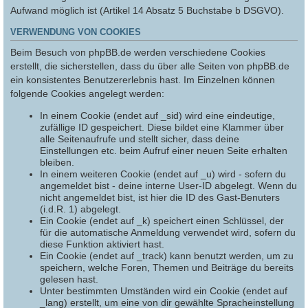
Aufwand möglich ist (Artikel 14 Absatz 5 Buchstabe b DSGVO).
VERWENDUNG VON COOKIES
Beim Besuch von phpBB.de werden verschiedene Cookies
erstellt, die sicherstellen, dass du über alle Seiten von phpBB.de
ein konsistentes Benutzererlebnis hast. Im Einzelnen können
folgende Cookies angelegt werden:
In einem Cookie (endet auf _sid) wird eine eindeutige,
zufällige ID gespeichert. Diese bildet eine Klammer über
alle Seitenaufrufe und stellt sicher, dass deine
Einstellungen etc. beim Aufruf einer neuen Seite erhalten
bleiben.
In einem weiteren Cookie (endet auf _u) wird - sofern du
angemeldet bist - deine interne User-ID abgelegt. Wenn du
nicht angemeldet bist, ist hier die ID des Gast-Benuters
(i.d.R. 1) abgelegt.
Ein Cookie (endet auf _k) speichert einen Schlüssel, der
für die automatische Anmeldung verwendet wird, sofern du
diese Funktion aktiviert hast.
Ein Cookie (endet auf _track) kann benutzt werden, um zu
speichern, welche Foren, Themen und Beiträge du bereits
gelesen hast.
Unter bestimmten Umständen wird ein Cookie (endet auf
_lang) erstellt, um eine von dir gewählte Spracheinstellung