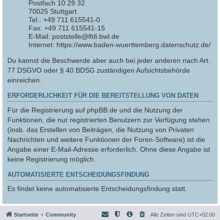
Postfach 10 29 32
70025 Stuttgart
Tel.: +49 711 615541-0
Fax: +49 711 615541-15
E-Mail: poststelle@lfdi.bwl.de
Internet: https://www.baden-wuerttemberg.datenschutz.de/
Du kannst die Beschwerde aber auch bei jeder anderen nach Art.
77 DSGVO oder § 40 BDSG zuständigen Aufsichtsbehörde
einreichen.
ERFORDERLICHKEIT FÜR DIE BEREITSTELLUNG VON DATEN
Für die Registrierung auf phpBB.de und die Nutzung der
Funktionen, die nur registrierten Benutzern zur Verfügung stehen
(insb. das Erstellen von Beiträgen, die Nutzung von Privaten
Nachrichten und weitere Funktionen der Foren-Software) ist die
Angabe einer E-Mail-Adresse erforderlich. Ohne diese Angabe ist
keine Registrierung möglich.
AUTOMATISIERTE ENTSCHEIDUNGSFINDUNG
Es findet keine automatisierte Entscheidungsfindung statt.
Startseite
Community
Alle Zeiten sind
UTC+02:00