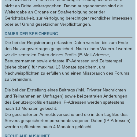
nicht an Dritte weitergegeben. Davon ausgenommen sind die
Weitergabe an Organe der Strafverfolgung oder der
Gerichtsbarkeit, zur Verfolgung berechtigter rechtlicher Interessen
oder auf Grund gesetzlicher Verpflichtungen.
DAUER DER SPEICHERUNG
Die bei der Registrierung erfassten Daten werden bis zum Ende
des Nutzungsvertrages gespeichert. Nach einem Widerruf werden
wir die zentralen Daten deines Profils (E-Mail-Adresse,
Benutzernamen sowie erfasste IP-Adressen und Zeitstempel
(siehe oben)) für maximal 13 Monate speichern, um
Nachweispflichten zu erfüllen und einen Missbrauch des Forums
zu verhindern.
Die bei der Erstellung eines Beitrags (inkl. Privater Nachrichten
und Teilnahmen an Umfragen) sowie bei zentralen Änderungen
des Benutzerprofils erfassten IP-Adressen werden spätestens
nach 13 Monaten gelöscht.
Die gescheiterten Anmeldeversuche und die in den Logfiles des
Servers gespeicherten personenbezogenen Daten (IP-Adressen)
werden spätestens nach 4 Monaten gelöscht.
RECHT AUF AUSKUNFT