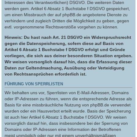
Interessen des Verantwortlichen) DSGVO. Die weiteren Daten
werden gem. Artikel 6 Absatz 1 Buchstabe f DSGVO gespeichert,
um einen Missbrauch der auf phpBB.de angebotene Dienste zu
verhindern und zugleich Dritten die Möglichkeit zu geben, gegen
evtl. vorgenommene Rechtsverstöße vorgehen zu können.
Hinweis: Du hast nach Art. 21 DSGVO ein Widerspruchsrecht
gegen die Datenspeicherung, sofern diese auf Basis von
Artikel 6 Absatz 1 Buchstabe f DSGVO erfolgt und Gründe
vorliegen, die sich aus deiner besonderen Situation ergeben.
Wir weisen vorsorglich darauf hin, dass die Erfassung dieser
Daten zur Geltendmachung, Ausübung oder Verteidigung
von Rechtsansprüchen erforderlich ist.
FÜHRUNG VON SPERRLISTEN
Wir behalten uns vor, Sperrlisten von E-Mail-Adressen, Domains
oder IP-Adressen zu führen, wenn die entsprechende Adresse als
Basis für eine missbräuchliche Nutzung von phpBB.de verwendet
wurden oder ein Hausverbot erteilt wurde. Basis der Speicherung
ist auch hier Artikel 6 Absatz 1 Buchstabe f DSGVO. Wir weisen
vorsorglich darauf hin, dass insbesondere bei der Sperrung von
Domains oder IP-Adressen eine Information der Betroffenen
meist unmöglich oder nur mit einem unverhältnismäßigen