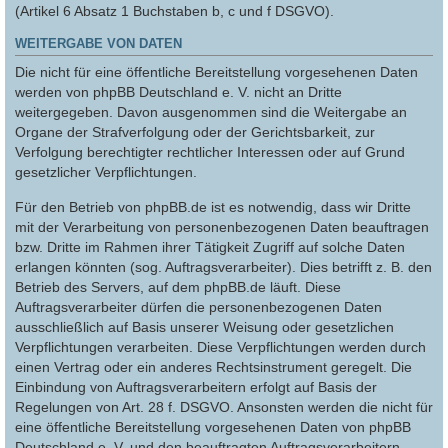
(Artikel 6 Absatz 1 Buchstaben b, c und f DSGVO).
WEITERGABE VON DATEN
Die nicht für eine öffentliche Bereitstellung vorgesehenen Daten
werden von phpBB Deutschland e. V. nicht an Dritte
weitergegeben. Davon ausgenommen sind die Weitergabe an
Organe der Strafverfolgung oder der Gerichtsbarkeit, zur
Verfolgung berechtigter rechtlicher Interessen oder auf Grund
gesetzlicher Verpflichtungen.
Für den Betrieb von phpBB.de ist es notwendig, dass wir Dritte
mit der Verarbeitung von personenbezogenen Daten beauftragen
bzw. Dritte im Rahmen ihrer Tätigkeit Zugriff auf solche Daten
erlangen könnten (sog. Auftragsverarbeiter). Dies betrifft z. B. den
Betrieb des Servers, auf dem phpBB.de läuft. Diese
Auftragsverarbeiter dürfen die personenbezogenen Daten
ausschließlich auf Basis unserer Weisung oder gesetzlichen
Verpflichtungen verarbeiten. Diese Verpflichtungen werden durch
einen Vertrag oder ein anderes Rechtsinstrument geregelt. Die
Einbindung von Auftragsverarbeitern erfolgt auf Basis der
Regelungen von Art. 28 f. DSGVO. Ansonsten werden die nicht für
eine öffentliche Bereitstellung vorgesehenen Daten von phpBB
Deutschland e. V. und den beauftragten Auftragsverarbeitern