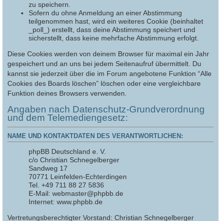
zu speichern.
Sofern du ohne Anmeldung an einer Abstimmung
teilgenommen hast, wird ein weiteres Cookie (beinhaltet
_poll_) erstellt, dass deine Abstimmung speichert und
sicherstellt, dass keine mehrfache Abstimmung erfolgt.
Diese Cookies werden von deinem Browser für maximal ein Jahr
gespeichert und an uns bei jedem Seitenaufruf übermittelt. Du
kannst sie jederzeit über die im Forum angebotene Funktion “Alle
Cookies des Boards löschen” löschen oder eine vergleichbare
Funktion deines Browsers verwenden.
Angaben nach Datenschutz-Grundverordnung
und dem Telemediengesetz:
NAME UND KONTAKTDATEN DES VERANTWORTLICHEN:
phpBB Deutschland e. V.
c/o Christian Schnegelberger
Sandweg 17
70771 Leinfelden-Echterdingen
Tel. +49 711 88 27 5836
E-Mail: webmaster@phpbb.de
Internet: www.phpbb.de
Vertretungsberechtigter Vorstand: Christian Schnegelberger