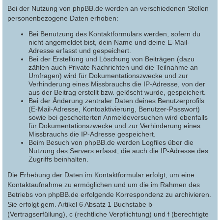
Bei der Nutzung von phpBB.de werden an verschiedenen Stellen
personenbezogene Daten erhoben:
Bei Benutzung des Kontaktformulars werden, sofern du
nicht angemeldet bist, dein Name und deine E-Mail-
Adresse erfasst und gespeichert.
Bei der Erstellung und Löschung von Beiträgen (dazu
zählen auch Private Nachrichten und die Teilnahme an
Umfragen) wird für Dokumentationszwecke und zur
Verhinderung eines Missbrauchs die IP-Adresse, von der
aus der Beitrag erstellt bzw. gelöscht wurde, gespeichert.
Bei der Änderung zentraler Daten deines Benutzerprofils
(E-Mail-Adresse, Kontoaktivierung, Benutzer-Passwort)
sowie bei gescheiterten Anmeldeversuchen wird ebenfalls
für Dokumentationszwecke und zur Verhinderung eines
Missbrauchs die IP-Adresse gespeichert.
Beim Besuch von phpBB.de werden Logfiles über die
Nutzung des Servers erfasst, die auch die IP-Adresse des
Zugriffs beinhalten.
Die Erhebung der Daten im Kontaktformular erfolgt, um eine
Kontaktaufnahme zu ermöglichen und um die im Rahmen des
Betriebs von phpBB.de erfolgende Korrespondenz zu archivieren.
Sie erfolgt gem. Artikel 6 Absatz 1 Buchstabe b
(Vertragserfüllung), c (rechtliche Verpflichtung) und f (berechtigte