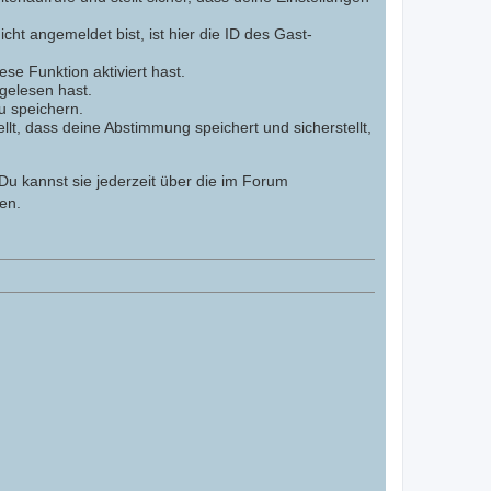
cht angemeldet bist, ist hier die ID des Gast-
se Funktion aktiviert hast.
gelesen hast.
u speichern.
lt, dass deine Abstimmung speichert und sicherstellt,
Du kannst sie jederzeit über die im Forum
en.