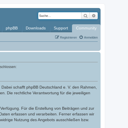
Suche
Erweiterte Such
phpBB
Downloads
Support
Community
Registrieren
Anmelden
eschlossen:
. Dabei schafft phpBB Deutschland e. V. den Rahmen,
n. Die rechtliche Verantwortung für die jeweiligen
Verfügung. Für die Erstellung von Beiträgen und zur
aten erfassen und verarbeiten. Ferner erfassen wir
swidrige Nutzung des Angebots ausschließen bzw.