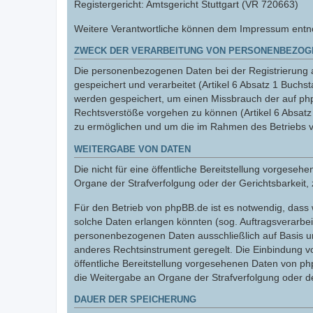
Registergericht: Amtsgericht Stuttgart (VR 720663)
Weitere Verantwortliche können dem Impressum entnom
ZWECK DER VERARBEITUNG VON PERSONENBEZOG
Die personenbezogenen Daten bei der Registrierung a
gespeichert und verarbeitet (Artikel 6 Absatz 1 Buc
werden gespeichert, um einen Missbrauch der auf ph
Rechtsverstöße vorgehen zu können (Artikel 6 Absat
zu ermöglichen und um die im Rahmen des Betriebs v
WEITERGABE VON DATEN
Die nicht für eine öffentliche Bereitstellung vorge
Organe der Strafverfolgung oder der Gerichtsbarkeit, 
Für den Betrieb von phpBB.de ist es notwendig, dass 
solche Daten erlangen könnten (sog. Auftragsverarbeite
personenbezogenen Daten ausschließlich auf Basis un
anderes Rechtsinstrument geregelt. Die Einbindung vo
öffentliche Bereitstellung vorgesehenen Daten von p
die Weitergabe an Organe der Strafverfolgung oder der
DAUER DER SPEICHERUNG