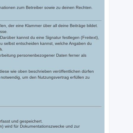
mationen zum Betreiber sowie zu deinen Rechten.
n, der eine Klammer über all deine Beiträge bildet.
esse.
Darüber kannst du eine Signatur festlegen (Freitext),
du selbst entscheiden kannst, welche Angaben du
h.
arbeitung personenbezogener Daten ferner als
 diese wie oben beschrieben veröffentlichen dürfen
 notwendig, um den Nutzungsvertrag erfüllen zu
fasst und gespeichert.
en) wird für Dokumentationszwecke und zur