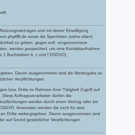
llt.
utzungsvertrages und mit deiner Einwilligung
von phpBB.de sowie die Sperrlisten (siehe oben)
glichkeit zu geben, gegen evtl. vorgenommene
Daten, werden gespeichert, um eine Kontaktaufnahme
tz 1 Buchstaben b, c und f DSGVO).
tergegeben. Davon ausgenommen sind die Weitergabe an
zlicher Verpflichtungen.
en bzw. Dritte im Rahmen ihrer Tätigkeit Zugriff auf
. Diese Auftragsverarbeiter dürfen die
erpflichtungen werden durch einen Vertrag oder ein
. DSGVO. Ansonsten werden die nicht für eine
cht an Dritte weitergegeben. Davon ausgenommen sind
der auf Grund gesetzlicher Verpflichtungen.