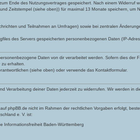
 zum Ende des Nutzungsvertrages gespeichert. Nach einem Widerruf wer
nd Zeitstempel (siehe oben)) für maximal 13 Monate speichern, um Na
r Nachrichten und Teilnahmen an Umfragen) sowie bei zentralen Änderun
ogfiles des Servers gespeicherten personenbezogenen Daten (IP-Adre
ersonenbezogene Daten von dir verarbeitet werden. Sofern dies der Fal
zu erhalten.
erantwortlichen (siehe oben) oder verwende das Kontaktformular.
und Verarbeitung deiner Daten jederzeit zu widerrufen. Wir werden in 
auf phpBB.de nicht im Rahmen der rechtlichen Vorgaben erfolgt, besteh
hland e. V. ist:
ie Informationsfreiheit Baden-Württemberg