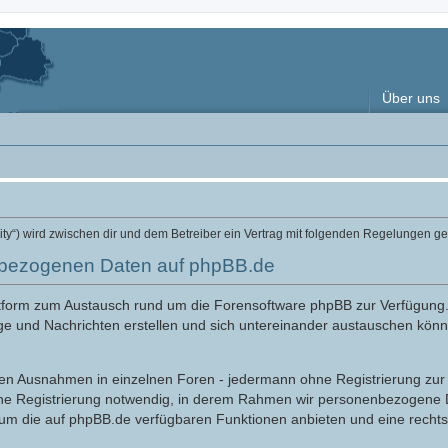
Über uns
ity“) wird zwischen dir und dem Betreiber ein Vertrag mit folgenden Regelungen g
nbezogenen Daten auf phpBB.de
attform zum Austausch rund um die Forensoftware phpBB zur Verfügung
ge und Nachrichten erstellen und sich untereinander austauschen könne
nigen Ausnahmen in einzelnen Foren - jedermann ohne Registrierung zur 
ine Registrierung notwendig, in derem Rahmen wir personenbezogene D
 um die auf phpBB.de verfügbaren Funktionen anbieten und eine recht