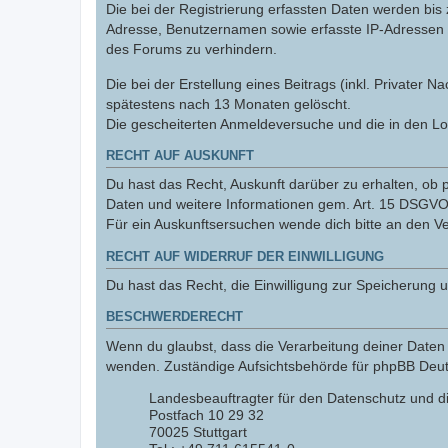
Die bei der Registrierung erfassten Daten werden bis
Adresse, Benutzernamen sowie erfasste IP-Adressen u
des Forums zu verhindern.
Die bei der Erstellung eines Beitrags (inkl. Private
spätestens nach 13 Monaten gelöscht.
Die gescheiterten Anmeldeversuche und die in den L
RECHT AUF AUSKUNFT
Du hast das Recht, Auskunft darüber zu erhalten, ob p
Daten und weitere Informationen gem. Art. 15 DSGVO 
Für ein Auskunftsersuchen wende dich bitte an den V
RECHT AUF WIDERRUF DER EINWILLIGUNG
Du hast das Recht, die Einwilligung zur Speicherung 
BESCHWERDERECHT
Wenn du glaubst, dass die Verarbeitung deiner Daten 
wenden. Zuständige Aufsichtsbehörde für phpBB Deutsc
Landesbeauftragter für den Datenschutz und d
Postfach 10 29 32
70025 Stuttgart