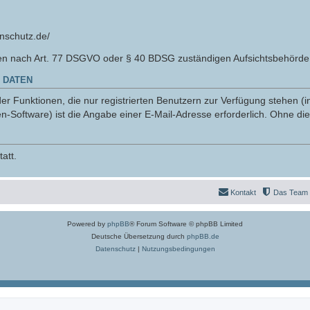
nschutz.de/
en nach Art. 77 DSGVO oder § 40 BDSG zuständigen Aufsichtsbehörde 
 DATEN
r Funktionen, die nur registrierten Benutzern zur Verfügung stehen (i
n-Software) ist die Angabe einer E-Mail-Adresse erforderlich. Ohne die
att.
Kontakt
Das Team
Powered by
phpBB
® Forum Software © phpBB Limited
Deutsche Übersetzung durch
phpBB.de
Datenschutz
|
Nutzungsbedingungen