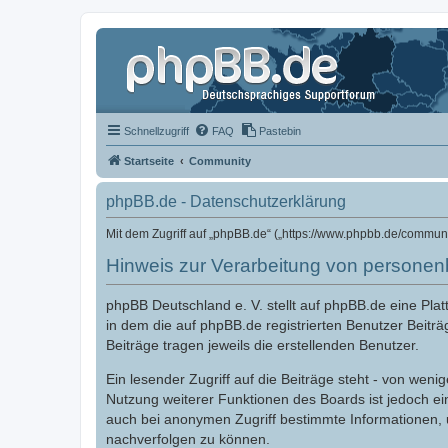
Schnellzugriff
FAQ
Pastebin
Startseite
Community
phpBB.de - Datenschutzerklärung
Mit dem Zugriff auf „phpBB.de“ („https://www.phpbb.de/commun
Hinweis zur Verarbeitung von persone
phpBB Deutschland e. V. stellt auf phpBB.de eine Pl
in dem die auf phpBB.de registrierten Benutzer Beiträ
Beiträge tragen jeweils die erstellenden Benutzer.
Ein lesender Zugriff auf die Beiträge steht - von we
Nutzung weiterer Funktionen des Boards ist jedoch e
auch bei anonymen Zugriff bestimmte Informationen,
nachverfolgen zu können.