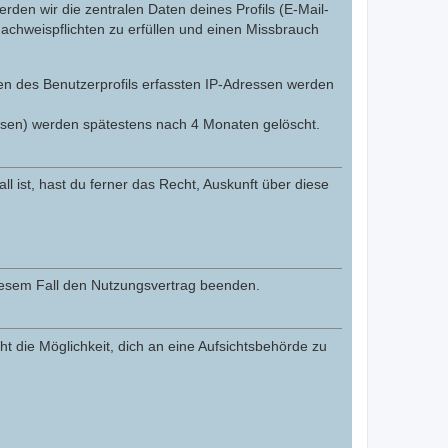
den wir die zentralen Daten deines Profils (E-Mail-
chweispflichten zu erfüllen und einen Missbrauch
gen des Benutzerprofils erfassten IP-Adressen werden
ssen) werden spätestens nach 4 Monaten gelöscht.
l ist, hast du ferner das Recht, Auskunft über diese
diesem Fall den Nutzungsvertrag beenden.
t die Möglichkeit, dich an eine Aufsichtsbehörde zu