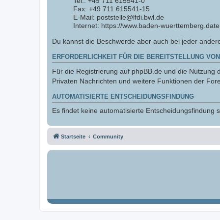
Tel.: +49 711 615541-0
Fax: +49 711 615541-15
E-Mail: poststelle@lfdi.bwl.de
Internet: https://www.baden-wuerttemberg.date
Du kannst die Beschwerde aber auch bei jeder ander
ERFORDERLICHKEIT FÜR DIE BEREITSTELLUNG VON
Für die Registrierung auf phpBB.de und die Nutzung de
Privaten Nachrichten und weitere Funktionen der Fore
AUTOMATISIERTE ENTSCHEIDUNGSFINDUNG
Es findet keine automatisierte Entscheidungsfindung st
Startseite
Community