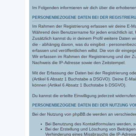
Im Folgenden informieren wir dich über die erhobene
PERSONENBEZOGENE DATEN BEI DER REGISTRIERU
Im Rahmen der Registrierung erfassen wir deine E-Mai
Während dein Benutzername für jeden ersichtlich ist, 
Zusätzlich kannst du in deinem Profil weitere Daten w
die - abhängig davon, was du eingibst - personenbez
erfassen und veröffentlichen willst. Die von dir einge
Wir erfassen im Rahmen der Registrierung und der Z
Nachweis die IP-Adresse sowie den Zeitstempel.
Mit der Erfassung der Daten bei der Registrierung oder
(Artikel 6 Absatz 1 Buchstabe a DSGVO). Deine E-Mai
können (Artikel 6 Absatz 1 Buchstabe b DSGVO).
Du kannst die erteilte Einwilligung jederzeit widerrufe
PERSONENBEZOGENE DATEN BEI DER NUTZUNG VO
Bei der Nutzung von phpBB.de werden an verschiede
Bei Benutzung des Kontaktformulars werden, so
Bei der Erstellung und Löschung von Beiträge
Verhinderung eines Missbrauchs die IP-Adresse,