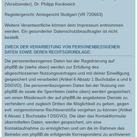
(Vorsitzender), Dr. Philipp Kordowich
Registergericht: Amtsgericht Stuttgart (VR 720663)
Weitere Verantwortliche können dem Impressum entnommen
werden. Ein gesonderter Datenschutzbeauftragter ist nicht
bestellt.
ZWECK DER VERARBEITUNG VON PERSONENBEZOGENEN
DATEN SOWIE DEREN RECHTSGRUNDLAGE:
Die personenbezogenen Daten bei der Registrierung auf
phpBB.de (siehe oben) werden zur Erfüllung des
abgeschlossenen Nutzungsvertrages und mit deiner Einwilligung
gespeichert und verarbeitet (Artikel 6 Absatz 1 Buchstabe a und b
DSGVO). Die personenbezogenen Daten bei der Nutzung von
phpBB.de sowie die Sperrlisten (siehe oben) werden gespeichert,
um einen Missbrauch der auf phpBB.de angebotene Dienste zu
verhindern und zugleich Dritten die Möglichkeit zu geben, gegen
evtl. vorgenommene Rechtsverstöße vorgehen zu können (Artikel
6 Absatz 1 Buchstabe f DSGVO). Die über das Kontaktformular
übermittelten Daten, werden gespeichert, um eine
Kontaktaufnahme zu ermöglichen und um die im Rahmen des
Betriebs von phpBB.de erfolgende Korrespondenz zu archivieren