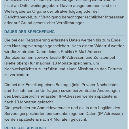
nicht an Dritte weitergegeben. Davon ausgenommen sind die
Weitergabe an Organe der Strafverfolgung oder der
Gerichtsbarkeit, zur Verfolgung berechtigter rechtlicher Interessen
oder auf Grund gesetzlicher Verpflichtungen.
DAUER DER SPEICHERUNG
Die bei der Registrierung erfassten Daten werden bis zum Ende
des Nutzungsvertrages gespeichert. Nach einem Widerruf werden
wir die zentralen Daten deines Profils (E-Mail-Adresse,
Benutzernamen sowie erfasste IP-Adressen und Zeitstempel
(siehe oben)) für maximal 13 Monate speichern, um
Nachweispflichten zu erfüllen und einen Missbrauch des Forums
zu verhindern.
Die bei der Erstellung eines Beitrags (inkl. Privater Nachrichten
und Teilnahmen an Umfragen) sowie bei zentralen Änderungen
des Benutzerprofils erfassten IP-Adressen werden spätestens
nach 13 Monaten gelöscht.
Die gescheiterten Anmeldeversuche und die in den Logfiles des
Servers gespeicherten personenbezogenen Daten (IP-Adressen)
werden spätestens nach 4 Monaten gelöscht.
RECHT AUF AUSKUNFT