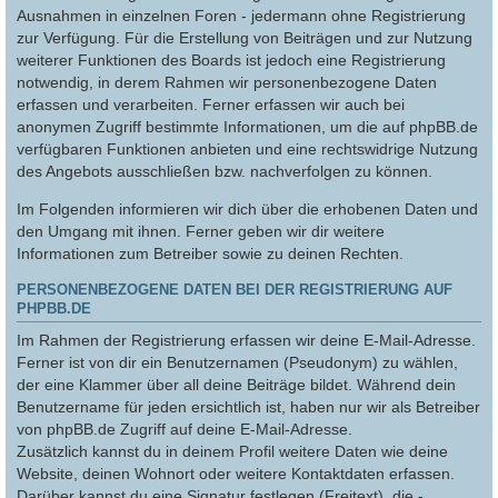
Ausnahmen in einzelnen Foren - jedermann ohne Registrierung
zur Verfügung. Für die Erstellung von Beiträgen und zur Nutzung
weiterer Funktionen des Boards ist jedoch eine Registrierung
notwendig, in derem Rahmen wir personenbezogene Daten
erfassen und verarbeiten. Ferner erfassen wir auch bei
anonymen Zugriff bestimmte Informationen, um die auf phpBB.de
verfügbaren Funktionen anbieten und eine rechtswidrige Nutzung
des Angebots ausschließen bzw. nachverfolgen zu können.
Im Folgenden informieren wir dich über die erhobenen Daten und
den Umgang mit ihnen. Ferner geben wir dir weitere
Informationen zum Betreiber sowie zu deinen Rechten.
PERSONENBEZOGENE DATEN BEI DER REGISTRIERUNG AUF
PHPBB.DE
Im Rahmen der Registrierung erfassen wir deine E-Mail-Adresse.
Ferner ist von dir ein Benutzernamen (Pseudonym) zu wählen,
der eine Klammer über all deine Beiträge bildet. Während dein
Benutzername für jeden ersichtlich ist, haben nur wir als Betreiber
von phpBB.de Zugriff auf deine E-Mail-Adresse.
Zusätzlich kannst du in deinem Profil weitere Daten wie deine
Website, deinen Wohnort oder weitere Kontaktdaten erfassen.
Darüber kannst du eine Signatur festlegen (Freitext), die -