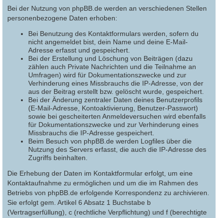
Bei der Nutzung von phpBB.de werden an verschiedenen Stellen
personenbezogene Daten erhoben:
Bei Benutzung des Kontaktformulars werden, sofern du
nicht angemeldet bist, dein Name und deine E-Mail-
Adresse erfasst und gespeichert.
Bei der Erstellung und Löschung von Beiträgen (dazu
zählen auch Private Nachrichten und die Teilnahme an
Umfragen) wird für Dokumentationszwecke und zur
Verhinderung eines Missbrauchs die IP-Adresse, von der
aus der Beitrag erstellt bzw. gelöscht wurde, gespeichert.
Bei der Änderung zentraler Daten deines Benutzerprofils
(E-Mail-Adresse, Kontoaktivierung, Benutzer-Passwort)
sowie bei gescheiterten Anmeldeversuchen wird ebenfalls
für Dokumentationszwecke und zur Verhinderung eines
Missbrauchs die IP-Adresse gespeichert.
Beim Besuch von phpBB.de werden Logfiles über die
Nutzung des Servers erfasst, die auch die IP-Adresse des
Zugriffs beinhalten.
Die Erhebung der Daten im Kontaktformular erfolgt, um eine
Kontaktaufnahme zu ermöglichen und um die im Rahmen des
Betriebs von phpBB.de erfolgende Korrespondenz zu archivieren.
Sie erfolgt gem. Artikel 6 Absatz 1 Buchstabe b
(Vertragserfüllung), c (rechtliche Verpflichtung) und f (berechtigte