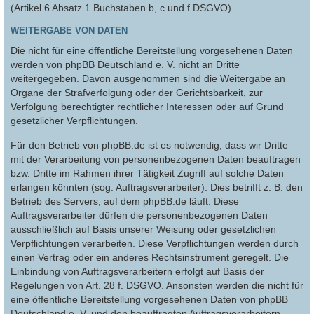
(Artikel 6 Absatz 1 Buchstaben b, c und f DSGVO).
WEITERGABE VON DATEN
Die nicht für eine öffentliche Bereitstellung vorgesehenen Daten
werden von phpBB Deutschland e. V. nicht an Dritte
weitergegeben. Davon ausgenommen sind die Weitergabe an
Organe der Strafverfolgung oder der Gerichtsbarkeit, zur
Verfolgung berechtigter rechtlicher Interessen oder auf Grund
gesetzlicher Verpflichtungen.
Für den Betrieb von phpBB.de ist es notwendig, dass wir Dritte
mit der Verarbeitung von personenbezogenen Daten beauftragen
bzw. Dritte im Rahmen ihrer Tätigkeit Zugriff auf solche Daten
erlangen könnten (sog. Auftragsverarbeiter). Dies betrifft z. B. den
Betrieb des Servers, auf dem phpBB.de läuft. Diese
Auftragsverarbeiter dürfen die personenbezogenen Daten
ausschließlich auf Basis unserer Weisung oder gesetzlichen
Verpflichtungen verarbeiten. Diese Verpflichtungen werden durch
einen Vertrag oder ein anderes Rechtsinstrument geregelt. Die
Einbindung von Auftragsverarbeitern erfolgt auf Basis der
Regelungen von Art. 28 f. DSGVO. Ansonsten werden die nicht für
eine öffentliche Bereitstellung vorgesehenen Daten von phpBB
Deutschland e. V. und den beauftragten Auftragsverarbeitern