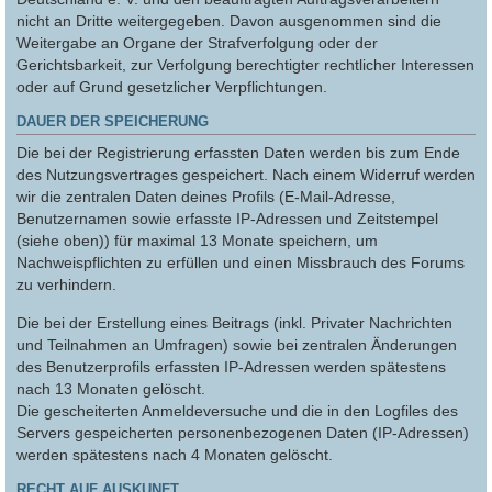
nicht an Dritte weitergegeben. Davon ausgenommen sind die
Weitergabe an Organe der Strafverfolgung oder der
Gerichtsbarkeit, zur Verfolgung berechtigter rechtlicher Interessen
oder auf Grund gesetzlicher Verpflichtungen.
DAUER DER SPEICHERUNG
Die bei der Registrierung erfassten Daten werden bis zum Ende
des Nutzungsvertrages gespeichert. Nach einem Widerruf werden
wir die zentralen Daten deines Profils (E-Mail-Adresse,
Benutzernamen sowie erfasste IP-Adressen und Zeitstempel
(siehe oben)) für maximal 13 Monate speichern, um
Nachweispflichten zu erfüllen und einen Missbrauch des Forums
zu verhindern.
Die bei der Erstellung eines Beitrags (inkl. Privater Nachrichten
und Teilnahmen an Umfragen) sowie bei zentralen Änderungen
des Benutzerprofils erfassten IP-Adressen werden spätestens
nach 13 Monaten gelöscht.
Die gescheiterten Anmeldeversuche und die in den Logfiles des
Servers gespeicherten personenbezogenen Daten (IP-Adressen)
werden spätestens nach 4 Monaten gelöscht.
RECHT AUF AUSKUNFT