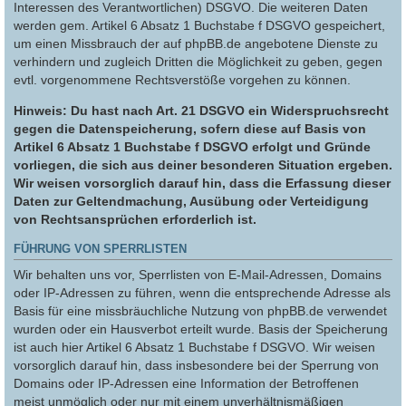
Interessen des Verantwortlichen) DSGVO. Die weiteren Daten
werden gem. Artikel 6 Absatz 1 Buchstabe f DSGVO gespeichert,
um einen Missbrauch der auf phpBB.de angebotene Dienste zu
verhindern und zugleich Dritten die Möglichkeit zu geben, gegen
evtl. vorgenommene Rechtsverstöße vorgehen zu können.
Hinweis: Du hast nach Art. 21 DSGVO ein Widerspruchsrecht
gegen die Datenspeicherung, sofern diese auf Basis von
Artikel 6 Absatz 1 Buchstabe f DSGVO erfolgt und Gründe
vorliegen, die sich aus deiner besonderen Situation ergeben.
Wir weisen vorsorglich darauf hin, dass die Erfassung dieser
Daten zur Geltendmachung, Ausübung oder Verteidigung
von Rechtsansprüchen erforderlich ist.
FÜHRUNG VON SPERRLISTEN
Wir behalten uns vor, Sperrlisten von E-Mail-Adressen, Domains
oder IP-Adressen zu führen, wenn die entsprechende Adresse als
Basis für eine missbräuchliche Nutzung von phpBB.de verwendet
wurden oder ein Hausverbot erteilt wurde. Basis der Speicherung
ist auch hier Artikel 6 Absatz 1 Buchstabe f DSGVO. Wir weisen
vorsorglich darauf hin, dass insbesondere bei der Sperrung von
Domains oder IP-Adressen eine Information der Betroffenen
meist unmöglich oder nur mit einem unverhältnismäßigen