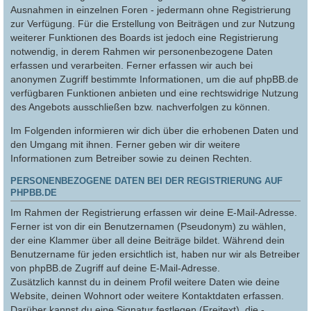
Ausnahmen in einzelnen Foren - jedermann ohne Registrierung
zur Verfügung. Für die Erstellung von Beiträgen und zur Nutzung
weiterer Funktionen des Boards ist jedoch eine Registrierung
notwendig, in derem Rahmen wir personenbezogene Daten
erfassen und verarbeiten. Ferner erfassen wir auch bei
anonymen Zugriff bestimmte Informationen, um die auf phpBB.de
verfügbaren Funktionen anbieten und eine rechtswidrige Nutzung
des Angebots ausschließen bzw. nachverfolgen zu können.
Im Folgenden informieren wir dich über die erhobenen Daten und
den Umgang mit ihnen. Ferner geben wir dir weitere
Informationen zum Betreiber sowie zu deinen Rechten.
PERSONENBEZOGENE DATEN BEI DER REGISTRIERUNG AUF
PHPBB.DE
Im Rahmen der Registrierung erfassen wir deine E-Mail-Adresse.
Ferner ist von dir ein Benutzernamen (Pseudonym) zu wählen,
der eine Klammer über all deine Beiträge bildet. Während dein
Benutzername für jeden ersichtlich ist, haben nur wir als Betreiber
von phpBB.de Zugriff auf deine E-Mail-Adresse.
Zusätzlich kannst du in deinem Profil weitere Daten wie deine
Website, deinen Wohnort oder weitere Kontaktdaten erfassen.
Darüber kannst du eine Signatur festlegen (Freitext), die -