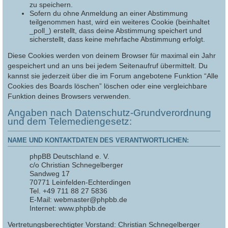
zu speichern.
Sofern du ohne Anmeldung an einer Abstimmung
teilgenommen hast, wird ein weiteres Cookie (beinhaltet
_poll_) erstellt, dass deine Abstimmung speichert und
sicherstellt, dass keine mehrfache Abstimmung erfolgt.
Diese Cookies werden von deinem Browser für maximal ein Jahr
gespeichert und an uns bei jedem Seitenaufruf übermittelt. Du
kannst sie jederzeit über die im Forum angebotene Funktion “Alle
Cookies des Boards löschen” löschen oder eine vergleichbare
Funktion deines Browsers verwenden.
Angaben nach Datenschutz-Grundverordnung
und dem Telemediengesetz:
NAME UND KONTAKTDATEN DES VERANTWORTLICHEN:
phpBB Deutschland e. V.
c/o Christian Schnegelberger
Sandweg 17
70771 Leinfelden-Echterdingen
Tel. +49 711 88 27 5836
E-Mail: webmaster@phpbb.de
Internet: www.phpbb.de
Vertretungsberechtigter Vorstand: Christian Schnegelberger