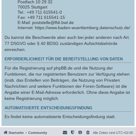
Postfach 10 29 32
70025 Stuttgart
Tel.: +49 711 615541-0
Fax: +49 711 615541-15
E-Mail: poststelle@lfdi.bwl.de
Internet: https://www.baden-wuerttemberg.datenschutz.de/
Du kannst die Beschwerde aber auch bei jeder anderen nach Art.
77 DSGVO oder § 40 BDSG zuständigen Aufsichtsbehörde
einreichen.
ERFORDERLICHKEIT FÜR DIE BEREITSTELLUNG VON DATEN
Für die Registrierung auf phpBB.de und die Nutzung der
Funktionen, die nur registrierten Benutzern zur Verfügung stehen
(insb. das Erstellen von Beiträgen, die Nutzung von Privaten
Nachrichten und weitere Funktionen der Foren-Software) ist die
Angabe einer E-Mail-Adresse erforderlich. Ohne diese Angabe ist
keine Registrierung möglich.
AUTOMATISIERTE ENTSCHEIDUNGSFINDUNG
Es findet keine automatisierte Entscheidungsfindung statt.
Startseite
Community
Alle Zeiten sind
UTC+02:00