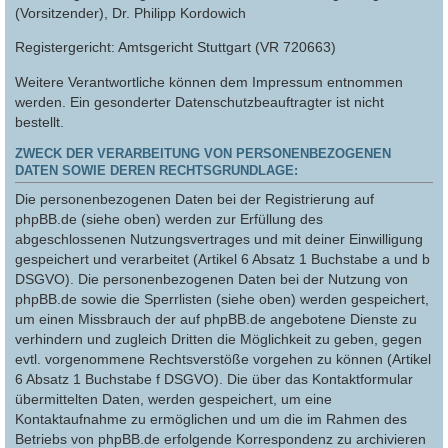
(Vorsitzender), Dr. Philipp Kordowich
Registergericht: Amtsgericht Stuttgart (VR 720663)
Weitere Verantwortliche können dem Impressum entnommen
werden. Ein gesonderter Datenschutzbeauftragter ist nicht
bestellt.
ZWECK DER VERARBEITUNG VON PERSONENBEZOGENEN
DATEN SOWIE DEREN RECHTSGRUNDLAGE:
Die personenbezogenen Daten bei der Registrierung auf
phpBB.de (siehe oben) werden zur Erfüllung des
abgeschlossenen Nutzungsvertrages und mit deiner Einwilligung
gespeichert und verarbeitet (Artikel 6 Absatz 1 Buchstabe a und b
DSGVO). Die personenbezogenen Daten bei der Nutzung von
phpBB.de sowie die Sperrlisten (siehe oben) werden gespeichert,
um einen Missbrauch der auf phpBB.de angebotene Dienste zu
verhindern und zugleich Dritten die Möglichkeit zu geben, gegen
evtl. vorgenommene Rechtsverstöße vorgehen zu können (Artikel
6 Absatz 1 Buchstabe f DSGVO). Die über das Kontaktformular
übermittelten Daten, werden gespeichert, um eine
Kontaktaufnahme zu ermöglichen und um die im Rahmen des
Betriebs von phpBB.de erfolgende Korrespondenz zu archivieren