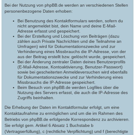
Bei der Nutzung von phpBB.de werden an verschiedenen Stellen
personenbezogene Daten erhoben:
Bei Benutzung des Kontaktformulars werden, sofern du
nicht angemeldet bist, dein Name und deine E-Mail-
Adresse erfasst und gespeichert.
Bei der Erstellung und Löschung von Beiträgen (dazu
zählen auch Private Nachrichten und die Teilnahme an
Umfragen) wird für Dokumentationszwecke und zur
Verhinderung eines Missbrauchs die IP-Adresse, von der
aus der Beitrag erstellt bzw. gelöscht wurde, gespeichert.
Bei der Änderung zentraler Daten deines Benutzerprofils
(E-Mail-Adresse, Kontoaktivierung, Benutzer-Passwort)
sowie bei gescheiterten Anmeldeversuchen wird ebenfalls
für Dokumentationszwecke und zur Verhinderung eines
Missbrauchs die IP-Adresse gespeichert.
Beim Besuch von phpBB.de werden Logfiles über die
Nutzung des Servers erfasst, die auch die IP-Adresse des
Zugriffs beinhalten.
Die Erhebung der Daten im Kontaktformular erfolgt, um eine
Kontaktaufnahme zu ermöglichen und um die im Rahmen des
Betriebs von phpBB.de erfolgende Korrespondenz zu archivieren.
Sie erfolgt gem. Artikel 6 Absatz 1 Buchstabe b
(Vertragserfüllung), c (rechtliche Verpflichtung) und f (berechtigte