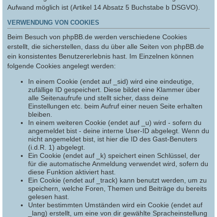
Aufwand möglich ist (Artikel 14 Absatz 5 Buchstabe b DSGVO).
VERWENDUNG VON COOKIES
Beim Besuch von phpBB.de werden verschiedene Cookies
erstellt, die sicherstellen, dass du über alle Seiten von phpBB.de
ein konsistentes Benutzererlebnis hast. Im Einzelnen können
folgende Cookies angelegt werden:
In einem Cookie (endet auf _sid) wird eine eindeutige,
zufällige ID gespeichert. Diese bildet eine Klammer über
alle Seitenaufrufe und stellt sicher, dass deine
Einstellungen etc. beim Aufruf einer neuen Seite erhalten
bleiben.
In einem weiteren Cookie (endet auf _u) wird - sofern du
angemeldet bist - deine interne User-ID abgelegt. Wenn du
nicht angemeldet bist, ist hier die ID des Gast-Benuters
(i.d.R. 1) abgelegt.
Ein Cookie (endet auf _k) speichert einen Schlüssel, der
für die automatische Anmeldung verwendet wird, sofern du
diese Funktion aktiviert hast.
Ein Cookie (endet auf _track) kann benutzt werden, um zu
speichern, welche Foren, Themen und Beiträge du bereits
gelesen hast.
Unter bestimmten Umständen wird ein Cookie (endet auf
_lang) erstellt, um eine von dir gewählte Spracheinstellung